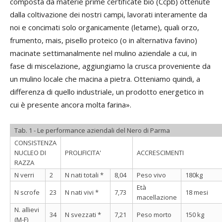
composta da materie prime certificate bio (Ccpb) ottenute
dalla coltivazione dei nostri campi, lavorati interamente da
noi e concimati solo organicamente (letame), quali orzo,
frumento, mais, pisello proteico (o in alternativa favino)
macinate settimanalmente nel mulino aziendale a cui, in
fase di miscelazione, aggiungiamo la crusca proveniente da
un mulino locale che macina a pietra. Otteniamo quindi, a
differenza di quello industriale, un prodotto energetico in
cui è presente ancora molta farina».
Tab. 1 - Le performance aziendali del Nero di Parma
CONSISTENZA
NUCLEO DI
PROLIFICITA'
ACCRESCIMENTI
RAZZA
N verri
2
N nati totali *
8,04
Peso vivo
180kg
Età
N scrofe
23
N nati vivi *
7,73
18 mesi
macellazione
N. allievi
34
N svezzati *
7,21
Peso morto
150 kg
(M-F)