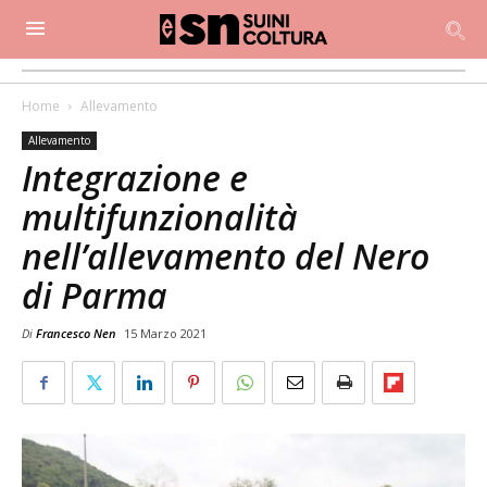
Home
Allevamento
Allevamento
Integrazione e
multifunzionalità
nell’allevamento del Nero
di Parma
Di
Francesco Nen
15 Marzo 2021