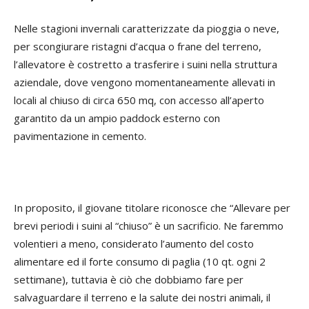
Nelle stagioni invernali caratterizzate da pioggia o neve,
per scongiurare ristagni d’acqua o frane del terreno,
l’allevatore è costretto a trasferire i suini nella struttura
aziendale, dove vengono momentaneamente allevati in
locali al chiuso di circa 650 mq, con accesso all’aperto
garantito da un ampio paddock esterno con
pavimentazione in cemento.
In proposito, il giovane titolare riconosce che “Allevare per
brevi periodi i suini al “chiuso” è un sacrificio. Ne faremmo
volentieri a meno, considerato l’aumento del costo
alimentare ed il forte consumo di paglia (10 qt. ogni 2
settimane), tuttavia è ciò che dobbiamo fare per
salvaguardare il terreno e la salute dei nostri animali, il