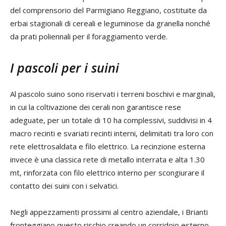
del comprensorio del Parmigiano Reggiano, costituite da
erbai stagionali di cereali e leguminose da granella nonché
da prati poliennali per il foraggiamento verde.
I pascoli per i suini
Al pascolo suino sono riservati i terreni boschivi e marginali,
in cui la coltivazione dei cerali non garantisce rese
adeguate, per un totale di 10 ha complessivi, suddivisi in 4
macro recinti e svariati recinti interni, delimitati tra loro con
rete elettrosaldata e filo elettrico. La recinzione esterna
invece è una classica rete di metallo interrata e alta 1.30
mt, rinforzata con filo elettrico interno per scongiurare il
contatto dei suini con i selvatici.
Negli appezzamenti prossimi al centro aziendale, i Brianti
fronteggiano questo rischio creando un corridoio esterno