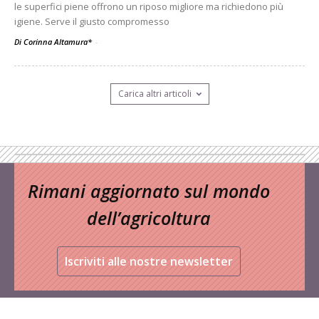
le superfici piene offrono un riposo migliore ma richiedono più
igiene. Serve il giusto compromesso
Di Corinna Altamura*
-
Carica altri articoli
Rimani aggiornato sul mondo
dell’agricoltura
Iscriviti alle nostre newsletter