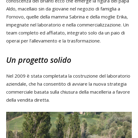
conoscenza dei Brianti ecco che emerge la figura del papà
Aldo, macellaio sin da giovane nel negozio di famiglia a
Fornovo, quelle della mamma Sabrina e della moglie Erika,
impegnate nel laboratorio e nella commercializzazione. Un
team completo ed affiatato, integrato solo da un paio di
operai per l’allevamento e la trasformazione.
Un progetto solido
Nel 2009 è stata completata la costruzione del laboratorio
aziendale, che ha consentito di avviare la nuova strategia
commerciale basata sulla chiusura della macelleria a favore
della vendita diretta.