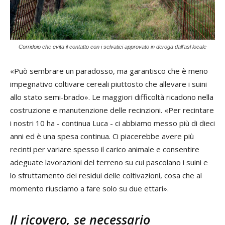
Corridoio che evita il contatto con i selvatici approvato in deroga dall’asl locale
«Può sembrare un paradosso, ma garantisco che è meno
impegnativo coltivare cereali piuttosto che allevare i suini
allo stato semi-brado». Le maggiori difficoltà ricadono nella
costruzione e manutenzione delle recinzioni. «Per recintare
i nostri 10 ha - continua Luca - ci abbiamo messo più di dieci
anni ed è una spesa continua. Ci piacerebbe avere più
recinti per variare spesso il carico animale e consentire
adeguate lavorazioni del terreno su cui pascolano i suini e
lo sfruttamento dei residui delle coltivazioni, cosa che al
momento riusciamo a fare solo su due ettari».
Il ricovero, se necessario