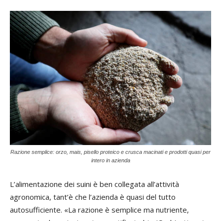
Razione semplice: orzo, mais, pisello proteico e crusca macinati e prodotti quasi per
intero in azienda
L’alimentazione dei suini è ben collegata all’attività
agronomica, tant’è che l’azienda è quasi del tutto
autosufficiente. «La razione è semplice ma nutriente,