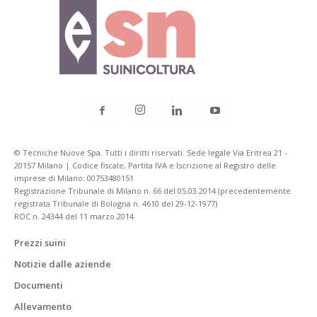
© Tecniche Nuove Spa. Tutti i diritti riservati. Sede legale Via Eritrea 21 -
20157 Milano | Codice fiscale, Partita IVA e Iscrizione al Registro delle
imprese di Milano: 00753480151
Registrazione Tribunale di Milano n. 66 del 05.03.2014 (precedentemente
registrata Tribunale di Bologna n. 4610 del 29-12-1977)
ROC n. 24344 del 11 marzo 2014
Prezzi suini
Notizie dalle aziende
Documenti
Allevamento