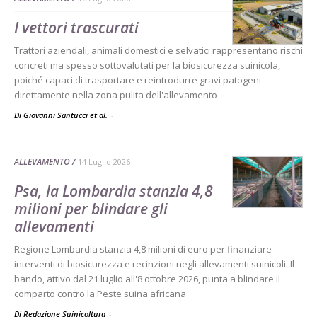
I vettori trascurati
Trattori aziendali, animali domestici e selvatici rappresentano rischi
concreti ma spesso sottovalutati per la biosicurezza suinicola,
poiché capaci di trasportare e reintrodurre gravi patogeni
direttamente nella zona pulita dell'allevamento
Di Giovanni Santucci et al.
-
ALLEVAMENTO
14 Luglio 2026
Psa, la Lombardia stanzia 4,8
milioni per blindare gli
allevamenti
Regione Lombardia stanzia 4,8 milioni di euro per finanziare
interventi di biosicurezza e recinzioni negli allevamenti suinicoli. Il
bando, attivo dal 21 luglio all'8 ottobre 2026, punta a blindare il
comparto contro la Peste suina africana
Di Redazione Suinicoltura
-