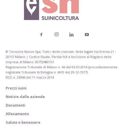
© Tecniche Nuove Spa. Tutti i diritti riservati. Sede legale Via Eritrea 21 -
20157 Milano | Codice fiscale, Partita IVA e Iscrizione al Registro delle
imprese di Milano: 00753480151
Registrazione Tribunale di Milano n. 66 del 05.03.2014 (precedentemente
registrata Tribunale di Bologna n. 4610 del 29-12-1977)
ROC n. 24344 del 11 marzo 2014
Prezzi suini
Notizie dalle aziende
Documenti
Allevamento
Salute e benessere