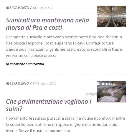
ALLEVAMENTO
14 Luglio 2026
Suinicoltura mantovana nella
morsa di Psa e costi
Il comparto suinicolo mantovano scende sotto il milione di capi: la
Psa blocca l'export e i costi superano i ricavi. Confagricoltura
chiede aiuti finanziari urgenti, mentre crescono i controlli di Nas e
veterinari sulla biosicurezza
Di
Redazione Suinicoltura
ALLEVAMENTO
17 Giugno 2026
contenuto sponsorizzato
Che pavimentazione vogliono i
suini?
Il pavimento fessurato pulisce la stalla ma riduce il comfort, mentre
le superfici piene offrono un riposo migliore ma richiedono più
igiene. Serve il giusto compromesso