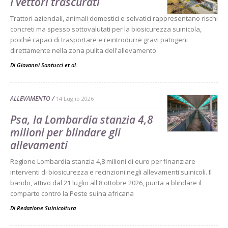
I vettori trascurati
Trattori aziendali, animali domestici e selvatici rappresentano rischi
concreti ma spesso sottovalutati per la biosicurezza suinicola,
poiché capaci di trasportare e reintrodurre gravi patogeni
direttamente nella zona pulita dell'allevamento
Di Giovanni Santucci et al.
-
ALLEVAMENTO
14 Luglio 2026
Psa, la Lombardia stanzia 4,8
milioni per blindare gli
allevamenti
Regione Lombardia stanzia 4,8 milioni di euro per finanziare
interventi di biosicurezza e recinzioni negli allevamenti suinicoli. Il
bando, attivo dal 21 luglio all'8 ottobre 2026, punta a blindare il
comparto contro la Peste suina africana
Di Redazione Suinicoltura
-