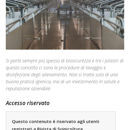
Si parla sempre più spesso di biosicurezza e tra i pilastri di
questo concetto ci sono le procedure di lavaggio e
disinfezione degli allevamento. Non si tratta solo di una
buona pratica igienica, ma di un investimento in salute e
reputazione aziendale
Accesso riservato
Questo contenuto è riservato agli utenti
registrati a Rivista di Suinicoltura