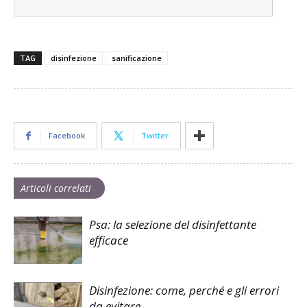
TAG
disinfezione
sanificazione
Facebook
Twitter
Articoli correlati
Psa: la selezione del disinfettante
efficace
Disinfezione: come, perché e gli errori
da evitare