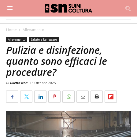
Home
Allevamento
Allevamento
Salute e benessere
Pulizia e disinfezione,
quanto sono efficaci le
procedure?
Di
Diletta Neri
15 Ottobre 2025