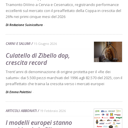
Tramonto DiVino a Cervia e Cesenatico, registrando performance
eccellenti sul mercato con il preaffettato della Coppa in crescita del
26% nei primi cinque mesi del 2026
Di Redazione Suinicoltura
-
CARNI E SALUMI
15 Giugno 2026
Culatello di Zibello dop,
crescita record
Trent'anni di denominazione di origine protetta per il «Re dei
salumi»: dai 5.500 pezzi marchiati del 1996 agli 82.570 del 2025, con il
preaffettato che traina la crescita verso i mercati europei
Di Emma Polettini
-
ARTICOLI ABBONATI
19 Febbraio 2026
I modelli europei stanno