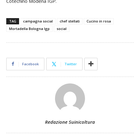
Cotechino Modena IGP.
TAG
campagna social
chef stellati
Cucino in rosa
Mortadella Bologna Igp
social
Facebook
Twitter
Redazione Suinicoltura