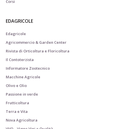
Corsi
EDAGRICOLE
Edagricole
Agricommercio & Garden Center
Rivista di Orticoltura e Floricoltura
Il Contoterzista
Informatore Zootecnico
Macchine Agricole
Olivo e Olio
Passione in verde
Frutticoltura
Terra e Vita
Nova Agricoltura
VVQ – Vigne Vini e Qualità