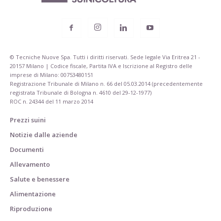
© Tecniche Nuove Spa. Tutti i diritti riservati. Sede legale Via Eritrea 21 -
20157 Milano | Codice fiscale, Partita IVA e Iscrizione al Registro delle
imprese di Milano: 00753480151
Registrazione Tribunale di Milano n. 66 del 05.03.2014 (precedentemente
registrata Tribunale di Bologna n. 4610 del 29-12-1977)
ROC n. 24344 del 11 marzo 2014
Prezzi suini
Notizie dalle aziende
Documenti
Allevamento
Salute e benessere
Alimentazione
Riproduzione