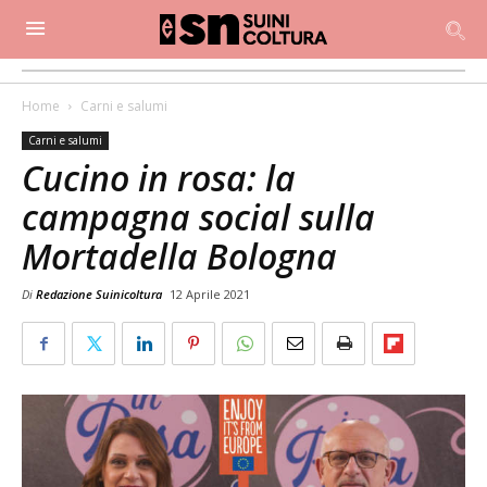
Home
Carni e salumi
Carni e salumi
Cucino in rosa: la
campagna social sulla
Mortadella Bologna
Di
Redazione Suinicoltura
12 Aprile 2021