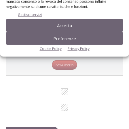
prodotto!
mancato consenso o la revoca del consenso possono influire
negativamente su alcune caratteristiche e funzioni.
Cerca adesso
Gestisci servizi
Accetta
Preferenze
L'Esperto risponde
Cookie Policy
Privacy Policy
I consigli di Terra e Vita agli agricoltori
Cerca adesso