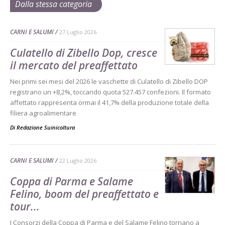
Dalla stessa categoria
CARNI E SALUMI
27 Luglio 2026
Culatello di Zibello Dop, cresce
il mercato del preaffettato
Nei primi sei mesi del 2026 le vaschette di Culatello di Zibello DOP
registrano un +8,2%, toccando quota 527.457 confezioni. Il formato
affettato rappresenta ormai il 41,7% della produzione totale della
filiera agroalimentare
Di Redazione Suinicoltura
-
CARNI E SALUMI
22 Luglio 2026
Coppa di Parma e Salame
Felino, boom del preaffettato e
tour...
I Consorzi della Coppa di Parma e del Salame Felino tornano a