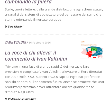
cambiando la filiera
Stelle, cuori e lettere: dalla grande distribuzione agli schemi statali,
un’analisi dei sistemi di etichettatura del benessere del suino che
stanno orientando il mercato europeo
Di Sara Nicolini
-
CARNI E SALUMI
16 Febbraio 2026
La voce di chi alleva: il
commento di Ivan Valtulini
"Viviamo in una fase di grande rapidità dei mercati e fare
previsioni è complicato". Ivan Valtulini, allevatore di Flero (Brescia)
con 700 scrofe, 5.500 suinetti e 9.000 capi da ingrasso, preferisce
non sbilanciarsi sull’andamento futuro, anche se ammette che «noi
produttori potremmo dover affrontare ancora qualche mese
difficile". Negli ultimi...
Di
Redazione Suinicoltura