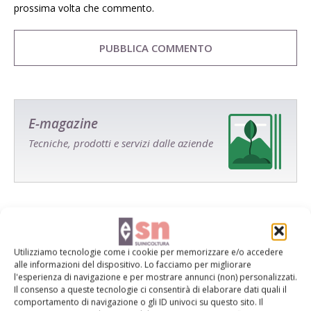
prossima volta che commento.
E-magazine
Tecniche, prodotti e servizi dalle aziende
Utilizziamo tecnologie come i cookie per memorizzare e/o accedere
alle informazioni del dispositivo. Lo facciamo per migliorare
Catalogo Aziende e Prodotti
l'esperienza di navigazione e per mostrare annunci (non) personalizzati.
Il consenso a queste tecnologie ci consentirà di elaborare dati quali il
Un modo semplice per cercare un'azienda o un
comportamento di navigazione o gli ID univoci su questo sito. Il