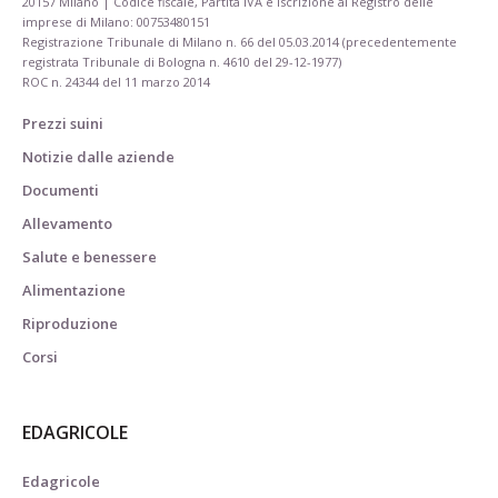
20157 Milano | Codice fiscale, Partita IVA e Iscrizione al Registro delle
imprese di Milano: 00753480151
Registrazione Tribunale di Milano n. 66 del 05.03.2014 (precedentemente
registrata Tribunale di Bologna n. 4610 del 29-12-1977)
ROC n. 24344 del 11 marzo 2014
Prezzi suini
Notizie dalle aziende
Documenti
Allevamento
Salute e benessere
Alimentazione
Riproduzione
Corsi
EDAGRICOLE
Edagricole