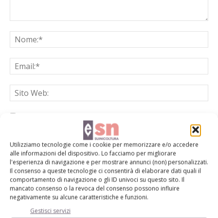
Salva il mio nome, email e sito web in questo browser per la
prossima volta che commento.
Utilizziamo tecnologie come i cookie per memorizzare e/o accedere
alle informazioni del dispositivo. Lo facciamo per migliorare
l'esperienza di navigazione e per mostrare annunci (non) personalizzati.
Il consenso a queste tecnologie ci consentirà di elaborare dati quali il
comportamento di navigazione o gli ID univoci su questo sito. Il
mancato consenso o la revoca del consenso possono influire
negativamente su alcune caratteristiche e funzioni.
E-magazine
Gestisci servizi