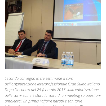
Secondo convegno in tre settimane a cura
dell'organizzazione interprofessionale Gran Suino Italiano.
Dopo l'incontro del 25 febbraio 2015 sulla valorizzazione
delle carni suine è stata la volta di un meeting su questioni
ambientali (in primis l'affaire nitrati) e sanitarie