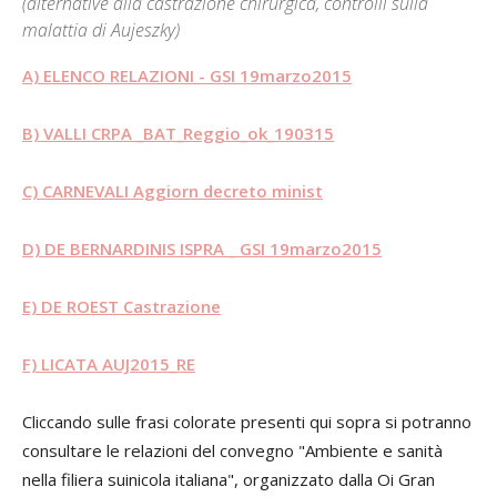
(alternative alla castrazione chirurgica, controlli sulla
malattia di Aujeszky)
A) ELENCO RELAZIONI - GSI 19marzo2015
B) VALLI CRPA _BAT_Reggio_ok_190315
C) CARNEVALI Aggiorn decreto minist
D) DE BERNARDINIS ISPRA _ GSI 19marzo2015
E) DE ROEST Castrazione
F) LICATA AUJ2015_RE
Cliccando sulle frasi colorate presenti qui sopra si potranno
consultare le relazioni del convegno "Ambiente e sanità
nella filiera suinicola italiana", organizzato dalla Oi Gran