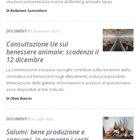
vincitore presenterà la ricerca al Meeting annuale Sipas
Di
Redazione Suinicoltura
DOCUMENTI
9 Dicembre 2025
Consultazione Ue sul
benessere animale: scadenza il
12 dicembre
La Commissione europea raccoglie contributi sulla revisione della
normativa sul benessere negli allevamenti, inclusa la possibile
eliminazione delle gabbie. Informazioni e accesso al questionario
sono disponibili al link indicato.
Di Olivia Bianchi
-
DOCUMENTI
19 Luglio 2022
Salumi: bene produzione e
consumi, in aumento i costi