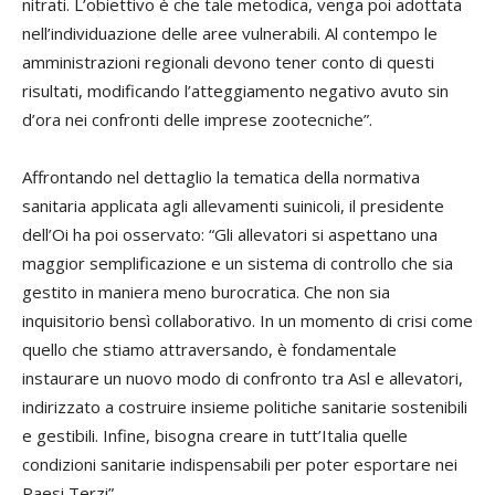
nitrati. L’obiettivo è che tale metodica, venga poi adottata
nell’individuazione delle aree vulnerabili. Al contempo le
amministrazioni regionali devono tener conto di questi
risultati, modificando l’atteggiamento negativo avuto sin
d’ora nei confronti delle imprese zootecniche”.
Affrontando nel dettaglio la tematica della normativa
sanitaria applicata agli allevamenti suinicoli, il presidente
dell’Oi ha poi osservato: “Gli allevatori si aspettano una
maggior semplificazione e un sistema di controllo che sia
gestito in maniera meno burocratica. Che non sia
inquisitorio bensì collaborativo. In un momento di crisi come
quello che stiamo attraversando, è fondamentale
instaurare un nuovo modo di confronto tra Asl e allevatori,
indirizzato a costruire insieme politiche sanitarie sostenibili
e gestibili. Infine, bisogna creare in tutt’Italia quelle
condizioni sanitarie indispensabili per poter esportare nei
Paesi Terzi”.