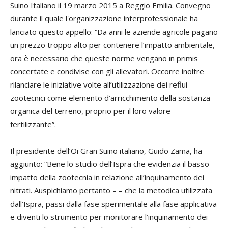
Suino Italiano il 19 marzo 2015 a Reggio Emilia. Convegno
durante il quale l'organizzazione interprofessionale ha
lanciato questo appello: “Da anni le aziende agricole pagano
un prezzo troppo alto per contenere l’impatto ambientale,
ora è necessario che queste norme vengano in primis
concertate e condivise con gli allevatori. Occorre inoltre
rilanciare le iniziative volte all’utilizzazione dei reflui
zootecnici come elemento d’arricchimento della sostanza
organica del terreno, proprio per il loro valore
fertilizzante”.
Il presidente dell’Oi Gran Suino italiano, Guido Zama, ha
aggiunto: “Bene lo studio dell’Ispra che evidenzia il basso
impatto della zootecnia in relazione all’inquinamento dei
nitrati. Auspichiamo pertanto – – che la metodica utilizzata
dall’Ispra, passi dalla fase sperimentale alla fase applicativa
e diventi lo strumento per monitorare l’inquinamento dei