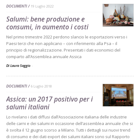
DOCUMENTI
19 Luglio 2022
Salumi: bene produzione e
consumi, in aumento i costi
Nel primo trimestre 2022 perdono slancio le esportazioni verso i
Paesi terzi che non applicano – con riferimento alla Psa – il
principio di regionalizzazione. Presentati i dati economici del
comparto all’Assemblea annuale Assica
Di Laura Saggio
-
DOCUMENTI
6 Luglio 2018
Assica: un 2017 positivo per i
salumi italiani
Lo rivelano i dati diffusi dall’Associazione italiana delle industrie
delle carni e dei salumi in occasione dell’assemblea annuale che si
è svolta il 12 giugno scorso a Milano. Tutti i dettagli sui nuovi trend
di consumo e dei dati export dei salumi italiani sono sul Rapporto