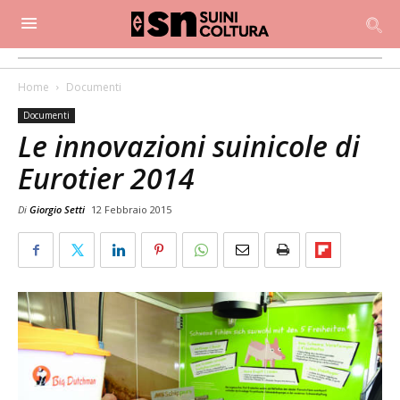
Home
Documenti
Documenti
Le innovazioni suinicole di
Eurotier 2014
Di
Giorgio Setti
12 Febbraio 2015