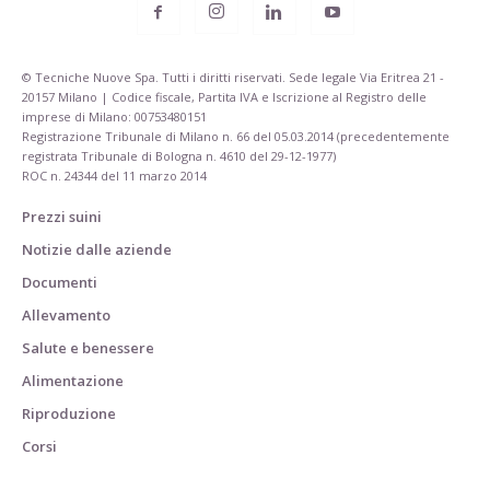
© Tecniche Nuove Spa. Tutti i diritti riservati. Sede legale Via Eritrea 21 -
20157 Milano | Codice fiscale, Partita IVA e Iscrizione al Registro delle
imprese di Milano: 00753480151
Registrazione Tribunale di Milano n. 66 del 05.03.2014 (precedentemente
registrata Tribunale di Bologna n. 4610 del 29-12-1977)
ROC n. 24344 del 11 marzo 2014
Prezzi suini
Notizie dalle aziende
Documenti
Allevamento
Salute e benessere
Alimentazione
Riproduzione
Corsi