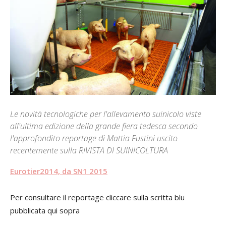
Le novità tecnologiche per l'allevamento suinicolo viste
all'ultima edizione della grande fiera tedesca secondo
l'approfondito reportage di Mattia Fustini uscito
recentemente sulla RIVISTA DI SUINICOLTURA
Eurotier2014, da SN1 2015
Per consultare il reportage cliccare sulla scritta blu
pubblicata qui sopra