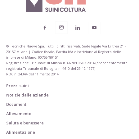
© Tecniche Nuove Spa. Tutti i diritti riservati. Sede legale Via Eritrea 21 -
20157 Milano | Codice fiscale, Partita IVA e Iscrizione al Registro delle
imprese di Milano: 00753480151
Registrazione Tribunale di Milano n. 66 del 05.03.2014 (precedentemente
registrata Tribunale di Bologna n. 4610 del 29-12-1977)
ROC n. 24344 del 11 marzo 2014
Prezzi suini
Notizie dalle aziende
Documenti
Allevamento
Salute e benessere
Alimentazione