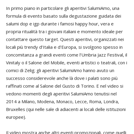
In primo piano in particolare gli aperitivi SalumiAmo, una
formula di evento basato sulla degustazione guidata dei
salumi dop e igp durante i famosi happy hour, vera e
propria ritualità tra i giovani italiani e momento ideale per
contattare questo target. Questi aperitivi, organizzati nei
locali più trendy d’Italia e d'Europa, si svolgono spesso in
concomitanza a grandi eventi come l’Umbria Jazz Festival, il
Vinitaly o il Salone del Mobile, eventi artistici o teatrali, con i
comici di Zelig; gli aperitivi SalumiAmo hanno avuto un
successo considerevole anche là dove i palati sono più
raffinati come al Salone del Gusto di Torino. E nel video si
vedono momenti degli aperitivi SalumiAmo tenutisi nel
2014 a Milano, Modena, Monaco, Lecce, Roma, Londra,
Bruxelles (qui nelle sale di adiacenti ai locali delle istituzioni
europee).
Il video mostra anche altri eventi promozionali, come quelli