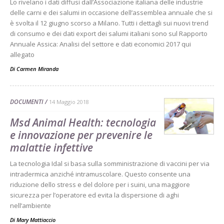
Lo rivelano i dati diffusi dall’Associazione italiana delle industrie
delle carni e dei salumi in occasione dell’assemblea annuale che si
è svolta il 12 giugno scorso a Milano. Tutti i dettagli sui nuovi trend
di consumo e dei dati export dei salumi italiani sono sul Rapporto
Annuale Assica: Analisi del settore e dati economici 2017 qui
allegato
Di
Carmen Miranda
DOCUMENTI
14 Maggio 2018
Msd Animal Health: tecnologia
e innovazione per prevenire le
malattie infettive
La tecnologia Idal si basa sulla somministrazione di vaccini per via
intradermica anziché intramuscolare. Questo consente una
riduzione dello stress e del dolore per i suini, una maggiore
sicurezza per l’operatore ed evita la dispersione di aghi
nell’ambiente
Di
Mary Mattiaccio