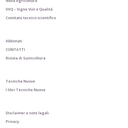
Nova Agricoltura
VVQ – Vigne Vini e Qualità
Comitato tecnico scientifico
Abbonati
CONTATTI
Rivista di Suinicoltura
Tecniche Nuove
I libri Tecniche Nuove
Disclaimer e note legali
Privacy