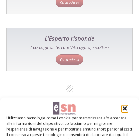
Cerca adesso
L'Esperto risponde
I consigli di Terra e Vita agli agricoltori
Cerca adesso
Utilizziamo tecnologie come i cookie per memorizzare e/o accedere
alle informazioni del dispositivo. Lo facciamo per migliorare
l'esperienza di navigazione e per mostrare annunci (non) personalizzati.
Dalla stessa categoria
Il consenso a queste tecnologie ci consentirà di elaborare dati quali il