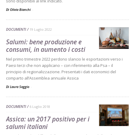
sono disponibili al link indicato.
Di Olivia Bianchi
-
DOCUMENTI
19 Luglio 2022
Salumi: bene produzione e
consumi, in aumento i costi
Nel primo trimestre 2022 perdono slancio le esportazioni verso i
Paesi terzi che non applicano – con riferimento alla Psa – il
principio di regionalizzazione. Presentati i dati economici del
comparto all’Assemblea annuale Assica
Di Laura Saggio
-
DOCUMENTI
6 Luglio 2018
Assica: un 2017 positivo per i
salumi italiani