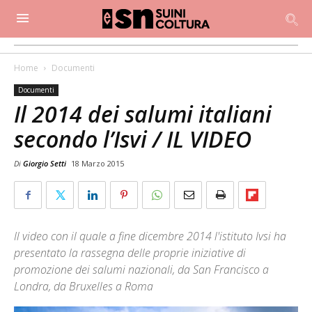
Home
Documenti
Documenti
Il 2014 dei salumi italiani
secondo l’Isvi / IL VIDEO
Di
Giorgio Setti
18 Marzo 2015
Il video con il quale a fine dicembre 2014 l'istituto Ivsi ha
presentato la rassegna delle proprie iniziative di
promozione dei salumi nazionali, da San Francisco a
Londra, da Bruxelles a Roma