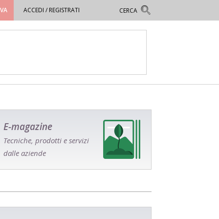
OVA
ACCEDI / REGISTRATI
E-magazine
Tecniche, prodotti e servizi
dalle aziende