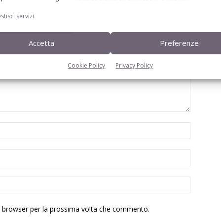
stisci servizi
Accetta
Preferenze
Cookie Policy
Privacy Policy
to browser per la prossima volta che commento.