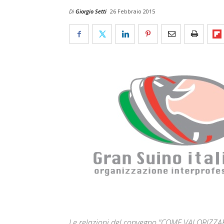
Di
Giorgio Setti
26 Febbraio 2015
Le relazioni del convegno "COME VALORIZZ