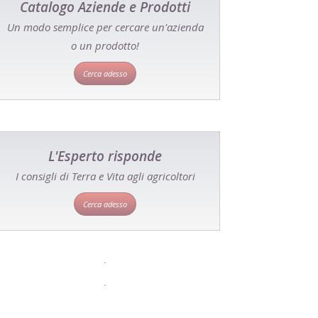
Catalogo Aziende e Prodotti
Un modo semplice per cercare un'azienda
o un prodotto!
Cerca adesso
L'Esperto risponde
I consigli di Terra e Vita agli agricoltori
Cerca adesso