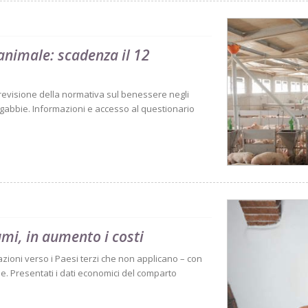
animale: scadenza il 12
revisione della normativa sul benessere negli
e gabbie. Informazioni e accesso al questionario
mi, in aumento i costi
zioni verso i Paesi terzi che non applicano – con
one. Presentati i dati economici del comparto