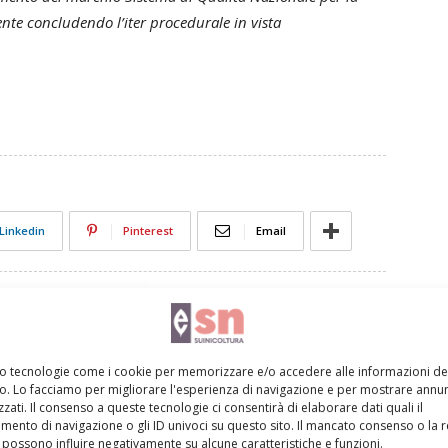
nte concludendo l’iter procedurale in vista
Linkedin
Pinterest
Email
mo tecnologie come i cookie per memorizzare e/o accedere alle informazioni de
vo. Lo facciamo per migliorare l'esperienza di navigazione e per mostrare annun
zati. Il consenso a queste tecnologie ci consentirà di elaborare dati quali il
ento di navigazione o gli ID univoci su questo sito. Il mancato consenso o la 
possono influire negativamente su alcune caratteristiche e funzioni.