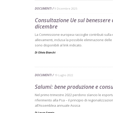
DOCUMENTI
9 Dicembre 2025
Consultazione Ue sul benessere 
dicembre
La Commissione europea raccoglie contributi sulla 
allevamenti, inclusa la possibile eliminazione dell
sono disponibili al link indicato.
Di Olivia Bianchi
-
DOCUMENTI
19 Luglio 2022
Salumi: bene produzione e consu
Nel primo trimestre 2022 perdono slancio le esporta
riferimento alla Psa – il principio di regionalizzazi
all’Assemblea annuale Assica
Di Laura Saggio
-