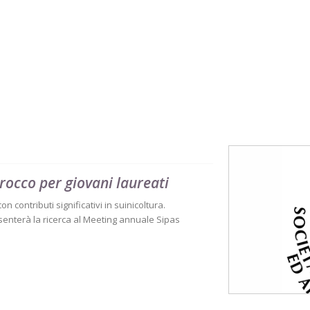
rocco per giovani laureati
n contributi significativi in suinicoltura.
senterà la ricerca al Meeting annuale Sipas