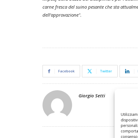
carne fresca del suino pesante che sta attualme
dell’approvazione".
Facebook
Twitter
Giorgio Setti
Utilizzia
dispositi
personaliz
comportam
consenso 