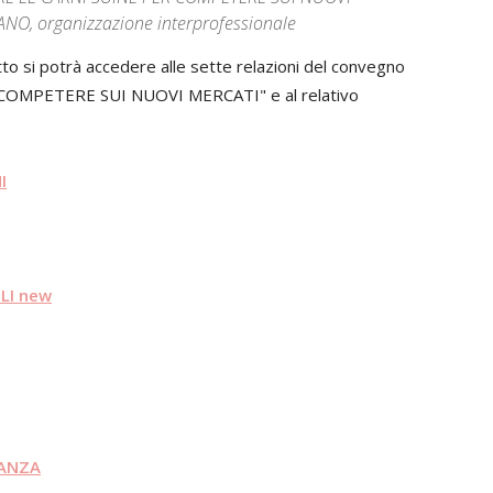
NO, organizzazione interprofessionale
otto si potrà accedere alle sette relazioni del convegno
OMPETERE SUI NUOVI MERCATI" e al relativo
I
LI new
LANZA