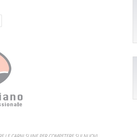
ARE LE CARNI SUINE PER COMPETERE SUI NUOVI