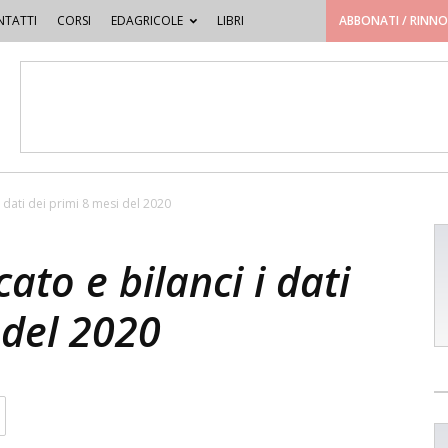
TATTI
CORSI
EDAGRICOLE
LIBRI
ABBONATI / RINN
dati dei primi 8 mesi del 2020
to e bilanci i dati
 del 2020