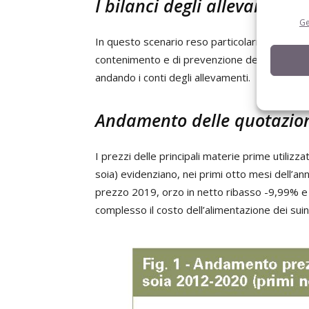
I bilanci degli allevamenti
Ge
In questo scenario reso particolarmente incert
contenimento e di prevenzione dei contagi 
andando i conti degli allevamenti.
Andamento delle quotazion
I prezzi delle principali materie prime utilizza
soia) evidenziano, nei primi otto mesi dell’an
prezzo 2019, orzo in netto ribasso -9,99% e 
complesso il costo dell’alimentazione dei suin