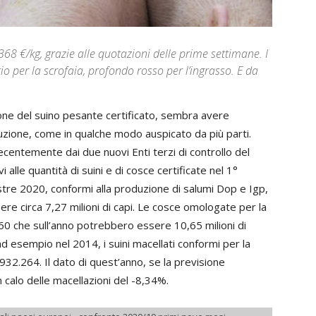
,368 €/kg, grazie alle quotazioni delle prime settimane. I
io per la scrofaia, profondo rosso per l’ingrasso. E da
zione del suino pesante certificato, sembra avere
uzione, come in qualche modo auspicato da più parti.
 recentemente dai due nuovi Enti terzi di controllo del
i alle quantità di suini e di cosce certificate nel 1°
stre 2020, conformi alla produzione di salumi Dop e Igp,
e circa 7,27 milioni di capi. Le cosce omologate per la
0 che sull’anno potrebbero essere 10,65 milioni di
d esempio nel 2014, i suini macellati conformi per la
932.264. Il dato di quest’anno, se la previsione
calo delle macellazioni del -8,34%.