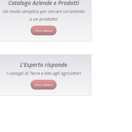
Catalogo Aziende e Prodotti
Un modo semplice per cercare un'azienda
o un prodotto!
Cerca adesso
L'Esperto risponde
I consigli di Terra e Vita agli agricoltori
Cerca adesso