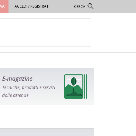
OVA
ACCEDI / REGISTRATI
E-magazine
Tecniche, prodotti e servizi
dalle aziende