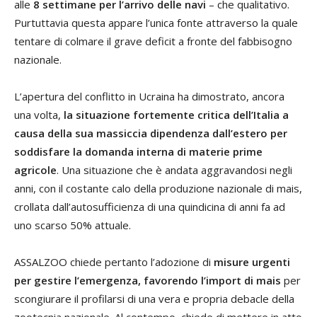
alle
8 settimane per l’arrivo delle navi
– che qualitativo.
Purtuttavia questa appare l’unica fonte attraverso la quale
tentare di colmare il grave deficit a fronte del fabbisogno
nazionale.
L’apertura del conflitto in Ucraina ha dimostrato, ancora
una volta,
la situazione fortemente critica dell’Italia a
causa della sua massiccia dipendenza dall’estero per
soddisfare la domanda interna di materie prime
agricole
. Una situazione che è andata aggravandosi negli
anni, con il costante calo della produzione nazionale di mais,
crollata dall’autosufficienza di una quindicina di anni fa ad
uno scarso 50% attuale.
ASSALZOO chiede pertanto l’adozione di
misure urgenti
per gestire l’emergenza, favorendo l’import di mais
per
scongiurare il profilarsi di una vera e propria debacle della
zootecnia nazionale. Al contempo, chiede di mettere in atto