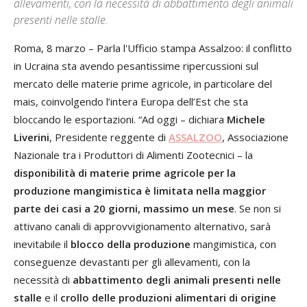
allevamenti, con la necessità di abbattimento degli animali
presenti nelle stalle.
Roma, 8 marzo – Parla l'Ufficio stampa Assalzoo: il conflitto
in Ucraina sta avendo pesantissime ripercussioni sul
mercato delle materie prime agricole, in particolare del
mais, coinvolgendo l’intera Europa dell’Est che sta
bloccando le esportazioni. “Ad oggi – dichiara
Michele
Liverini
, Presidente reggente di
ASSALZOO
, Associazione
Nazionale tra i Produttori di Alimenti Zootecnici – la
disponibilità di materie prime agricole per la
produzione mangimistica è limitata nella maggior
parte dei casi a 20 giorni, massimo un mese
. Se non si
attivano canali di approvvigionamento alternativo, sarà
inevitabile il
blocco della produzione
mangimistica, con
conseguenze devastanti per gli allevamenti, con la
necessità di
abbattimento degli animali presenti nelle
stalle
e il
crollo delle produzioni alimentari di origine