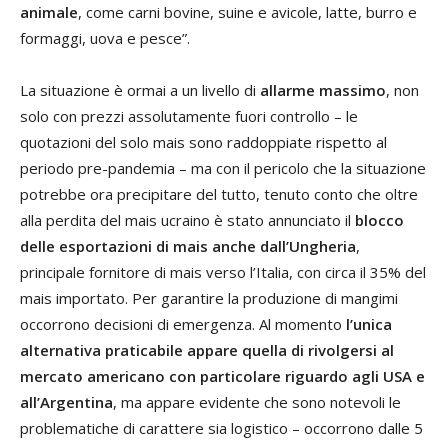
animale
, come carni bovine, suine e avicole, latte, burro e
formaggi, uova e pesce”.
La situazione è ormai a un livello di
allarme massimo
, non
solo con prezzi assolutamente fuori controllo – le
quotazioni del solo mais sono raddoppiate rispetto al
periodo pre-pandemia – ma con il pericolo che la situazione
potrebbe ora precipitare del tutto, tenuto conto che oltre
alla perdita del mais ucraino è stato annunciato il
blocco
delle esportazioni di mais anche dall’Ungheria
,
principale fornitore di mais verso l’Italia, con circa il 35% del
mais importato. Per garantire la produzione di mangimi
occorrono decisioni di emergenza. Al momento
l’unica
alternativa praticabile appare quella di rivolgersi al
mercato americano con particolare riguardo agli USA e
all’Argentina
, ma appare evidente che sono notevoli le
problematiche di carattere sia logistico – occorrono dalle 5