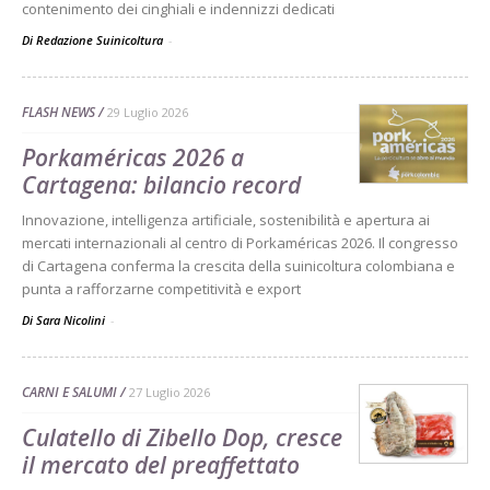
contenimento dei cinghiali e indennizzi dedicati
Di Redazione Suinicoltura
-
FLASH NEWS
29 Luglio 2026
Porkaméricas 2026 a
Cartagena: bilancio record
Innovazione, intelligenza artificiale, sostenibilità e apertura ai
mercati internazionali al centro di Porkaméricas 2026. Il congresso
di Cartagena conferma la crescita della suinicoltura colombiana e
punta a rafforzarne competitività e export
Di Sara Nicolini
-
CARNI E SALUMI
27 Luglio 2026
Culatello di Zibello Dop, cresce
il mercato del preaffettato