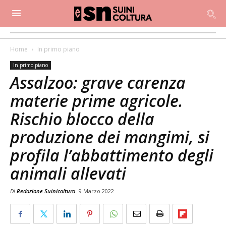
Home
In primo piano
In primo piano
Assalzoo: grave carenza
materie prime agricole.
Rischio blocco della
produzione dei mangimi, si
profila l’abbattimento degli
animali allevati
Di
Redazione Suinicoltura
9 Marzo 2022