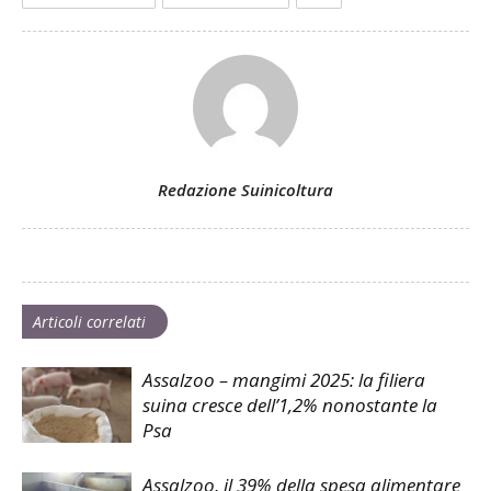
Redazione Suinicoltura
Articoli correlati
Assalzoo – mangimi 2025: la filiera
suina cresce dell’1,2% nonostante la
Psa
Assalzoo, il 39% della spesa alimentare