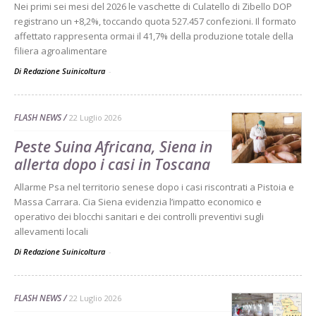
Nei primi sei mesi del 2026 le vaschette di Culatello di Zibello DOP
registrano un +8,2%, toccando quota 527.457 confezioni. Il formato
affettato rappresenta ormai il 41,7% della produzione totale della
filiera agroalimentare
Di Redazione Suinicoltura
-
FLASH NEWS
22 Luglio 2026
Peste Suina Africana, Siena in
allerta dopo i casi in Toscana
Allarme Psa nel territorio senese dopo i casi riscontrati a Pistoia e
Massa Carrara. Cia Siena evidenzia l’impatto economico e
operativo dei blocchi sanitari e dei controlli preventivi sugli
allevamenti locali
Di Redazione Suinicoltura
-
FLASH NEWS
22 Luglio 2026