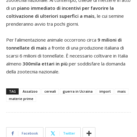
di un
piano immediato di incentivi per favorire la
coltivazione di ulteriori superfici a mais
, le cui semine
prenderanno avvio tra pochi giorni.
Per l’alimentazione animale occorrono circa
9 milioni di
tonnellate di mais
a fronte di una produzione italiana di
scarsi 6 milioni di tonnellate. È necessario coltivare in Italia
almeno
300mila ettari in più
per soddisfare la domanda
della zootecnia nazionale.
TAG
Assalzoo
cereali
guerra in Ucraina
import
mais
materie prime
Facebook
Twitter