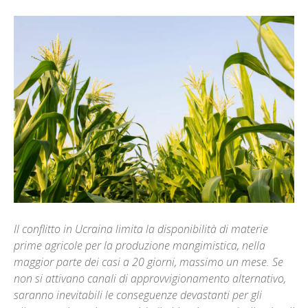
Il conflitto in Ucraina limita la disponibilità di materie
prime agricole per la produzione mangimistica, nella
maggior parte dei casi a 20 giorni, massimo un mese. Se
non si attivano canali di approvvigionamento alternativo,
saranno inevitabili le conseguenze devastanti per gli