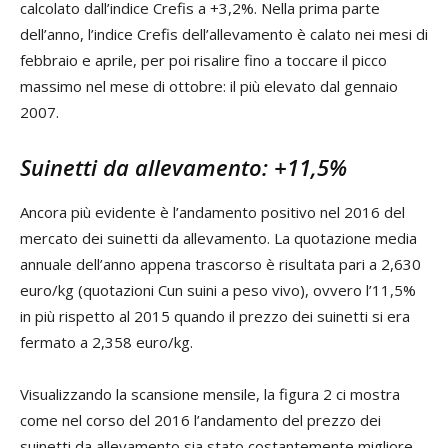
calcolato dall’indice Crefis a +3,2%. Nella prima parte
dell’anno, l’indice Crefis dell’allevamento è calato nei mesi di
febbraio e aprile, per poi risalire fino a toccare il picco
massimo nel mese di ottobre: il più elevato dal gennaio
2007.
Suinetti da allevamento: +11,5%
Ancora più evidente è l’andamento positivo nel 2016 del
mercato dei suinetti da allevamento. La quotazione media
annuale dell’anno appena trascorso è risultata pari a 2,630
euro/kg (quotazioni Cun suini a peso vivo), ovvero l’11,5%
in più rispetto al 2015 quando il prezzo dei suinetti si era
fermato a 2,358 euro/kg.
Visualizzando la scansione mensile, la figura 2 ci mostra
come nel corso del 2016 l’andamento del prezzo dei
suinetti da allevamento sia stato costantemente migliore