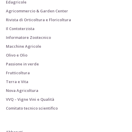
Edagricole
Agricommercio & Garden Center
Rivista di Orticoltura e Floricoltura
Il Contoterzista
Informatore Zootecnico
Macchine Agricole
Olivo e Olio
Passione in verde
Frutticoltura
Terra e Vita
Nova Agricoltura
VVQ – Vigne Vini e Qualità
Comitato tecnico scientifico
Abbonati