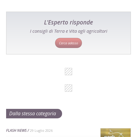
L'Esperto risponde
I consigli di Terra e Vita agli agricoltori
Cerca adesso
Dalla stessa categoria
FLASH NEWS
29 Luglio 2026