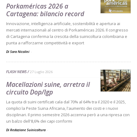
Porkaméricas 2026 a
Cartagena: bilancio record
Innovazione, intelligenza artificiale, sostenibilità e apertura ai
mercati internazionali al centro di Porkaméricas 2026. Il congresso
di Cartagena conferma la crescita della suinicoltura colombiana e
punta a rafforzarne competitività e export
Di Sara Nicolini
-
FLASH NEWS
27 Luglio 2026
Macellazioni suine, arretra il
circuito Dop/Igp
La quota di suini certificati cala dal 70% al 64% tra il 2020 e il 2025,
complici la Peste Suina Africana, l'aumento dei costi e i nuovi
disciplinari. Il primo semestre 2026 accenna però a una ripresa con
un balzo dell'8,6% dei capi conformi
Di Redazione Suinicoltura
-