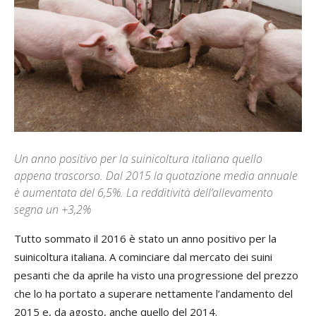
Un anno positivo per la suinicoltura italiana quello
appena trascorso. Dal 2015 la quotazione media annuale
è aumentata del 6,5%. La redditività dell’allevamento
segna un +3,2%
Tutto sommato il 2016 è stato un anno positivo per la
suinicoltura italiana. A cominciare dal mercato dei suini
pesanti che da aprile ha visto una progressione del prezzo
che lo ha portato a superare nettamente l’andamento del
2015 e, da agosto, anche quello del 2014.