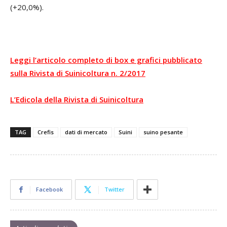
(+20,0%).
Leggi l’articolo completo di box e grafici pubblicato
sulla Rivista di Suinicoltura n. 2/2017
L’Edicola della Rivista di Suinicoltura
TAG
Crefis
dati di mercato
Suini
suino pesante
Facebook
Twitter