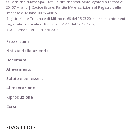
© Tecniche Nuove Spa. Tutti i diritti riservati. Sede legale Via Eritrea 21 -
20157 Milano | Codice fiscale, Partita IVA e Iscrizione al Registro delle
imprese di Milano: 00753480151
Registrazione Tribunale di Milano n. 66 del 05.03.2014 (precedentemente
registrata Tribunale di Bologna n. 4610 del 29-12-1977)
ROC n. 24344 del 11 marzo 2014
Prezzi suini
Notizie dalle aziende
Documenti
Allevamento
Salute e benessere
Alimentazione
Riproduzione
Corsi
EDAGRICOLE