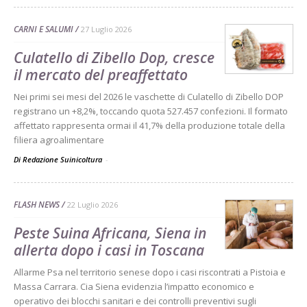
CARNI E SALUMI
27 Luglio 2026
Culatello di Zibello Dop, cresce
il mercato del preaffettato
Nei primi sei mesi del 2026 le vaschette di Culatello di Zibello DOP
registrano un +8,2%, toccando quota 527.457 confezioni. Il formato
affettato rappresenta ormai il 41,7% della produzione totale della
filiera agroalimentare
Di Redazione Suinicoltura
-
FLASH NEWS
22 Luglio 2026
Peste Suina Africana, Siena in
allerta dopo i casi in Toscana
Allarme Psa nel territorio senese dopo i casi riscontrati a Pistoia e
Massa Carrara. Cia Siena evidenzia l’impatto economico e
operativo dei blocchi sanitari e dei controlli preventivi sugli