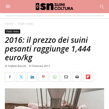
Home
Flash news
Flash news
2016: il prezzo dei suini
pesanti raggiunge 1,444
euro/kg
Di Stefano Boccoli
-
8 Febbraio 2017