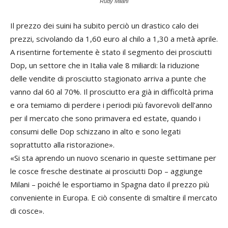
Rudy Milani
Il prezzo dei suini ha subito perciò un drastico calo dei
prezzi, scivolando da 1,60 euro al chilo a 1,30 a metà aprile.
A risentirne fortemente è stato il segmento dei prosciutti
Dop, un settore che in Italia vale 8 miliardi: la riduzione
delle vendite di prosciutto stagionato arriva a punte che
vanno dal 60 al 70%. Il prosciutto era già in difficoltà prima
e ora temiamo di perdere i periodi più favorevoli dell’anno
per il mercato che sono primavera ed estate, quando i
consumi delle Dop schizzano in alto e sono legati
soprattutto alla ristorazione».
«Si sta aprendo un nuovo scenario in queste settimane per
le cosce fresche destinate ai prosciutti Dop – aggiunge
Milani – poiché le esportiamo in Spagna dato il prezzo più
conveniente in Europa. E ciò consente di smaltire il mercato
di cosce».