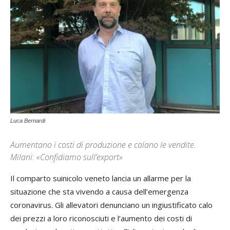
Luca Bernardi
Aumentano i costi di produzione e calano le vendite.
Milani: «Confidiamo sull’export»
Il comparto suinicolo veneto lancia un allarme per la
situazione che sta vivendo a causa dell’emergenza
coronavirus. Gli allevatori denunciano un ingiustificato calo
dei prezzi a loro riconosciuti e l’aumento dei costi di