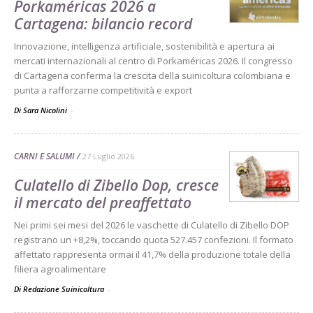
Porkaméricas 2026 a
Cartagena: bilancio record
Innovazione, intelligenza artificiale, sostenibilità e apertura ai
mercati internazionali al centro di Porkaméricas 2026. Il congresso
di Cartagena conferma la crescita della suinicoltura colombiana e
punta a rafforzarne competitività e export
Di Sara Nicolini
-
CARNI E SALUMI
27 Luglio 2026
Culatello di Zibello Dop, cresce
il mercato del preaffettato
Nei primi sei mesi del 2026 le vaschette di Culatello di Zibello DOP
registrano un +8,2%, toccando quota 527.457 confezioni. Il formato
affettato rappresenta ormai il 41,7% della produzione totale della
filiera agroalimentare
Di Redazione Suinicoltura
-