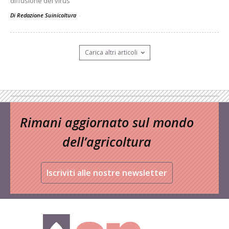
diffusione del virus
Di Redazione Suinicoltura
-
Carica altri articoli
Rimani aggiornato sul mondo
dell’agricoltura
Iscriviti alle nostre newsletter