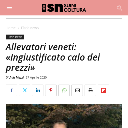
Home
Flash news
Flash news
Allevatori veneti:
«Ingiustificato calo dei
prezzi»
Di
Ada Mazzi
27 Aprile 2020