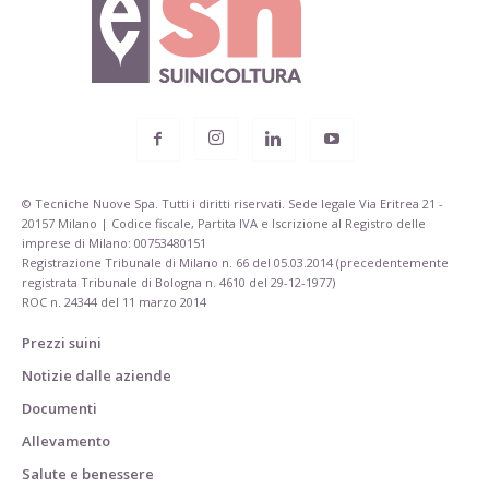
© Tecniche Nuove Spa. Tutti i diritti riservati. Sede legale Via Eritrea 21 -
20157 Milano | Codice fiscale, Partita IVA e Iscrizione al Registro delle
imprese di Milano: 00753480151
Registrazione Tribunale di Milano n. 66 del 05.03.2014 (precedentemente
registrata Tribunale di Bologna n. 4610 del 29-12-1977)
ROC n. 24344 del 11 marzo 2014
Prezzi suini
Notizie dalle aziende
Documenti
Allevamento
Salute e benessere