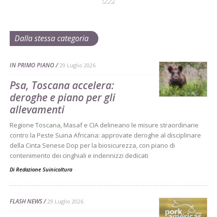
Dalla stessa categoria
IN PRIMO PIANO
29 Luglio 2026
Psa, Toscana accelera:
deroghe e piano per gli
allevamenti
Regione Toscana, Masaf e CIA delineano le misure straordinarie
contro la Peste Suina Africana: approvate deroghe al disciplinare
della Cinta Senese Dop per la biosicurezza, con piano di
contenimento dei cinghiali e indennizzi dedicati
Di Redazione Suinicoltura
-
FLASH NEWS
29 Luglio 2026