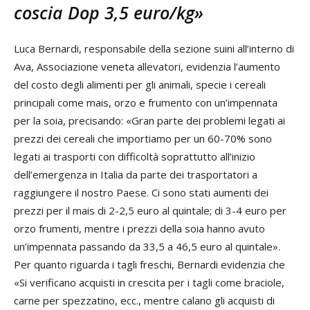
coscia Dop 3,5 euro/kg»
Luca Bernardi, responsabile della sezione suini all’interno di
Ava, Associazione veneta allevatori, evidenzia l’aumento
del costo degli alimenti per gli animali, specie i cereali
principali come mais, orzo e frumento con un’impennata
per la soia, precisando: «Gran parte dei problemi legati ai
prezzi dei cereali che importiamo per un 60-70% sono
legati ai trasporti con difficoltà soprattutto all’inizio
dell’emergenza in Italia da parte dei trasportatori a
raggiungere il nostro Paese. Ci sono stati aumenti dei
prezzi per il mais di 2-2,5 euro al quintale; di 3-4 euro per
orzo frumenti, mentre i prezzi della soia hanno avuto
un’impennata passando da 33,5 a 46,5 euro al quintale».
Per quanto riguarda i tagli freschi, Bernardi evidenzia che
«Si verificano acquisti in crescita per i tagli come braciole,
carne per spezzatino, ecc., mentre calano gli acquisti di