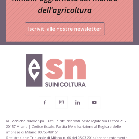
dell’agricoltura
Iscriviti alle nostre newsletter
© Tecniche Nuove Spa. Tutti i diritti riservati. Sede legale Via Eritrea 21 -
20157 Milano | Codice fiscale, Partita IVA e Iscrizione al Registro delle
imprese di Milano: 00753480151
Registrazione Tribunale di Milano n. 66 del 05.03.2014 (precedentemente