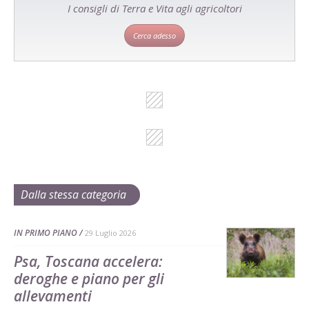
I consigli di Terra e Vita agli agricoltori
Cerca adesso
Dalla stessa categoria
IN PRIMO PIANO
29 Luglio 2026
Psa, Toscana accelera:
deroghe e piano per gli
allevamenti