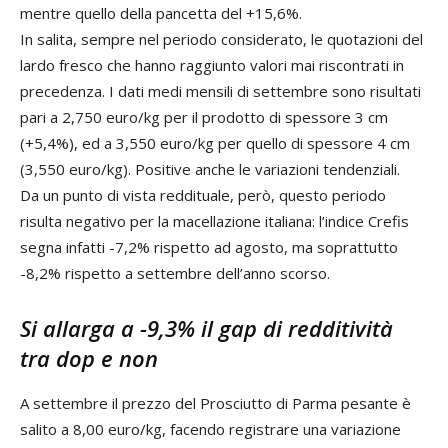
mentre quello della pancetta del +15,6%.
In salita, sempre nel periodo considerato, le quotazioni del
lardo fresco che hanno raggiunto valori mai riscontrati in
precedenza. I dati medi mensili di settembre sono risultati
pari a 2,750 euro/kg per il prodotto di spessore 3 cm
(+5,4%), ed a 3,550 euro/kg per quello di spessore 4 cm
(3,550 euro/kg). Positive anche le variazioni tendenziali.
Da un punto di vista reddituale, però, questo periodo
risulta negativo per la macellazione italiana: l’indice Crefis
segna infatti -7,2% rispetto ad agosto, ma soprattutto
-8,2% rispetto a settembre dell’anno scorso.
Si allarga a -9,3% il gap di redditività
tra dop e non
A settembre il prezzo del Prosciutto di Parma pesante è
salito a 8,00 euro/kg, facendo registrare una variazione