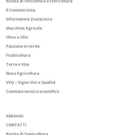
Rivista di Orticoltura e Floricoltura
Il Contoterzista
Informatore Zootecnico
Macchine Agricole
Olivo e Olio
Passione in verde
Frutticoltura
Terra e Vita
Nova Agricoltura
VVQ – Vigne Vini e Qualità
Comitato tecnico scientifico
Abbonati
CONTATTI
Rivista di Suinicoltura