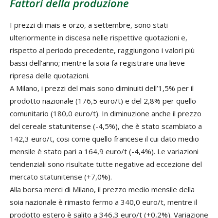
Fattori della produzione
I prezzi di mais e orzo, a settembre, sono stati
ulteriormente in discesa nelle rispettive quotazioni e,
rispetto al periodo precedente, raggiungono i valori più
bassi dell’anno; mentre la soia fa registrare una lieve
ripresa delle quotazioni.
A Milano, i prezzi del mais sono diminuiti dell’1,5% per il
prodotto nazionale (176,5 euro/t) e del 2,8% per quello
comunitario (180,0 euro/t). In diminuzione anche il prezzo
del cereale statunitense (-4,5%), che è stato scambiato a
142,3 euro/t, cosi come quello francese il cui dato medio
mensile è stato pari a 164,9 euro/t (-4,4%). Le variazioni
tendenziali sono risultate tutte negative ad eccezione del
mercato statunitense (+7,0%).
Alla borsa merci di Milano, il prezzo medio mensile della
soia nazionale è rimasto fermo a 340,0 euro/t, mentre il
prodotto estero è salito a 346,3 euro/t (+0,2%). Variazione