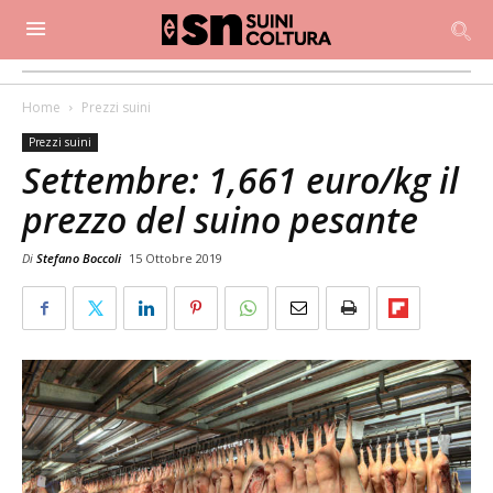
Home
Prezzi suini
Prezzi suini
Settembre: 1,661 euro/kg il
prezzo del suino pesante
Di
Stefano Boccoli
15 Ottobre 2019