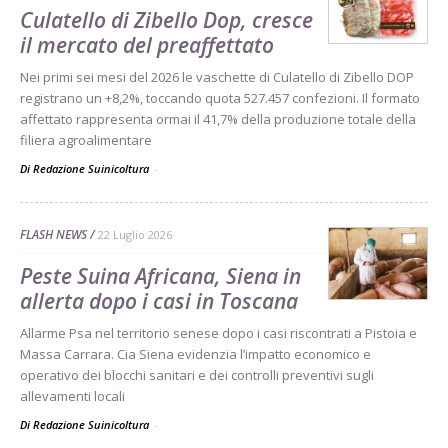
Culatello di Zibello Dop, cresce
il mercato del preaffettato
Nei primi sei mesi del 2026 le vaschette di Culatello di Zibello DOP
registrano un +8,2%, toccando quota 527.457 confezioni. Il formato
affettato rappresenta ormai il 41,7% della produzione totale della
filiera agroalimentare
Di Redazione Suinicoltura
-
FLASH NEWS
22 Luglio 2026
Peste Suina Africana, Siena in
allerta dopo i casi in Toscana
Allarme Psa nel territorio senese dopo i casi riscontrati a Pistoia e
Massa Carrara. Cia Siena evidenzia l’impatto economico e
operativo dei blocchi sanitari e dei controlli preventivi sugli
allevamenti locali
Di Redazione Suinicoltura
-