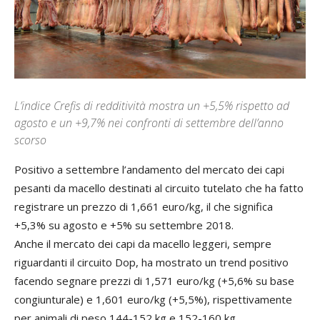
L’indice Crefis di redditività mostra un +5,5% rispetto ad
agosto e un +9,7% nei confronti di settembre dell’anno
scorso
Positivo a settembre l’andamento del mercato dei capi
pesanti da macello destinati al circuito tutelato che ha fatto
registrare un prezzo di 1,661 euro/kg, il che significa
+5,3% su agosto e +5% su settembre 2018.
Anche il mercato dei capi da macello leggeri, sempre
riguardanti il circuito Dop, ha mostrato un trend positivo
facendo segnare prezzi di 1,571 euro/kg (+5,6% su base
congiunturale) e 1,601 euro/kg (+5,5%), rispettivamente
per animali di peso 144-152 kg e 152-160 kg.