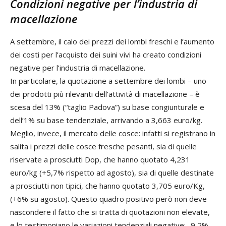
Condizioni negative per l’industria di
macellazione
A settembre, il calo dei prezzi dei lombi freschi e l’aumento
dei costi per l’acquisto dei suini vivi ha creato condizioni
negative per l’industria di macellazione.
In particolare, la quotazione a settembre dei lombi – uno
dei prodotti più rilevanti dell’attività di macellazione – è
scesa del 13% (“taglio Padova”) su base congiunturale e
dell’1% su base tendenziale, arrivando a 3,663 euro/kg.
Meglio, invece, il mercato delle cosce: infatti si registrano in
salita i prezzi delle cosce fresche pesanti, sia di quelle
riservate a prosciutti Dop, che hanno quotato 4,231
euro/kg (+5,7% rispetto ad agosto), sia di quelle destinate
a prosciutti non tipici, che hanno quotato 3,705 euro/Kg,
(+6% su agosto). Questo quadro positivo però non deve
nascondere il fatto che si tratta di quotazioni non elevate,
e lo testimoniano le variazioni tendenziali negative: -9,2%