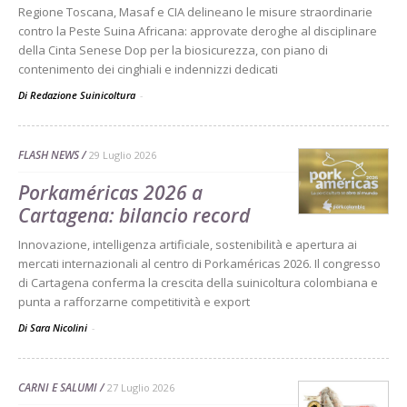
Regione Toscana, Masaf e CIA delineano le misure straordinarie
contro la Peste Suina Africana: approvate deroghe al disciplinare
della Cinta Senese Dop per la biosicurezza, con piano di
contenimento dei cinghiali e indennizzi dedicati
Di Redazione Suinicoltura
-
FLASH NEWS
29 Luglio 2026
Porkaméricas 2026 a
Cartagena: bilancio record
Innovazione, intelligenza artificiale, sostenibilità e apertura ai
mercati internazionali al centro di Porkaméricas 2026. Il congresso
di Cartagena conferma la crescita della suinicoltura colombiana e
punta a rafforzarne competitività e export
Di Sara Nicolini
-
CARNI E SALUMI
27 Luglio 2026