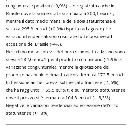
congiunturale positiva (+0,9%) si è registrata anche in
Brasile dove la soia è stata scambiata a 300,1 euro/t,
mentre il dato medio mensile della soia statunitense è
salito a 295,8 euro/t (+0,9% rispetto ad agosto). Le
variazioni tendenziali sono risultate tutte positive ad
eccezione del Brasile (-4%).
Nell’ultimo mese i prezzi dell’orzo scambiato a Milano sono
scesi a 182,0 euro/t per il prodotto comunitario (-1,9% la
variazione congiunturale), mentre la quotazione del
prodotto nazionale è rimasta ancora ferma a 172,5 euro/t.
In flessione anche i prezzi sul mercato francese (-1,6%),
che ha raggiunto i 155,5 euro/t, e sul mercato statunitense
dove il prezzo si è fermato a 104,3 euro/t (-15,3%).
Negative le variazioni tendenziali ad eccezione dell’orzo
statunitense (+1,8%).