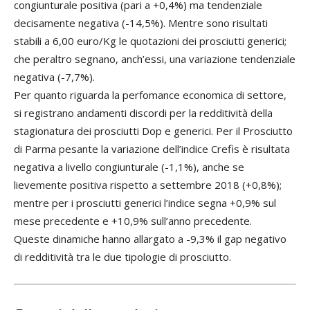
congiunturale positiva (pari a +0,4%) ma tendenziale
decisamente negativa (-14,5%). Mentre sono risultati
stabili a 6,00 euro/Kg le quotazioni dei prosciutti generici;
che peraltro segnano, anch’essi, una variazione tendenziale
negativa (-7,7%).
Per quanto riguarda la perfomance economica di settore,
si registrano andamenti discordi per la redditività della
stagionatura dei prosciutti Dop e generici. Per il Prosciutto
di Parma pesante la variazione dell’indice Crefis è risultata
negativa a livello congiunturale (-1,1%), anche se
lievemente positiva rispetto a settembre 2018 (+0,8%);
mentre per i prosciutti generici l’indice segna +0,9% sul
mese precedente e +10,9% sull’anno precedente.
Queste dinamiche hanno allargato a -9,3% il gap negativo
di redditività tra le due tipologie di prosciutto.