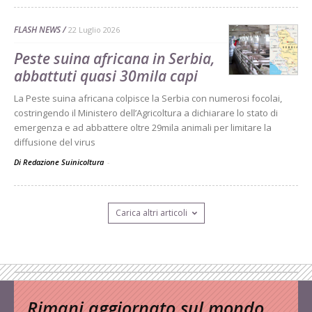
FLASH NEWS
22 Luglio 2026
Peste suina africana in Serbia,
abbattuti quasi 30mila capi
La Peste suina africana colpisce la Serbia con numerosi focolai,
costringendo il Ministero dell’Agricoltura a dichiarare lo stato di
emergenza e ad abbattere oltre 29mila animali per limitare la
diffusione del virus
Di Redazione Suinicoltura
-
Carica altri articoli
Rimani aggiornato sul mondo