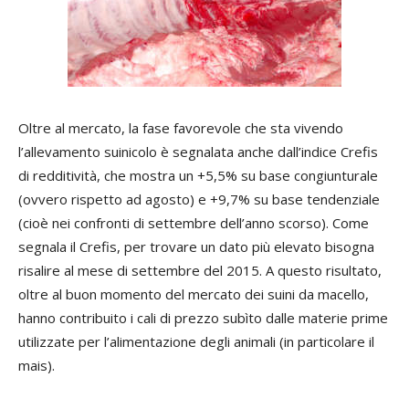
Oltre al mercato, la fase favorevole che sta vivendo
l’allevamento suinicolo è segnalata anche dall’indice Crefis
di redditività, che mostra un +5,5% su base congiunturale
(ovvero rispetto ad agosto) e +9,7% su base tendenziale
(cioè nei confronti di settembre dell’anno scorso). Come
segnala il Crefis, per trovare un dato più elevato bisogna
risalire al mese di settembre del 2015. A questo risultato,
oltre al buon momento del mercato dei suini da macello,
hanno contribuito i cali di prezzo subìto dalle materie prime
utilizzate per l’alimentazione degli animali (in particolare il
mais).