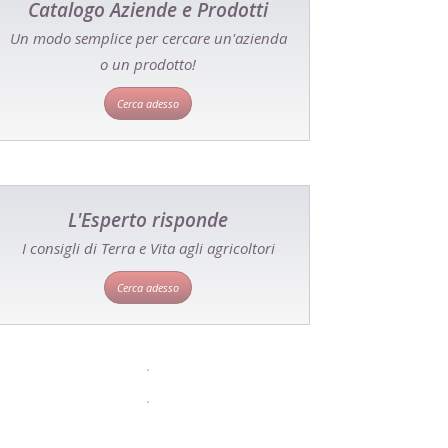
Catalogo Aziende e Prodotti
Un modo semplice per cercare un'azienda
o un prodotto!
Cerca adesso
L'Esperto risponde
I consigli di Terra e Vita agli agricoltori
Cerca adesso