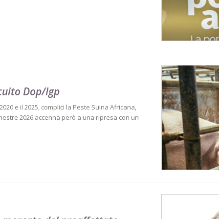
rcuito Dop/Igp
l 2020 e il 2025, complici la Peste Suina Africana,
 semestre 2026 accenna però a una ripresa con un