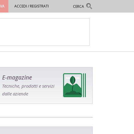
OVA
ACCEDI / REGISTRATI
E-magazine
Tecniche, prodotti e servizi
dalle aziende