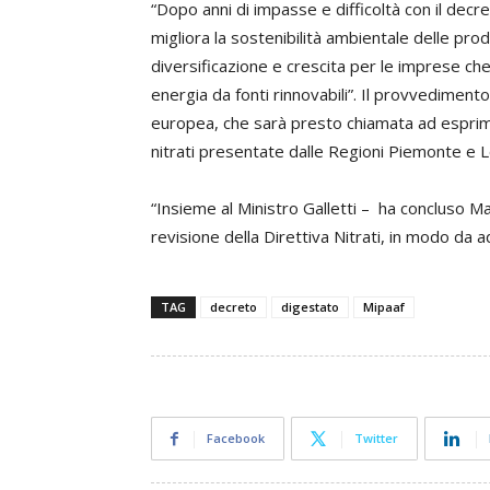
“Dopo anni di impasse e difficoltà con il decre
migliora la sostenibilità ambientale delle prod
diversificazione e crescita per le imprese ch
energia da fonti rinnovabili”. Il provvedimen
europea, che sarà presto chiamata ad esprimer
nitrati presentate dalle Regioni Piemonte e 
“Insieme al Ministro Galletti – ha concluso Ma
revisione della Direttiva Nitrati, in modo da ad
TAG
decreto
digestato
Mipaaf
Facebook
Twitter