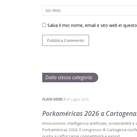
Salva il mio nome, email e sito web in ques
Dalla stessa categoria
FLASH NEWS
29 Luglio 2026
Porkaméricas 2026 a Cartagena:
Innovazione, intelligenza artificiale, sostenibilità e
Porkaméricas 2026. Il congresso di Cartagena confe
punta a rafforzarne competitività e export