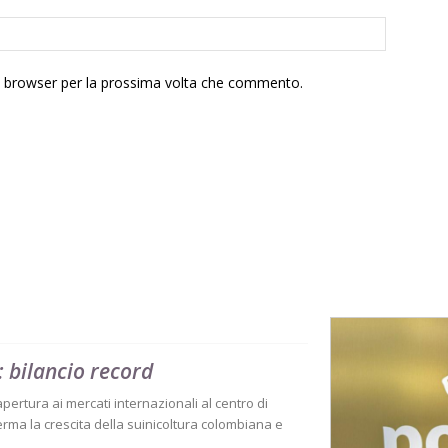
to browser per la prossima volta che commento.
 bilancio record
 apertura ai mercati internazionali al centro di
rma la crescita della suinicoltura colombiana e