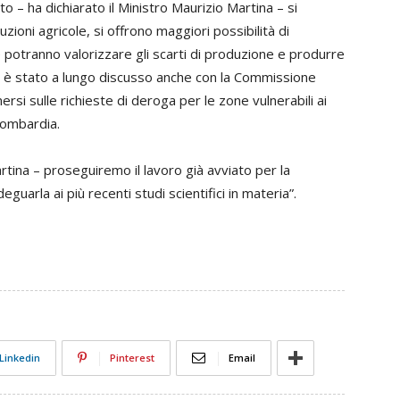
to – ha dichiarato il Ministro Maurizio Martina – si
uzioni agricole, si offrono maggiori possibilità di
e potranno valorizzare gli scarti di produzione e produrre
to è stato a lungo discusso anche con la Commissione
si sulle richieste di deroga per le zone vulnerabili ai
Lombardia.
rtina – proseguiremo il lavoro già avviato per la
eguarla ai più recenti studi scientifici in materia”.
Linkedin
Pinterest
Email