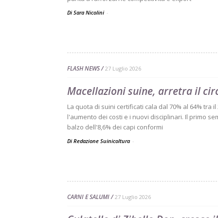
Di Sara Nicolini
-
FLASH NEWS
27 Luglio 2026
Macellazioni suine, arretra il ci
La quota di suini certificati cala dal 70% al 64% tra i
l'aumento dei costi e i nuovi disciplinari. Il primo
balzo dell'8,6% dei capi conformi
Di Redazione Suinicoltura
-
CARNI E SALUMI
27 Luglio 2026