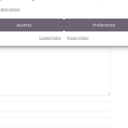
interventi sulla Peste Suina Africana
stisci servizi
Accetta
Preferenze
Cookie Policy
Privacy Policy