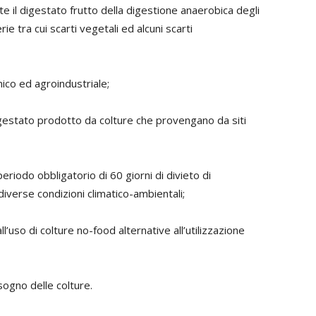
e il digestato frutto della digestione anaerobica degli
ie tra cui scarti vegetali ed alcuni scarti
ico ed agroindustriale;
igestato prodotto da colture che provengano da siti
periodo obbligatorio di 60 giorni di divieto di
iverse condizioni climatico-ambientali;
’uso di colture no-food alternative all’utilizzazione
sogno delle colture.