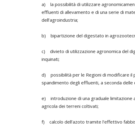
a) la possibilità di utilizzare agronomicament
effluenti di allevamento e di una serie di mater
dell’agroindustria;
b) bipartizione del digestato in agrozootecn
c) divieto di utilizzazione agronomica del d
inquinati;
d) possibilità per le Regioni di modificare il 
spandimento degli effluenti, a seconda delle d
e) introduzione di una graduale limitazione all
agricola dei terreni coltivati;
f) calcolo dell’azoto tramite l’effettivo fabbi