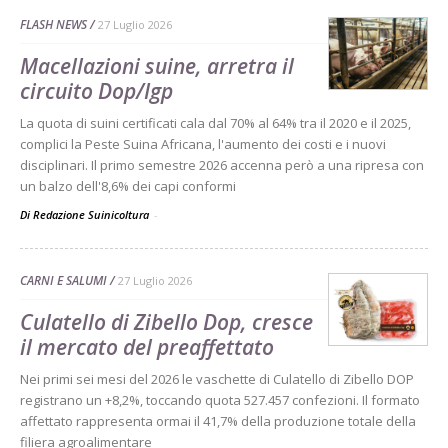
FLASH NEWS
27 Luglio 2026
Macellazioni suine, arretra il
circuito Dop/Igp
La quota di suini certificati cala dal 70% al 64% tra il 2020 e il 2025,
complici la Peste Suina Africana, l'aumento dei costi e i nuovi
disciplinari. Il primo semestre 2026 accenna però a una ripresa con
un balzo dell'8,6% dei capi conformi
Di Redazione Suinicoltura
-
CARNI E SALUMI
27 Luglio 2026
Culatello di Zibello Dop, cresce
il mercato del preaffettato
Nei primi sei mesi del 2026 le vaschette di Culatello di Zibello DOP
registrano un +8,2%, toccando quota 527.457 confezioni. Il formato
affettato rappresenta ormai il 41,7% della produzione totale della
filiera agroalimentare