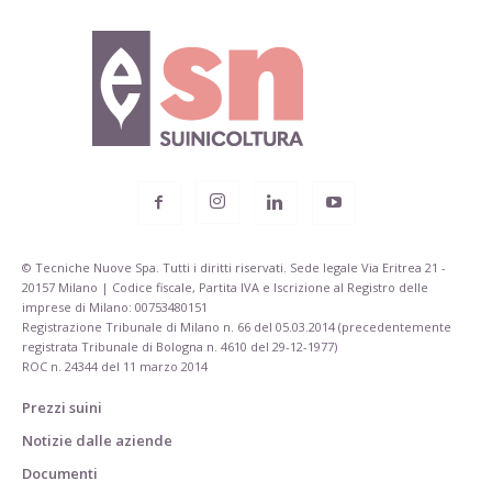
© Tecniche Nuove Spa. Tutti i diritti riservati. Sede legale Via Eritrea 21 -
20157 Milano | Codice fiscale, Partita IVA e Iscrizione al Registro delle
imprese di Milano: 00753480151
Registrazione Tribunale di Milano n. 66 del 05.03.2014 (precedentemente
registrata Tribunale di Bologna n. 4610 del 29-12-1977)
ROC n. 24344 del 11 marzo 2014
Prezzi suini
Notizie dalle aziende
Documenti