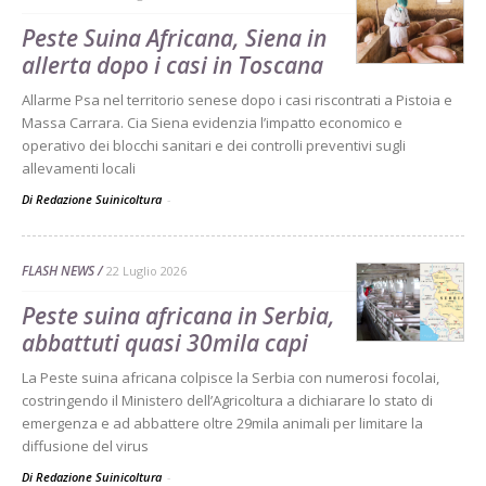
Peste Suina Africana, Siena in
allerta dopo i casi in Toscana
Allarme Psa nel territorio senese dopo i casi riscontrati a Pistoia e
Massa Carrara. Cia Siena evidenzia l’impatto economico e
operativo dei blocchi sanitari e dei controlli preventivi sugli
allevamenti locali
Di Redazione Suinicoltura
-
FLASH NEWS
22 Luglio 2026
Peste suina africana in Serbia,
abbattuti quasi 30mila capi
La Peste suina africana colpisce la Serbia con numerosi focolai,
costringendo il Ministero dell’Agricoltura a dichiarare lo stato di
emergenza e ad abbattere oltre 29mila animali per limitare la
diffusione del virus
Di Redazione Suinicoltura
-