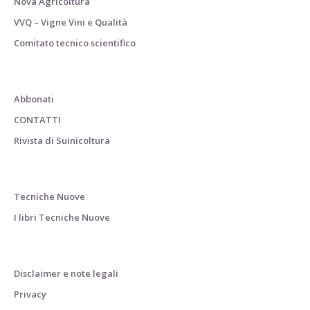
Nova Agricoltura
VVQ – Vigne Vini e Qualità
Comitato tecnico scientifico
Abbonati
CONTATTI
Rivista di Suinicoltura
Tecniche Nuove
I libri Tecniche Nuove
Disclaimer e note legali
Privacy