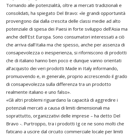
Tornando alle potenzialità, oltre ai mercati tradizionali e
consolidati, ha spiegato Del Bravo: «le grandi opportunità
provengono dai dalla crescita delle classi medie ad alto
potenziale di spesa dei Paesi in forte sviluppo dell’Asia ma
anche dell’Est Europa. Sono consumatori interessati a ciò
che arriva dall’Italia ma che spesso, anche per assenza di
consapevolezza o inesperienza, si riforniscono di prodotti
che di italiano hanno ben poco e dunque vanno orientati
all’acquisto dei veri prodotti Made in Italy informando,
promuovendo e, in generale, proprio accrescendo il grado
di consapevolezza sulla differenza tra un prodotto
realmente italiano e uno falso».
«Gli altri problemi riguardano la capacità di aggredire i
potenziali mercati a causa di limiti dimensionali ma
soprattutto, organizzativi delle imprese – ha detto Del
Bravo -. Purtroppo, tra i prodotti Ig ce ne sono molti che
faticano a uscire dal circuito commerciale locale per limiti