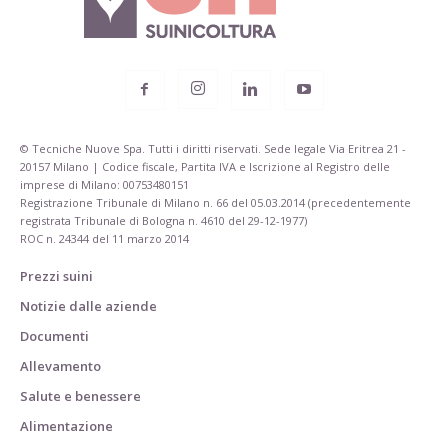
© Tecniche Nuove Spa. Tutti i diritti riservati. Sede legale Via Eritrea 21 -
20157 Milano | Codice fiscale, Partita IVA e Iscrizione al Registro delle
imprese di Milano: 00753480151
Registrazione Tribunale di Milano n. 66 del 05.03.2014 (precedentemente
registrata Tribunale di Bologna n. 4610 del 29-12-1977)
ROC n. 24344 del 11 marzo 2014
Prezzi suini
Notizie dalle aziende
Documenti
Allevamento
Salute e benessere
Alimentazione