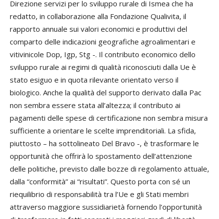
Direzione servizi per lo sviluppo rurale di Ismea che ha
redatto, in collaborazione alla Fondazione Qualivita, il
rapporto annuale sui valori economici e produttivi del
comparto delle indicazioni geografiche agroalimentari e
vitivinicole Dop, Igp, Stg -. Il contributo economico dello
sviluppo rurale ai regimi di qualità riconosciuti dalla Ue è
stato esiguo e in quota rilevante orientato verso il
biologico. Anche la qualità del supporto derivato dalla Pac
non sembra essere stata all’altezza; il contributo ai
pagamenti delle spese di certificazione non sembra misura
sufficiente a orientare le scelte imprenditoriali. La sfida,
piuttosto – ha sottolineato Del Bravo -, è trasformare le
opportunità che offrirà lo spostamento dell’attenzione
delle politiche, previsto dalle bozze di regolamento attuale,
dalla “conformità” ai “risultati”. Questo porta con sé un
riequilibrio di responsabilità tra l’Ue e gli Stati membri
attraverso maggiore sussidiarietà fornendo l’opportunità