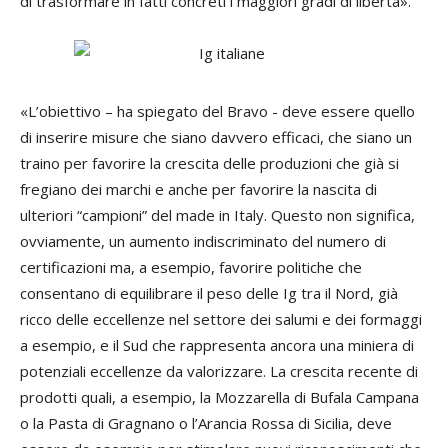
di trasformare in fatti concreti i maggiori gradi di libertà».
«L’obiettivo – ha spiegato del Bravo - deve essere quello
di inserire misure che siano davvero efficaci, che siano un
traino per favorire la crescita delle produzioni che già si
fregiano dei marchi e anche per favorire la nascita di
ulteriori “campioni” del made in Italy. Questo non significa,
ovviamente, un aumento indiscriminato del numero di
certificazioni ma, a esempio, favorire politiche che
consentano di equilibrare il peso delle Ig tra il Nord, già
ricco delle eccellenze nel settore dei salumi e dei formaggi
a esempio, e il Sud che rappresenta ancora una miniera di
potenziali eccellenze da valorizzare. La crescita recente di
prodotti quali, a esempio, la Mozzarella di Bufala Campana
o la Pasta di Gragnano o l’Arancia Rossa di Sicilia, deve