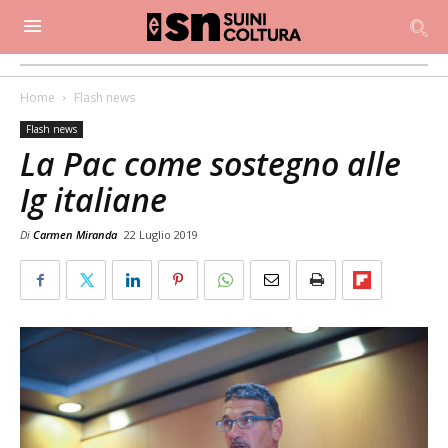
Home
Flash news
Flash news
La Pac come sostegno alle
Ig italiane
Di
Carmen Miranda
22 Luglio 2019