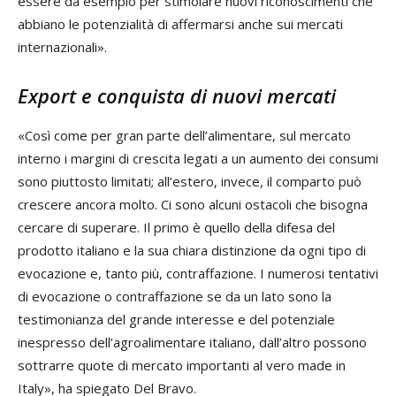
essere da esempio per stimolare nuovi riconoscimenti che
abbiano le potenzialità di affermarsi anche sui mercati
internazionali».
Export e conquista di nuovi mercati
«Così come per gran parte dell’alimentare, sul mercato
interno i margini di crescita legati a un aumento dei consumi
sono piuttosto limitati; all’estero, invece, il comparto può
crescere ancora molto. Ci sono alcuni ostacoli che bisogna
cercare di superare. Il primo è quello della difesa del
prodotto italiano e la sua chiara distinzione da ogni tipo di
evocazione e, tanto più, contraffazione. I numerosi tentativi
di evocazione o contraffazione se da un lato sono la
testimonianza del grande interesse e del potenziale
inespresso dell’agroalimentare italiano, dall’altro possono
sottrarre quote di mercato importanti al vero made in
Italy», ha spiegato Del Bravo.