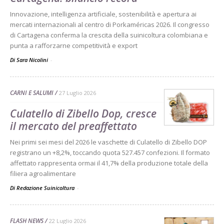
Innovazione, intelligenza artificiale, sostenibilità e apertura ai
mercati internazionali al centro di Porkaméricas 2026. Il congresso
di Cartagena conferma la crescita della suinicoltura colombiana e
punta a rafforzarne competitività e export
Di Sara Nicolini
-
CARNI E SALUMI
27 Luglio 2026
Culatello di Zibello Dop, cresce
il mercato del preaffettato
Nei primi sei mesi del 2026 le vaschette di Culatello di Zibello DOP
registrano un +8,2%, toccando quota 527.457 confezioni. Il formato
affettato rappresenta ormai il 41,7% della produzione totale della
filiera agroalimentare
Di Redazione Suinicoltura
-
FLASH NEWS
22 Luglio 2026