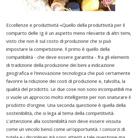
Eccellenze e produttività «Quello della produttività per il
comparto delle Ig è un aspetto meno rilevante di altri temi,
visto che non è sul costo di produzione che si può
impostare la competizione. Il primo è quello della
compatibilità - che deve essere garantita - fra gli elementi
di tradizione della produzione dei beni a indicazione
geografica e l’innovazione tecnologica che può certamente
favorire la riduzione dei costi di produzione e, talvolta, la
qualità del prodotto. Le due cose non sono incompatibili ma
ci vuole un approccio molto intelligente per non snaturare il
prodotto d’origine. Una seconda questione è quella della
sostenibilità, che si lega al tema della competitività.
L’attenzione alla sostenibilità non deve essere vissuta
come un vincolo bensì come un’opportunità. I consorzi di
tutela e i disciplinari già sono attenti a tale questione ma