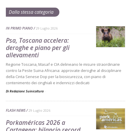
Dalla stessa categoria
IN PRIMO PIANO
29 Luglio 2026
Psa, Toscana accelera:
deroghe e piano per gli
allevamenti
Regione Toscana, Masaf e CIA delineano le misure straordinarie
contro la Peste Suina Africana: approvate deroghe al disciplinare
della Cinta Senese Dop per la biosicurezza, con piano di
contenimento dei cinghiali e indennizzi dedicati
Di Redazione Suinicoltura
-
FLASH NEWS
29 Luglio 2026
Porkaméricas 2026 a
Cartagena: bilancio record