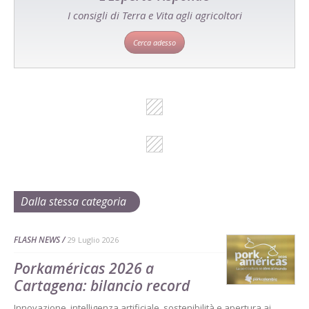
I consigli di Terra e Vita agli agricoltori
Cerca adesso
Dalla stessa categoria
FLASH NEWS
29 Luglio 2026
Porkaméricas 2026 a
Cartagena: bilancio record
Innovazione, intelligenza artificiale, sostenibilità e apertura ai