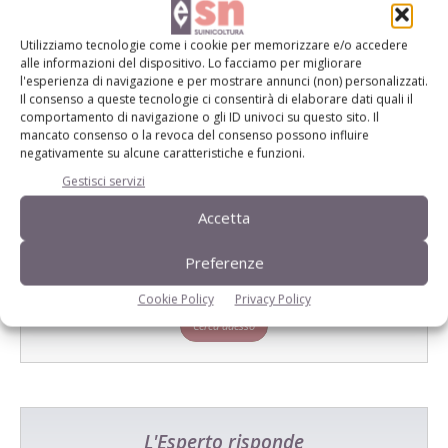
E-magazine
Tecniche, prodotti e servizi dalle aziende
Utilizziamo tecnologie come i cookie per memorizzare e/o accedere
alle informazioni del dispositivo. Lo facciamo per migliorare
l'esperienza di navigazione e per mostrare annunci (non) personalizzati.
Il consenso a queste tecnologie ci consentirà di elaborare dati quali il
comportamento di navigazione o gli ID univoci su questo sito. Il
mancato consenso o la revoca del consenso possono influire
negativamente su alcune caratteristiche e funzioni.
Gestisci servizi
Accetta
Catalogo Aziende e Prodotti
Un modo semplice per cercare un'azienda o un
Preferenze
prodotto!
Cookie Policy
Privacy Policy
Cerca adesso
L'Esperto risponde