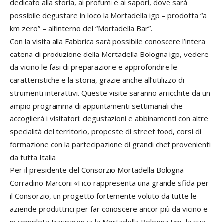
dedicato alla storia, ai profumi e ai sapori, dove sarà
possibile degustare in loco la Mortadella igp – prodotta “a
km zero” – all’interno del “Mortadella Bar”.
Con la visita alla Fabbrica sarà possibile conoscere l’intera
catena di produzione della Mortadella Bologna igp, vedere
da vicino le fasi di preparazione e approfondire le
caratteristiche e la storia, grazie anche all’utilizzo di
strumenti interattivi. Queste visite saranno arricchite da un
ampio programma di appuntamenti settimanali che
accoglierà i visitatori: degustazioni e abbinamenti con altre
specialità del territorio, proposte di street food, corsi di
formazione con la partecipazione di grandi chef provenienti
da tutta Italia.
Per il presidente del Consorzio Mortadella Bologna
Corradino Marconi «Fico rappresenta una grande sfida per
il Consorzio, un progetto fortemente voluto da tutte le
aziende produttrici per far conoscere ancor più da vicino e
in completa trasparenza la Mortadella Bologna Igp, la sua