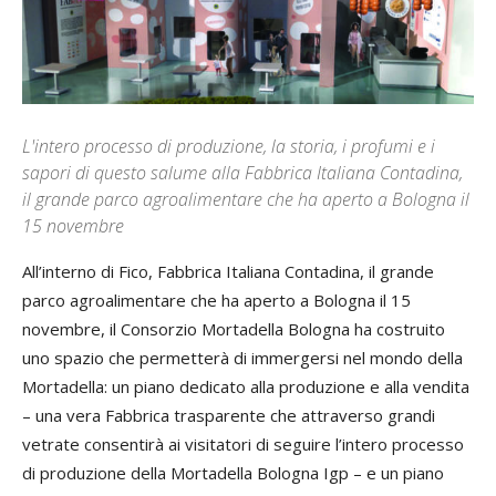
L'intero processo di produzione, la storia, i profumi e i
sapori di questo salume alla Fabbrica Italiana Contadina,
il grande parco agroalimentare che ha aperto a Bologna il
15 novembre
All’interno di Fico, Fabbrica Italiana Contadina, il grande
parco agroalimentare che ha aperto a Bologna il 15
novembre, il Consorzio Mortadella Bologna ha costruito
uno spazio che permetterà di immergersi nel mondo della
Mortadella: un piano dedicato alla produzione e alla vendita
– una vera Fabbrica trasparente che attraverso grandi
vetrate consentirà ai visitatori di seguire l’intero processo
di produzione della Mortadella Bologna Igp – e un piano