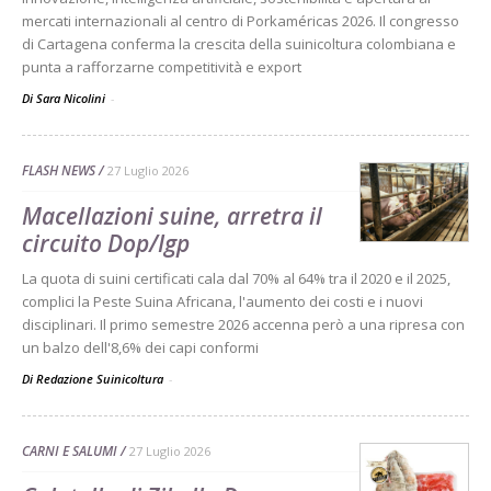
mercati internazionali al centro di Porkaméricas 2026. Il congresso
di Cartagena conferma la crescita della suinicoltura colombiana e
punta a rafforzarne competitività e export
Di Sara Nicolini
-
FLASH NEWS
27 Luglio 2026
Macellazioni suine, arretra il
circuito Dop/Igp
La quota di suini certificati cala dal 70% al 64% tra il 2020 e il 2025,
complici la Peste Suina Africana, l'aumento dei costi e i nuovi
disciplinari. Il primo semestre 2026 accenna però a una ripresa con
un balzo dell'8,6% dei capi conformi
Di Redazione Suinicoltura
-
CARNI E SALUMI
27 Luglio 2026