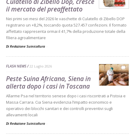
Culatello di Zibello Dop, cresce
il mercato del preaffettato
Nei primi sei mesi del 2026 le vaschette di Culatello di Zibello DOP
registrano un +8,2%, toccando quota 527.457 confezioni. Il formato
affettato rappresenta ormai il 41,7% della produzione totale della
filiera agroalimentare
Di Redazione Suinicoltura
-
FLASH NEWS
22 Luglio 2026
Peste Suina Africana, Siena in
allerta dopo i casi in Toscana
Allarme Psa nel territorio senese dopo i casi riscontrati a Pistoia e
Massa Carrara. Cia Siena evidenzia l’impatto economico e
operativo dei blocchi sanitari e dei controlli preventivi sugli
allevamenti locali
Di Redazione Suinicoltura
-