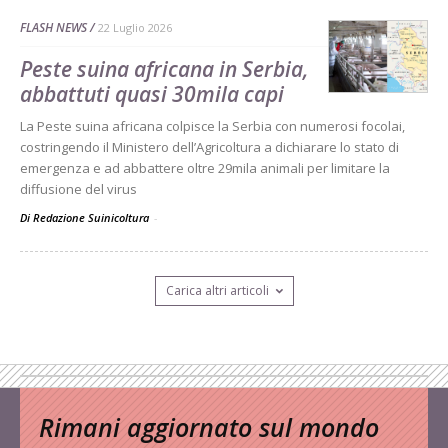
FLASH NEWS
22 Luglio 2026
Peste suina africana in Serbia,
abbattuti quasi 30mila capi
La Peste suina africana colpisce la Serbia con numerosi focolai,
costringendo il Ministero dell’Agricoltura a dichiarare lo stato di
emergenza e ad abbattere oltre 29mila animali per limitare la
diffusione del virus
Di Redazione Suinicoltura
-
Carica altri articoli
Rimani aggiornato sul mondo