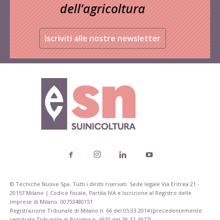
dell’agricoltura
Iscriviti alle nostre newsletter
© Tecniche Nuove Spa. Tutti i diritti riservati. Sede legale Via Eritrea 21 -
20157 Milano | Codice fiscale, Partita IVA e Iscrizione al Registro delle
imprese di Milano: 00753480151
Registrazione Tribunale di Milano n. 66 del 05.03.2014 (precedentemente
registrata Tribunale di Bologna n. 4610 del 29-12-1977)