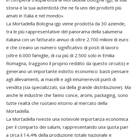
storia e la sua autenticità che ne fa uno dei prodotti più
amati in Italia e nel mondo».
La Mortadella Bologna igp viene prodotta da 30 aziende,
tra le più rappresentative del panorama della salumeria
italiana con un fatturato annuo di oltre 2.700 milioni di euro
e che creano un numero significativo di posti di lavoro
(oltre 6.000 famiglie, di cui più di 2.500 solo in Emilia
Romagna, traggono il proprio reddito da questo circuito) e
generano un importante indotto economico: basti pensare
agli allevamenti, ai macelli e agli innumerevoli punti di
vendita (sia specializzati, sia della grande distribuzione). Ma
anche le industrie che fanno conce, aromi, packaging, sono
tutte realtà che ruotano intorno al mercato della
Mortadella.
La Mortadella riveste una notevole importanza economica
per il comparto dei salumi, rappresentando una quota pari
a circa il 14,4% della produzione totale nazionale e