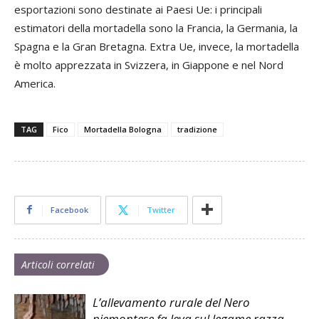
esportazioni sono destinate ai Paesi Ue: i principali
estimatori della mortadella sono la Francia, la Germania, la
Spagna e la Gran Bretagna. Extra Ue, invece, la mortadella
è molto apprezzata in Svizzera, in Giappone e nel Nord
America.
TAG
Fico
Mortadella Bologna
tradizione
Facebook
Twitter
Articoli correlati
L’allevamento rurale del Nero
piemontese fa leva sul legame razza-