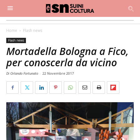
Home
Flash news
Flash news
Mortadella Bologna a Fico,
per conoscerla da vicino
Di Orlando Fortunato
-
22 Novembre 2017