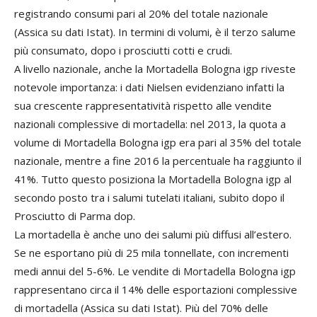
registrando consumi pari al 20% del totale nazionale
(Assica su dati Istat). In termini di volumi, è il terzo salume
più consumato, dopo i prosciutti cotti e crudi.
A livello nazionale, anche la Mortadella Bologna igp riveste
notevole importanza: i dati Nielsen evidenziano infatti la
sua crescente rappresentatività rispetto alle vendite
nazionali complessive di mortadella: nel 2013, la quota a
volume di Mortadella Bologna igp era pari al 35% del totale
nazionale, mentre a fine 2016 la percentuale ha raggiunto il
41%. Tutto questo posiziona la Mortadella Bologna igp al
secondo posto tra i salumi tutelati italiani, subito dopo il
Prosciutto di Parma dop.
La mortadella è anche uno dei salumi più diffusi all’estero.
Se ne esportano più di 25 mila tonnellate, con incrementi
medi annui del 5-6%. Le vendite di Mortadella Bologna igp
rappresentano circa il 14% delle esportazioni complessive
di mortadella (Assica su dati Istat). Più del 70% delle