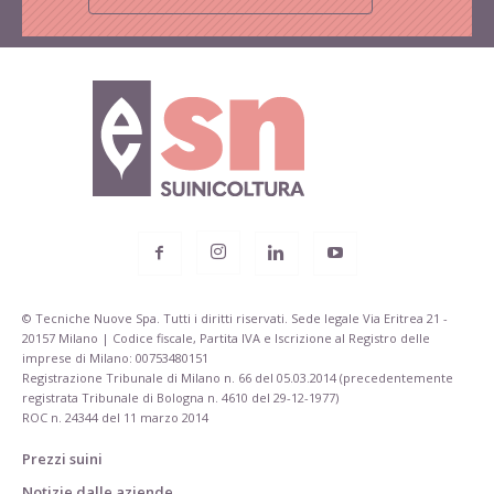
© Tecniche Nuove Spa. Tutti i diritti riservati. Sede legale Via Eritrea 21 -
20157 Milano | Codice fiscale, Partita IVA e Iscrizione al Registro delle
imprese di Milano: 00753480151
Registrazione Tribunale di Milano n. 66 del 05.03.2014 (precedentemente
registrata Tribunale di Bologna n. 4610 del 29-12-1977)
ROC n. 24344 del 11 marzo 2014
Prezzi suini
Notizie dalle aziende