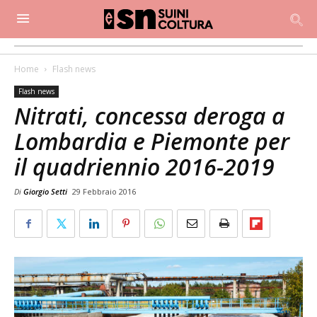
Home
Flash news
Flash news
Nitrati, concessa deroga a
Lombardia e Piemonte per
il quadriennio 2016-2019
Di
Giorgio Setti
29 Febbraio 2016