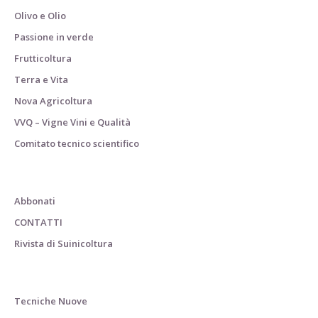
Olivo e Olio
Passione in verde
Frutticoltura
Terra e Vita
Nova Agricoltura
VVQ – Vigne Vini e Qualità
Comitato tecnico scientifico
Abbonati
CONTATTI
Rivista di Suinicoltura
Tecniche Nuove