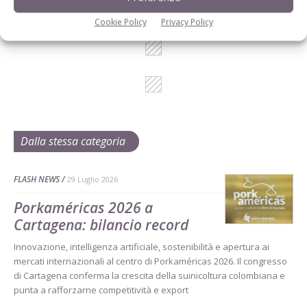
Cookie Policy
Privacy Policy
Dalla stessa categoria
FLASH NEWS
29 Luglio 2026
Porkaméricas 2026 a
Cartagena: bilancio record
Innovazione, intelligenza artificiale, sostenibilità e apertura ai
mercati internazionali al centro di Porkaméricas 2026. Il congresso
di Cartagena conferma la crescita della suinicoltura colombiana e
punta a rafforzarne competitività e export