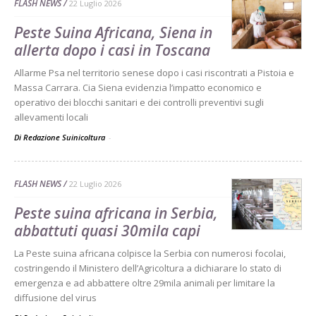
FLASH NEWS
22 Luglio 2026
Peste Suina Africana, Siena in
allerta dopo i casi in Toscana
Allarme Psa nel territorio senese dopo i casi riscontrati a Pistoia e
Massa Carrara. Cia Siena evidenzia l’impatto economico e
operativo dei blocchi sanitari e dei controlli preventivi sugli
allevamenti locali
Di Redazione Suinicoltura
-
FLASH NEWS
22 Luglio 2026
Peste suina africana in Serbia,
abbattuti quasi 30mila capi
La Peste suina africana colpisce la Serbia con numerosi focolai,
costringendo il Ministero dell’Agricoltura a dichiarare lo stato di
emergenza e ad abbattere oltre 29mila animali per limitare la
diffusione del virus