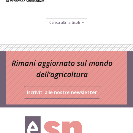
Di Redazione Suinicoltura
-
Carica altri articoli
Rimani aggiornato sul mondo
dell’agricoltura
Iscriviti alle nostre newsletter