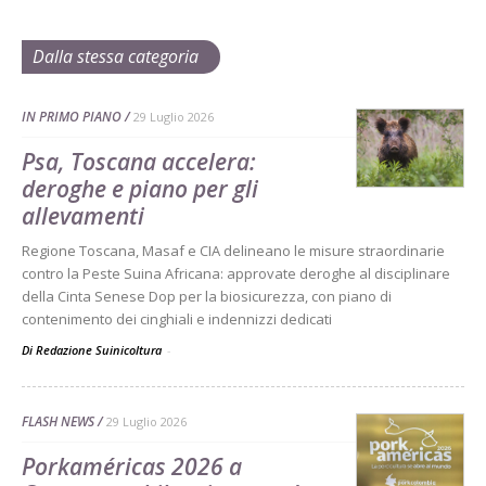
Dalla stessa categoria
IN PRIMO PIANO
29 Luglio 2026
Psa, Toscana accelera:
deroghe e piano per gli
allevamenti
Regione Toscana, Masaf e CIA delineano le misure straordinarie
contro la Peste Suina Africana: approvate deroghe al disciplinare
della Cinta Senese Dop per la biosicurezza, con piano di
contenimento dei cinghiali e indennizzi dedicati
Di Redazione Suinicoltura
-
FLASH NEWS
29 Luglio 2026
Porkaméricas 2026 a