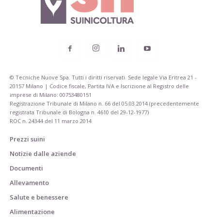
© Tecniche Nuove Spa. Tutti i diritti riservati. Sede legale Via Eritrea 21 -
20157 Milano | Codice fiscale, Partita IVA e Iscrizione al Registro delle
imprese di Milano: 00753480151
Registrazione Tribunale di Milano n. 66 del 05.03.2014 (precedentemente
registrata Tribunale di Bologna n. 4610 del 29-12-1977)
ROC n. 24344 del 11 marzo 2014
Prezzi suini
Notizie dalle aziende
Documenti
Allevamento
Salute e benessere
Alimentazione