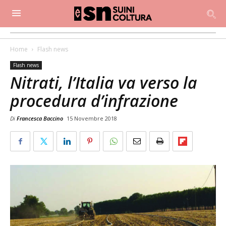
Home
Flash news
Flash news
Nitrati, l’Italia va verso la
procedura d’infrazione
Di
Francesca Baccino
15 Novembre 2018