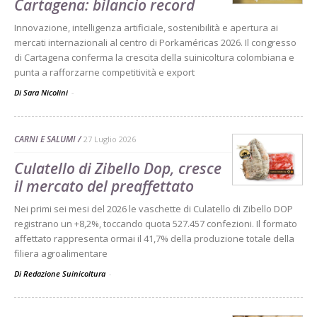
Cartagena: bilancio record
Innovazione, intelligenza artificiale, sostenibilità e apertura ai
mercati internazionali al centro di Porkaméricas 2026. Il congresso
di Cartagena conferma la crescita della suinicoltura colombiana e
punta a rafforzarne competitività e export
Di Sara Nicolini
-
CARNI E SALUMI
27 Luglio 2026
Culatello di Zibello Dop, cresce
il mercato del preaffettato
Nei primi sei mesi del 2026 le vaschette di Culatello di Zibello DOP
registrano un +8,2%, toccando quota 527.457 confezioni. Il formato
affettato rappresenta ormai il 41,7% della produzione totale della
filiera agroalimentare
Di Redazione Suinicoltura
-