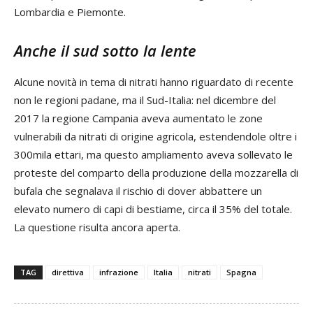
Lombardia e Piemonte.
Anche il sud sotto la lente
Alcune novità in tema di nitrati hanno riguardato di recente
non le regioni padane, ma il Sud-Italia: nel dicembre del
2017 la regione Campania aveva aumentato le zone
vulnerabili da nitrati di origine agricola, estendendole oltre i
300mila ettari, ma questo ampliamento aveva sollevato le
proteste del comparto della produzione della mozzarella di
bufala che segnalava il rischio di dover abbattere un
elevato numero di capi di bestiame, circa il 35% del totale.
La questione risulta ancora aperta.
TAG
direttiva
infrazione
Italia
nitrati
Spagna