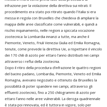
infrazione per la violazione della direttiva sui nitrati. Il
procedimento era stato poi ritirato quando l’Italia si era
messa in regola con Bruxelles che chiedeva di ampliare la
mappa delle aree classificate come vulnerabili, e quindi a
rischio inquinamento, nelle regioni a spiccata vocazione
zootecnica: la Lombardia innanzi a tutte, ma anche il
Piemonte, Veneto, Friuli Venezia Giulia ed Emilia Romagna,
tenute, come prevede la direttiva Ue, a rispettare il vincolo
dei 170 chili di azoto per ettaro l’anno distribuiti nei campi
attraverso i reflui della zootecnia.
Dopo il ritiro della procedura d’infrazione le quattro regioni
del bacino padano, Lombardia, Piemonte, Veneto ed Emilia
Romagna, avevano negoziato e ottenuto da Bruxelles la
possibilità di poter spandere nei campi, attraverso gli
effluenti zootecnici, fino a 250 chilogrammi di azoto per
ettaro l’anno nelle aree vulnerabili. La deroga quadriennale
è stata poi rinnovata, ed è tuttora in vigore, solo per