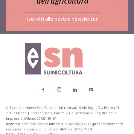
dell’agricoltura
Iscriviti alle nostre newsletter
© Tecniche Nuove Spa. Tutti i diritti riservati. Sede legale Via Eritrea 21 -
20157 Milano | Codice fiscale, Partita IVA e Iscrizione al Registro delle
imprese di Milano: 00753480151
Registrazione Tribunale di Milano n. 66 del 05.03.2014 (precedentemente
registrata Tribunale di Bologna n. 4610 del 29-12-1977)