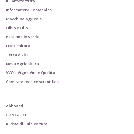
Il Contoterzista
Informatore Zootecnico
Macchine Agricole
Olivo e Olio
Passione in verde
Frutticoltura
Terra e Vita
Nova Agricoltura
VVQ – Vigne Vini e Qualità
Comitato tecnico scientifico
Abbonati
CONTATTI
Rivista di Suinicoltura