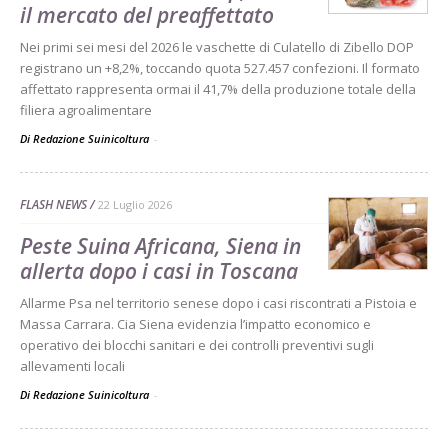
il mercato del preaffettato
Nei primi sei mesi del 2026 le vaschette di Culatello di Zibello DOP
registrano un +8,2%, toccando quota 527.457 confezioni. Il formato
affettato rappresenta ormai il 41,7% della produzione totale della
filiera agroalimentare
Di Redazione Suinicoltura
-
FLASH NEWS
22 Luglio 2026
Peste Suina Africana, Siena in
allerta dopo i casi in Toscana
Allarme Psa nel territorio senese dopo i casi riscontrati a Pistoia e
Massa Carrara. Cia Siena evidenzia l’impatto economico e
operativo dei blocchi sanitari e dei controlli preventivi sugli
allevamenti locali
Di Redazione Suinicoltura
-