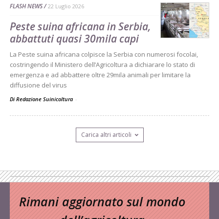
FLASH NEWS
22 Luglio 2026
Peste suina africana in Serbia,
abbattuti quasi 30mila capi
La Peste suina africana colpisce la Serbia con numerosi focolai,
costringendo il Ministero dell’Agricoltura a dichiarare lo stato di
emergenza e ad abbattere oltre 29mila animali per limitare la
diffusione del virus
Di Redazione Suinicoltura
-
Carica altri articoli
Rimani aggiornato sul mondo