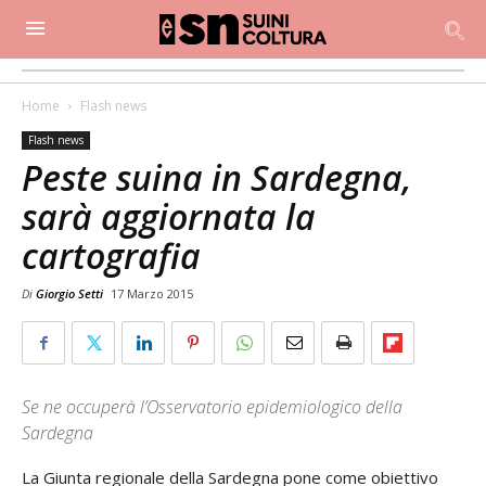
Home
Flash news
Flash news
Peste suina in Sardegna,
sarà aggiornata la
cartografia
Di
Giorgio Setti
17 Marzo 2015
Se ne occuperà l’Osservatorio epidemiologico della
Sardegna
La Giunta regionale della Sardegna pone come obiettivo