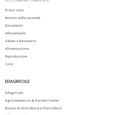
ROC n. 24344 del 11 marzo 2014
Prezzi suini
Notizie dalle aziende
Documenti
Allevamento
Salute e benessere
Alimentazione
Riproduzione
Corsi
EDAGRICOLE
Edagricole
Agricommercio & Garden Center
Rivista di Orticoltura e Floricoltura