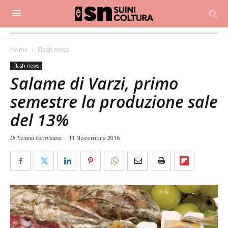
Home
Flash news
Flash news
Salame di Varzi, primo
semestre la produzione sale
del 13%
Di Tiziana Formisano
-
11 Novembre 2016