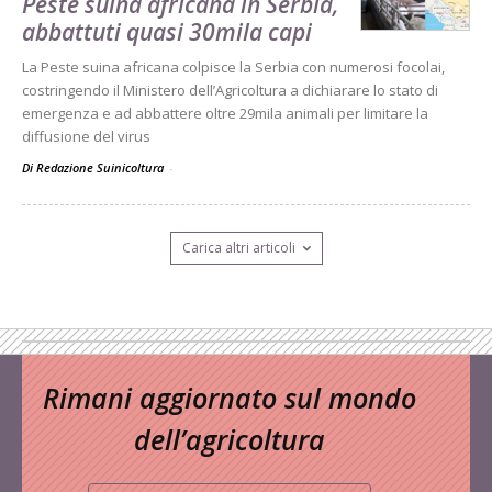
Peste suina africana in Serbia,
abbattuti quasi 30mila capi
La Peste suina africana colpisce la Serbia con numerosi focolai,
costringendo il Ministero dell’Agricoltura a dichiarare lo stato di
emergenza e ad abbattere oltre 29mila animali per limitare la
diffusione del virus
Di Redazione Suinicoltura
-
Carica altri articoli
Rimani aggiornato sul mondo
dell’agricoltura