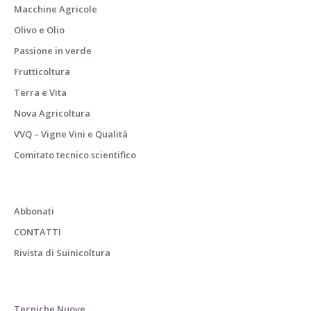
Macchine Agricole
Olivo e Olio
Passione in verde
Frutticoltura
Terra e Vita
Nova Agricoltura
VVQ – Vigne Vini e Qualità
Comitato tecnico scientifico
Abbonati
CONTATTI
Rivista di Suinicoltura
Tecniche Nuove