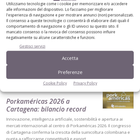
Utilizziamo tecnologie come i cookie per memorizzare e/o accedere
alle informazioni del dispositivo. Lo facciamo per migliorare
l'esperienza di navigazione e per mostrare annunci (non) personalizzati.
Il consenso a queste tecnologie ci consentirà di elaborare dati quali il
comportamento di navigazione o gli ID univoci su questo sito. Il
mancato consenso o la revoca del consenso possono influire
negativamente su alcune caratteristiche e funzioni.
Gestisci servizi
Accetta
Dalla stessa categoria
Preferenze
Cookie Policy
Privacy Policy
FLASH NEWS
29 Luglio 2026
Porkaméricas 2026 a
Cartagena: bilancio record
Innovazione, intelligenza artificiale, sostenibilità e apertura ai
mercati internazionali al centro di Porkaméricas 2026. Il congresso
di Cartagena conferma la crescita della suinicoltura colombiana e
punta a rafforzarne competitività e export