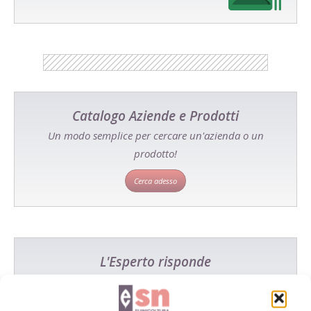
Catalogo Aziende e Prodotti
Un modo semplice per cercare un'azienda o un
prodotto!
Cerca adesso
L'Esperto risponde
I consigli di Terra e Vita agli agricoltori
Cerca adesso