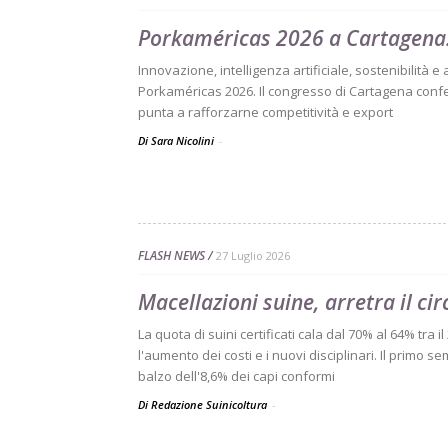
Porkaméricas 2026 a Cartagena:
Innovazione, intelligenza artificiale, sostenibilità e
Porkaméricas 2026. Il congresso di Cartagena confe
punta a rafforzarne competitività e export
Di Sara Nicolini
-
FLASH NEWS
27 Luglio 2026
Macellazioni suine, arretra il ci
La quota di suini certificati cala dal 70% al 64% tra i
l'aumento dei costi e i nuovi disciplinari. Il primo
balzo dell'8,6% dei capi conformi
Di Redazione Suinicoltura
-