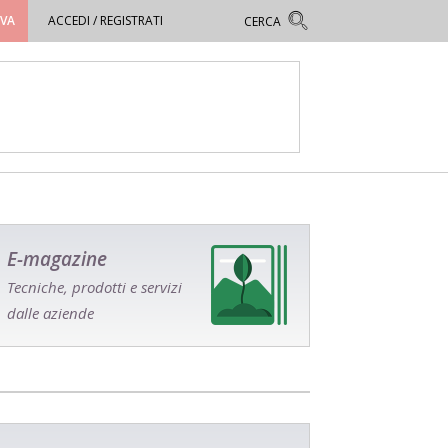
OVA
ACCEDI / REGISTRATI
E-magazine
Tecniche, prodotti e servizi
dalle aziende