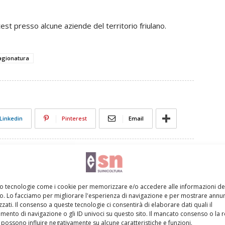
est presso alcune aziende del territorio friulano.
agionatura
Linkedin
Pinterest
Email
mo tecnologie come i cookie per memorizzare e/o accedere alle informazioni de
vo. Lo facciamo per migliorare l'esperienza di navigazione e per mostrare annun
zati. Il consenso a queste tecnologie ci consentirà di elaborare dati quali il
ento di navigazione o gli ID univoci su questo sito. Il mancato consenso o la 
possono influire negativamente su alcune caratteristiche e funzioni.