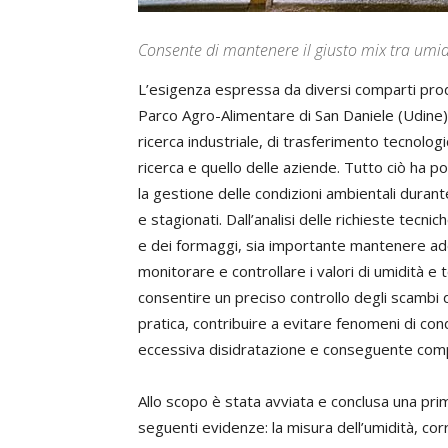
Consente di mantenere il giusto mix tra umi
L’esigenza espressa da diversi comparti produt
Parco Agro-Alimentare di San Daniele (Udine) 
ricerca industriale, di trasferimento tecnolog
ricerca e quello delle aziende. Tutto ciò ha po
la gestione delle condizioni ambientali durant
e stagionati. Dall’analisi delle richieste tec
e dei formaggi, sia importante mantenere ad
monitorare e controllare i valori di umidità 
consentire un preciso controllo degli scambi d
pratica, contribuire a evitare fenomeni di co
eccessiva disidratazione e conseguente compr
Allo scopo è stata avviata e conclusa una pri
seguenti evidenze: la misura dell’umidità, cor