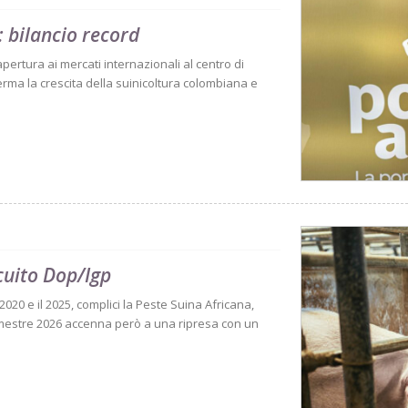
 bilancio record
 apertura ai mercati internazionali al centro di
rma la crescita della suinicoltura colombiana e
rcuito Dop/Igp
l 2020 e il 2025, complici la Peste Suina Africana,
 semestre 2026 accenna però a una ripresa con un