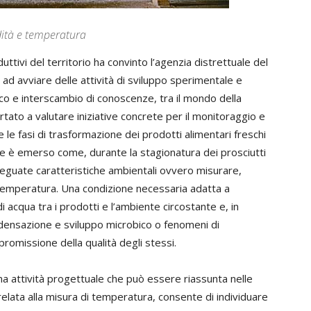
dità e temperatura
tivi del territorio ha convinto l’agenzia distrettuale del
ad avviare delle attività di sviluppo sperimentale e
ico e interscambio di conoscenze, tra il mondo della
rtato a valutare iniziative concrete per il monitoraggio e
e le fasi di trasformazione dei prodotti alimentari freschi
niche è emerso come, durante la stagionatura dei prosciutti
eguate caratteristiche ambientali ovvero misurare,
e temperatura. Una condizione necessaria adatta a
i acqua tra i prodotti e l’ambiente circostante e, in
ndensazione e sviluppo microbico o fenomeni di
omissione della qualità degli stessi.
ma attività progettuale che può essere riassunta nelle
relata alla misura di temperatura, consente di individuare