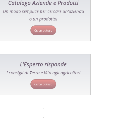
Catalogo Aziende e Prodotti
Un modo semplice per cercare un'azienda
o un prodotto!
Cerca adesso
L'Esperto risponde
I consigli di Terra e Vita agli agricoltori
Cerca adesso