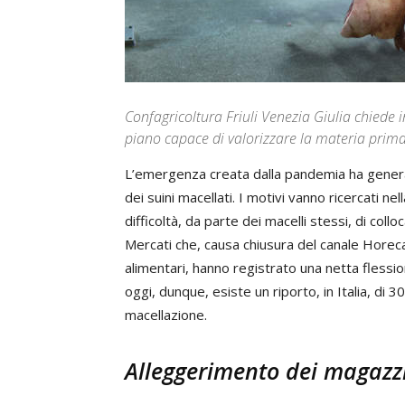
Confagricoltura Friuli Venezia Giulia chiede 
piano capace di valorizzare la materia prima
L’emergenza creata dalla pandemia ha generato,
dei suini macellati. I motivi vanno ricercati nel
difficoltà, da parte dei macelli stessi, di collo
Mercati che, causa chiusura del canale Horeca
alimentari, hanno registrato una netta flession
oggi, dunque, esiste un riporto, in Italia, di 3
macellazione.
Alleggerimento dei magazzi