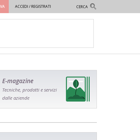
OVA
ACCEDI / REGISTRATI
E-magazine
Tecniche, prodotti e servizi
dalle aziende