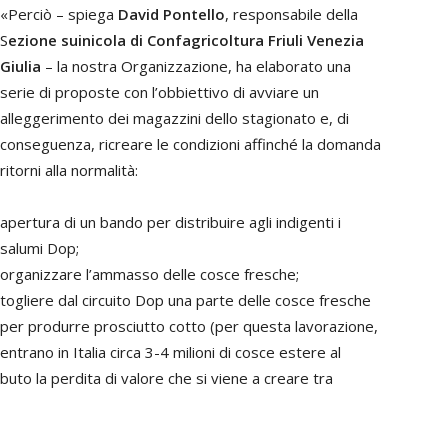
«Perciò – spiega
David Pontello
, responsabile della
S
ezione suinicola di Confagricoltura Friuli Venezia
Giulia
– la nostra Organizzazione, ha elaborato una
serie di proposte con l’obbiettivo di avviare un
alleggerimento dei magazzini dello stagionato e, di
conseguenza, ricreare le condizioni affinché la domanda
ritorni alla normalità:
apertura di un bando per distribuire agli indigenti i
salumi Dop;
organizzare l’ammasso delle cosce fresche;
togliere dal circuito Dop una parte delle cosce fresche
per produrre prosciutto cotto (per questa lavorazione,
entrano in Italia circa 3-4 milioni di cosce estere al
uto la perdita di valore che si viene a creare tra