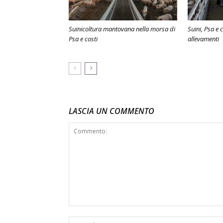
Suinicoltura mantovana nella morsa di
Suini, Psa e 
Psa e costi
allevamenti
LASCIA UN COMMENTO