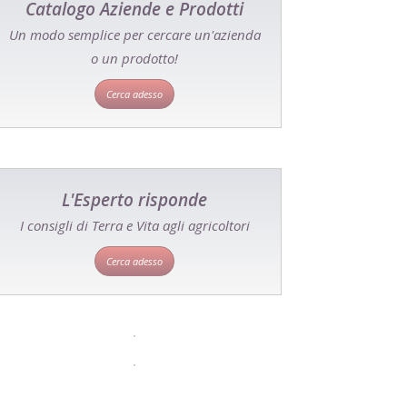
Catalogo Aziende e Prodotti
Un modo semplice per cercare un'azienda
o un prodotto!
Cerca adesso
L'Esperto risponde
I consigli di Terra e Vita agli agricoltori
Cerca adesso