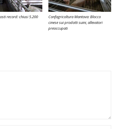
costi record: chiusi 5.200
Confagricoltura Mantova: Blocco
cinese sui prodotti suini, allevatori
preoccupati