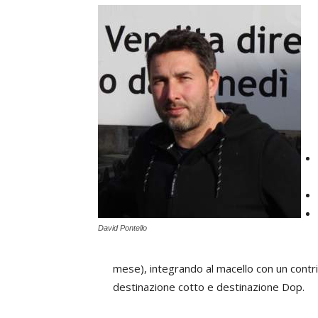
David Pontello
mese), integrando al macello con un contrib
destinazione cotto e destinazione Dop.