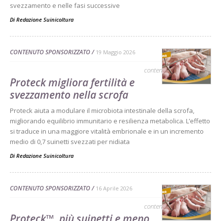
svezzamento e nelle fasi successive
Di
Redazione Suinicoltura
CONTENUTO SPONSORIZZATO
19 Maggio 2026
contenuto sponsorizzato
Proteck migliora fertilità e
svezzamento nella scrofa
Proteck aiuta a modulare il microbiota intestinale della scrofa,
migliorando equilibrio immunitario e resilienza metabolica. L’effetto
si traduce in una maggiore vitalità embrionale e in un incremento
medio di 0,7 suinetti svezzati per nidiata
Di
Redazione Suinicoltura
CONTENUTO SPONSORIZZATO
16 Aprile 2026
contenuto sponsorizzato
Proteck™, più suinetti e meno