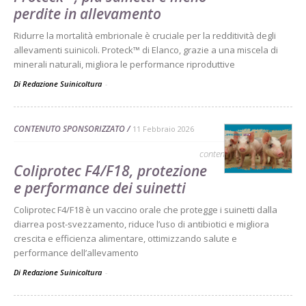
perdite in allevamento
Ridurre la mortalità embrionale è cruciale per la redditività degli
allevamenti suinicoli. Proteck™ di Elanco, grazie a una miscela di
minerali naturali, migliora le performance riproduttive
Di Redazione Suinicoltura
-
CONTENUTO SPONSORIZZATO
11 Febbraio 2026
contenuto sponsorizzato
Coliprotec F4/F18, protezione
e performance dei suinetti
Coliprotec F4/F18 è un vaccino orale che protegge i suinetti dalla
diarrea post-svezzamento, riduce l’uso di antibiotici e migliora
crescita e efficienza alimentare, ottimizzando salute e
performance dell’allevamento
Di Redazione Suinicoltura
-