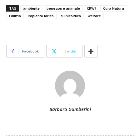
TAG
ambiente
benessere animale
CRW7
Cura Natura
Edilizia
impianto idrico
suinicoltura
welfare
Facebook
Twitter
Barbara Gamberini