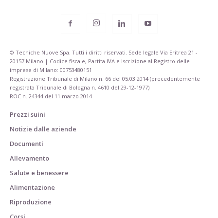
© Tecniche Nuove Spa. Tutti i diritti riservati. Sede legale Via Eritrea 21 -
20157 Milano | Codice fiscale, Partita IVA e Iscrizione al Registro delle
imprese di Milano: 00753480151
Registrazione Tribunale di Milano n. 66 del 05.03.2014 (precedentemente
registrata Tribunale di Bologna n. 4610 del 29-12-1977)
ROC n. 24344 del 11 marzo 2014
Prezzi suini
Notizie dalle aziende
Documenti
Allevamento
Salute e benessere
Alimentazione
Riproduzione
Corsi