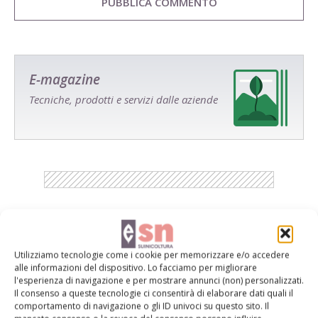
E-magazine
Tecniche, prodotti e servizi dalle aziende
Catalogo Aziende e Prodotti
Un modo semplice per cercare un'azienda o un
Utilizziamo tecnologie come i cookie per memorizzare e/o accedere
alle informazioni del dispositivo. Lo facciamo per migliorare
prodotto!
l'esperienza di navigazione e per mostrare annunci (non) personalizzati.
Il consenso a queste tecnologie ci consentirà di elaborare dati quali il
Cerca adesso
comportamento di navigazione o gli ID univoci su questo sito. Il