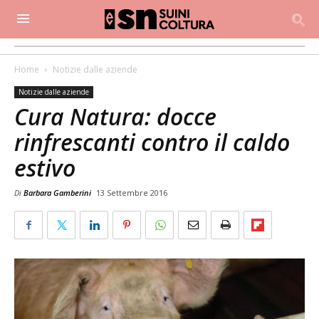
Home
Notizie dalle aziende
Notizie dalle aziende
Cura Natura: docce
rinfrescanti contro il caldo
estivo
Di
Barbara Gamberini
13 Settembre 2016