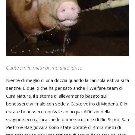
Quattromila metri di impianto idrico
Niente di meglio di una doccia quando la canicola estiva si fa
sentire. È quello che ha pensato anche il Welfare team di
Cura Natura, il sistema di allevamento basato sul
benessere animale con sede a Castelvetro di Modena. E in
estate benessere equivale ad acqua. All’inizio della
stagione ecco allora che le prime strutture di Rio Scuro, San
Pietro e Baggiovara sono state dotate di 4mila metri di
impianto idrico per l’erogazione di acqua dall’alto: una vera