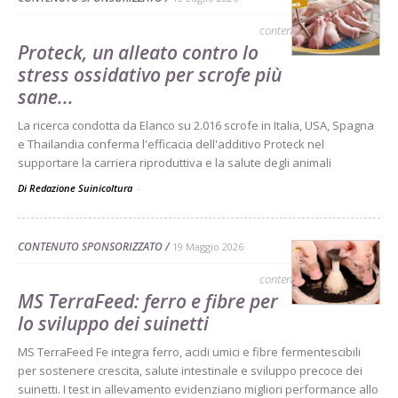
contenuto sponsorizzato
Proteck, un alleato contro lo
stress ossidativo per scrofe più
sane...
La ricerca condotta da Elanco su 2.016 scrofe in Italia, USA, Spagna
e Thailandia conferma l'efficacia dell'additivo Proteck nel
supportare la carriera riproduttiva e la salute degli animali
Di Redazione Suinicoltura
-
CONTENUTO SPONSORIZZATO
19 Maggio 2026
contenuto sponsorizzato
MS TerraFeed: ferro e fibre per
lo sviluppo dei suinetti
MS TerraFeed Fe integra ferro, acidi umici e fibre fermentescibili
per sostenere crescita, salute intestinale e sviluppo precoce dei
suinetti. I test in allevamento evidenziano migliori performance allo