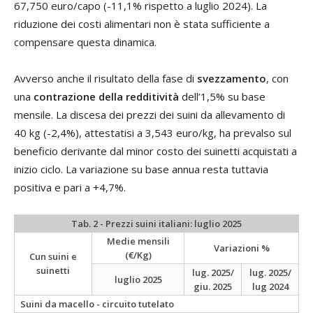
67,750 euro/capo (-11,1% rispetto a luglio 2024). La
riduzione dei costi alimentari non è stata sufficiente a
compensare questa dinamica.
Avverso anche il risultato della fase di
svezzamento
, con
una
contrazione della redditività
dell’1,5% su base
mensile. La discesa dei prezzi dei suini da allevamento di
40 kg (-2,4%), attestatisi a 3,543 euro/kg, ha prevalso sul
beneficio derivante dal minor costo dei suinetti acquistati a
inizio ciclo. La variazione su base annua resta tuttavia
positiva e pari a +4,7%.
Tab. 2 - Prezzi suini italiani: luglio 2025
Medie mensili
Variazioni %
(€/Kg)
Cun suini e
suinetti
lug. 2025/
lug. 2025/
luglio 2025
giu. 2025
lug 2024
Suini da macello - circuito tutelato