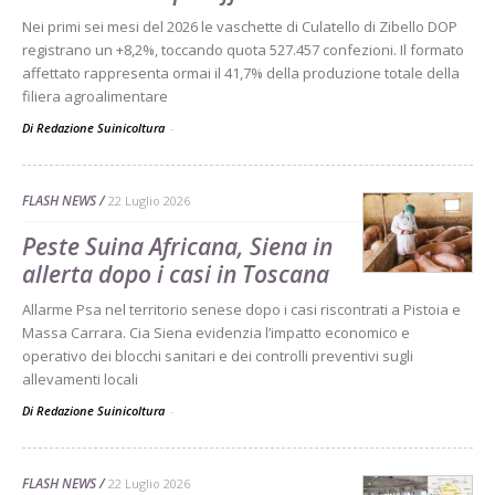
Nei primi sei mesi del 2026 le vaschette di Culatello di Zibello DOP
registrano un +8,2%, toccando quota 527.457 confezioni. Il formato
affettato rappresenta ormai il 41,7% della produzione totale della
filiera agroalimentare
Di Redazione Suinicoltura
-
FLASH NEWS
22 Luglio 2026
Peste Suina Africana, Siena in
allerta dopo i casi in Toscana
Allarme Psa nel territorio senese dopo i casi riscontrati a Pistoia e
Massa Carrara. Cia Siena evidenzia l’impatto economico e
operativo dei blocchi sanitari e dei controlli preventivi sugli
allevamenti locali
Di Redazione Suinicoltura
-
FLASH NEWS
22 Luglio 2026