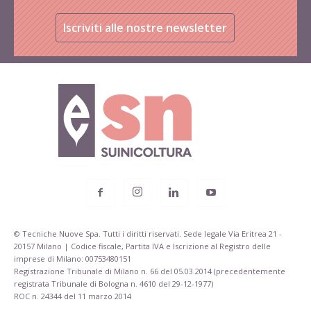
Iscriviti alle nostre newsletter
© Tecniche Nuove Spa. Tutti i diritti riservati. Sede legale Via Eritrea 21 -
20157 Milano | Codice fiscale, Partita IVA e Iscrizione al Registro delle
imprese di Milano: 00753480151
Registrazione Tribunale di Milano n. 66 del 05.03.2014 (precedentemente
registrata Tribunale di Bologna n. 4610 del 29-12-1977)
ROC n. 24344 del 11 marzo 2014