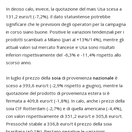
In deciso calo, invece, la quotazione del mais Usa scesa a
131,2 euro/t (-7,2%). Il dato statunitense potrebbe
significare che le previsioni degli operatori per la campagna
in corso siano buone. Positive le variazioni tendenziali per i
prodotti scambiati a Milano (pari al +13%/14%), mentre gli
attuali valori sul mercato francese e Usa sono risultati
inferiori rispettivamente del -6,3% e -11,4% rispetto allo
scorso anno.
In luglio il prezzo della
soia
di provenienza
nazionale
è
sceso a 393,6 euro/t (-2,9% rispetto a giugno), mentre la
quotazione del prodotto di provenienza estera si è
fermata a 409,8 euro/t (-1,8%). In calo, anche i prezzi della
soia CIF Rotterdam (-2,7%) e di quella americana (-4,4%),
con valori rispettivamente di 351,2 euro/t e 305,8 euro/t.
Pressoché stabile a 336,8 euro/t il prezzo della soia
brasiliana (+0,1%). Restano negative le variazioni