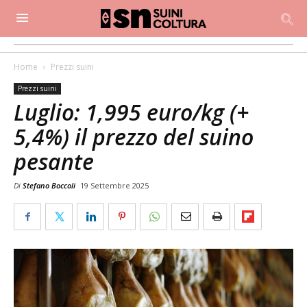
Home
Prezzi suini
Prezzi suini
Luglio: 1,995 euro/kg (+
5,4%) il prezzo del suino
pesante
Di
Stefano Boccoli
19 Settembre 2025