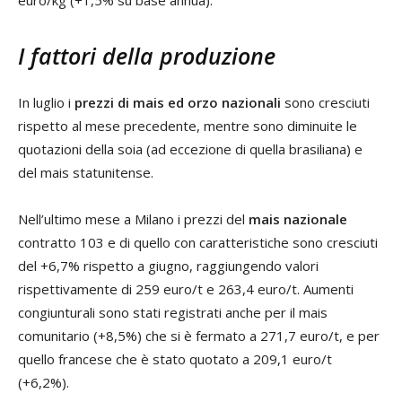
euro/kg (+1,5% su base annua).
I fattori della produzione
In luglio i
prezzi di mais ed orzo nazionali
sono cresciuti
rispetto al mese precedente, mentre sono diminuite le
quotazioni della soia (ad eccezione di quella brasiliana) e
del mais statunitense.
Nell’ultimo mese a Milano i prezzi del
mais nazionale
contratto 103 e di quello con caratteristiche sono cresciuti
del +6,7% rispetto a giugno, raggiungendo valori
rispettivamente di 259 euro/t e 263,4 euro/t. Aumenti
congiunturali sono stati registrati anche per il mais
comunitario (+8,5%) che si è fermato a 271,7 euro/t, e per
quello francese che è stato quotato a 209,1 euro/t
(+6,2%).