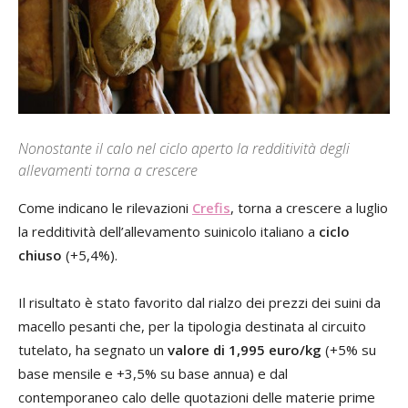
Nonostante il calo nel ciclo aperto la redditività degli
allevamenti torna a crescere
Come indicano le rilevazioni
Crefis
, torna a crescere a luglio
la redditività dell’allevamento suinicolo italiano a
ciclo
chiuso
(+5,4%).
Il risultato è stato favorito dal rialzo dei prezzi dei suini da
macello pesanti che, per la tipologia destinata al circuito
tutelato, ha segnato un
valore di 1,995 euro/kg
(+5% su
base mensile e +3,5% su base annua) e dal
contemporaneo calo delle quotazioni delle materie prime