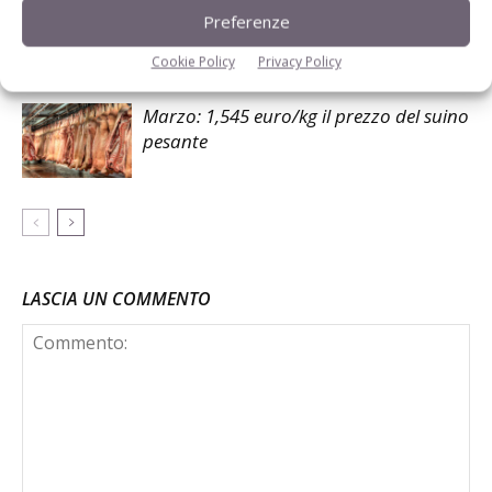
Aprile: 1,631 euro/kg il prezzo del suino
Preferenze
pesante
Cookie Policy
Privacy Policy
Marzo: 1,545 euro/kg il prezzo del suino
pesante
LASCIA UN COMMENTO