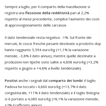
Sempre a luglio, per il comparto della macellazione si
registra una
flessione della redditività
pari al 2,2%
rispetto al mese precedente, complice l’aumento dei costi
di approvvigionamento delle carcasse.
Il dato tendenziale resta negativo: -1%. Sul fronte dei
mercati, le cosce fresche pesanti destinate a prodotto dop
hanno raggiunto 5,594 euro/kg (+1,1% la variazione
mensile, -3,8% il dato annuo), mentre quelle destinate a
produzioni non tipiche sono salite a 4,808 euro/kg (+3,2%
rispetto a giugno e +4,8% a livello tendenziale).
Positivi
anche i segnali dal
comparto dei lombi
: il taglio
Padova ha toccato i 4,660 euro/kg (+13,7% il dato
congiunturale, +11% il dato tendenziale) e il taglio Bologna
si è portato a 4,080 euro/kg (+8,1% la variazione mensile,
+2% il raffronto annuo).