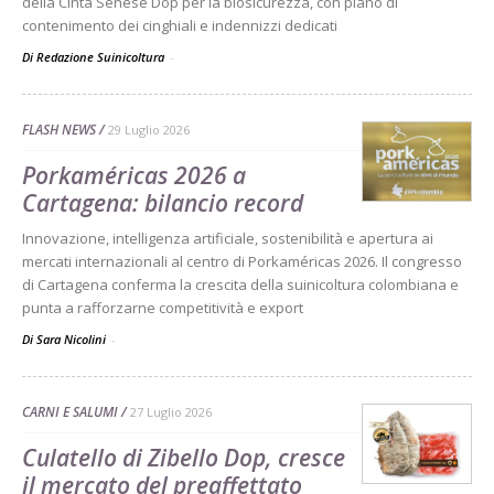
della Cinta Senese Dop per la biosicurezza, con piano di
contenimento dei cinghiali e indennizzi dedicati
Di Redazione Suinicoltura
-
FLASH NEWS
29 Luglio 2026
Porkaméricas 2026 a
Cartagena: bilancio record
Innovazione, intelligenza artificiale, sostenibilità e apertura ai
mercati internazionali al centro di Porkaméricas 2026. Il congresso
di Cartagena conferma la crescita della suinicoltura colombiana e
punta a rafforzarne competitività e export
Di Sara Nicolini
-
CARNI E SALUMI
27 Luglio 2026
Culatello di Zibello Dop, cresce
il mercato del preaffettato