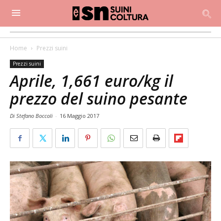
Home
Prezzi suini
Prezzi suini
Aprile, 1,661 euro/kg il
prezzo del suino pesante
Di Stefano Boccoli
-
16 Maggio 2017