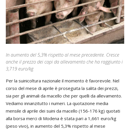
In aumento del 5,3% rispetto al mese precedente. Cresce
anche il prezzo dei capi da allevamento che ha raggiunto i
3,719 euro/kg
Per la suinicoltura nazionale il momento è favorevole. Nel
corso del mese di aprile è proseguita la salita dei prezzi,
sia per gli animali da macello che per quelli da allevamento.
Vediamo innanzitutto i numeri. La quotazione media
mensile di aprile dei suini da macello (156-176 kg) quotati
alla borsa merci di Modena è stata pari a 1,661 euro/kg
(peso vivo), in aumento del 5,3% rispetto al mese