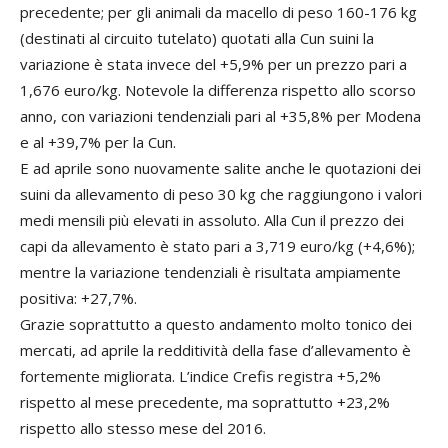
precedente; per gli animali da macello di peso 160-176 kg
(destinati al circuito tutelato) quotati alla Cun suini la
variazione è stata invece del +5,9% per un prezzo pari a
1,676 euro/kg. Notevole la differenza rispetto allo scorso
anno, con variazioni tendenziali pari al +35,8% per Modena
e al +39,7% per la Cun.
E ad aprile sono nuovamente salite anche le quotazioni dei
suini da allevamento di peso 30 kg che raggiungono i valori
medi mensili più elevati in assoluto. Alla Cun il prezzo dei
capi da allevamento è stato pari a 3,719 euro/kg (+4,6%);
mentre la variazione tendenziali è risultata ampiamente
positiva: +27,7%.
Grazie soprattutto a questo andamento molto tonico dei
mercati, ad aprile la redditività della fase d’allevamento è
fortemente migliorata. L’indice Crefis registra +5,2%
rispetto al mese precedente, ma soprattutto +23,2%
rispetto allo stesso mese del 2016.