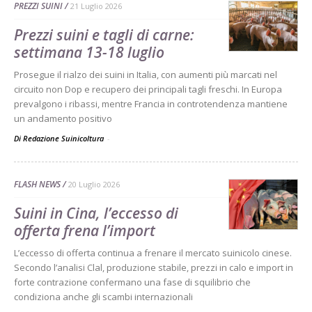
PREZZI SUINI
21 Luglio 2026
Prezzi suini e tagli di carne:
settimana 13-18 luglio
Prosegue il rialzo dei suini in Italia, con aumenti più marcati nel
circuito non Dop e recupero dei principali tagli freschi. In Europa
prevalgono i ribassi, mentre Francia in controtendenza mantiene
un andamento positivo
Di Redazione Suinicoltura
-
FLASH NEWS
20 Luglio 2026
Suini in Cina, l’eccesso di
offerta frena l’import
L’eccesso di offerta continua a frenare il mercato suinicolo cinese.
Secondo l’analisi Clal, produzione stabile, prezzi in calo e import in
forte contrazione confermano una fase di squilibrio che
condiziona anche gli scambi internazionali