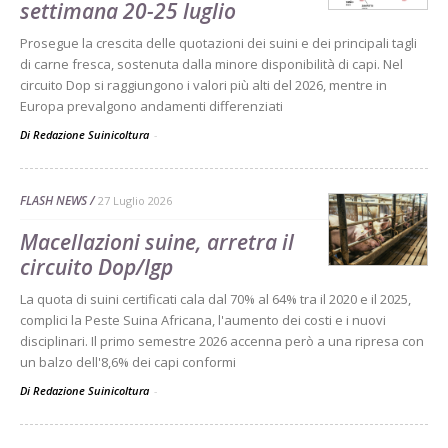
settimana 20-25 luglio
Prosegue la crescita delle quotazioni dei suini e dei principali tagli
di carne fresca, sostenuta dalla minore disponibilità di capi. Nel
circuito Dop si raggiungono i valori più alti del 2026, mentre in
Europa prevalgono andamenti differenziati
Di Redazione Suinicoltura
-
FLASH NEWS
27 Luglio 2026
Macellazioni suine, arretra il
circuito Dop/Igp
La quota di suini certificati cala dal 70% al 64% tra il 2020 e il 2025,
complici la Peste Suina Africana, l'aumento dei costi e i nuovi
disciplinari. Il primo semestre 2026 accenna però a una ripresa con
un balzo dell'8,6% dei capi conformi
Di Redazione Suinicoltura
-