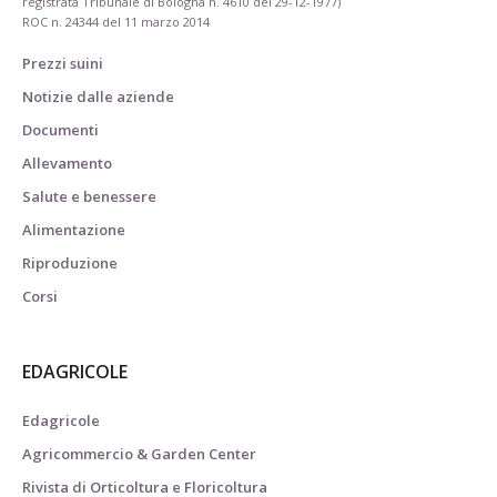
registrata Tribunale di Bologna n. 4610 del 29-12-1977)
ROC n. 24344 del 11 marzo 2014
Prezzi suini
Notizie dalle aziende
Documenti
Allevamento
Salute e benessere
Alimentazione
Riproduzione
Corsi
EDAGRICOLE
Edagricole
Agricommercio & Garden Center
Rivista di Orticoltura e Floricoltura