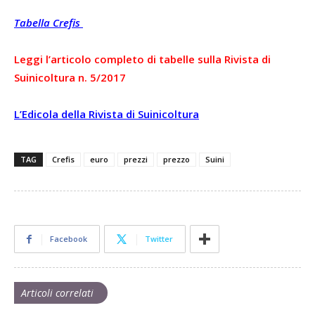
Tabella Crefis
Leggi l’articolo completo di tabelle sulla Rivista di
Suinicoltura n. 5/2017
L’Edicola della Rivista di Suinicoltura
TAG
Crefis
euro
prezzi
prezzo
Suini
Facebook
Twitter
Articoli correlati