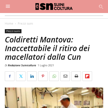
Home
Prezzi suini
Prezzi suini
Coldiretti Mantova:
Inaccettabile il ritiro dei
macellatori dalla Cun
Di
Redazione Suinicoltura
1 Luglio 2021