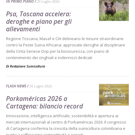
IN PRIMO PIANO
29 Luglio 2026
Psa, Toscana accelera:
deroghe e piano per gli
allevamenti
Regione Toscana, Masaf e CIA delineano le misure straordinarie
contro la Peste Suina Africana: approvate deroghe al disciplinare
della Cinta Senese Dop per la biosicurezza, con piano di
contenimento dei cinghiali e indennizzi dedicati
Di Redazione Suinicoltura
-
FLASH NEWS
29 Luglio 2026
Porkaméricas 2026 a
Cartagena: bilancio record
Innovazione, intelligenza artificiale, sostenibilità e apertura ai
mercati internazionali al centro di Porkaméricas 2026. Il congresso
di Cartagena conferma la crescita della suinicoltura colombiana e
punta a rafforzarne competitività e export