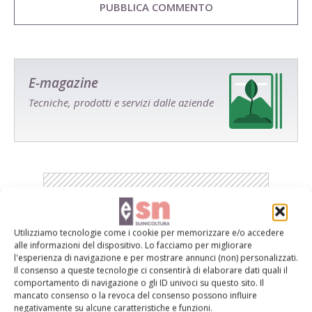
E-magazine
Tecniche, prodotti e servizi dalle aziende
Catalogo Aziende e Prodotti
Utilizziamo tecnologie come i cookie per memorizzare e/o accedere
alle informazioni del dispositivo. Lo facciamo per migliorare
Un modo semplice per cercare un'azienda o un
l'esperienza di navigazione e per mostrare annunci (non) personalizzati.
Il consenso a queste tecnologie ci consentirà di elaborare dati quali il
prodotto!
comportamento di navigazione o gli ID univoci su questo sito. Il
mancato consenso o la revoca del consenso possono influire
Cerca adesso
negativamente su alcune caratteristiche e funzioni.