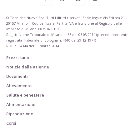
© Tecniche Nuove Spa. Tutti i diritti riservati. Sede legale Via Eritrea 21 -
20157 Milano | Codice fiscale, Partita IVA e Iscrizione al Registro delle
imprese di Milano: 00753480151
Registrazione Tribunale di Milano n. 66 del 05.03.2014 (precedentemente
registrata Tribunale di Bologna n. 4610 del 29-12-1977)
ROC n. 24344 del 11 marzo 2014
Prezzi suini
Notizie dalle aziende
Documenti
Allevamento
Salute e benessere
Alimentazione
Riproduzione
Corsi