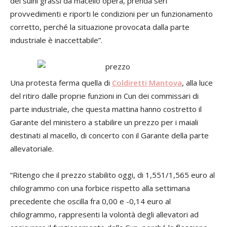
dei suini grassi da macello opera, prenda seri
provvedimenti e riporti le condizioni per un funzionamento
corretto, perché la situazione provocata dalla parte
industriale è inaccettabile”.
Una protesta ferma quella di
Coldiretti Mantova
, alla luce
del ritiro dalle proprie funzioni in Cun dei commissari di
parte industriale, che questa mattina hanno costretto il
Garante del ministero a stabilire un prezzo per i maiali
destinati al macello, di concerto con il Garante della parte
allevatoriale.
“Ritengo che il prezzo stabilito oggi, di 1,551/1,565 euro al
chilogrammo con una forbice rispetto alla settimana
precedente che oscilla fra 0,00 e -0,14 euro al
chilogrammo, rappresenti la volontà degli allevatori ad