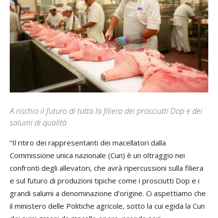
A rischio il futuro di tutta la filiera dei prosciutti Dop e dei
salumi di qualità
“Il ritiro dei rappresentanti dei macellatori dalla
Commissione unica nazionale (Cun) è un oltraggio nei
confronti degli allevatori, che avrà ripercussioni sulla filiera
e sul futuro di produzioni tipiche come i prosciutti Dop e i
grandi salumi a denominazione d’origine. Ci aspettiamo che
il ministero delle Politiche agricole, sotto la cui egida la Cun