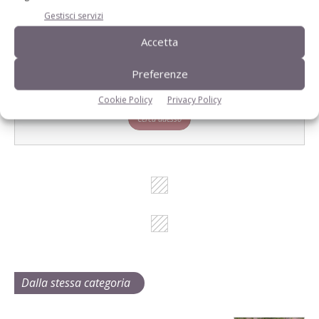
Gestisci servizi
Accetta
L'Esperto risponde
Preferenze
I consigli di Terra e Vita agli agricoltori
Cookie Policy
Privacy Policy
Cerca adesso
Dalla stessa categoria