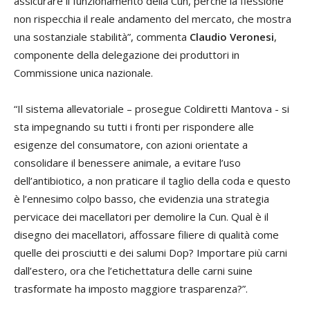
assicurare il funzionamento della Cun, perché la flessione
non rispecchia il reale andamento del mercato, che mostra
una sostanziale stabilità”, commenta
Claudio Veronesi
,
componente della delegazione dei produttori in
Commissione unica nazionale.
“Il sistema allevatoriale – prosegue Coldiretti Mantova - si
sta impegnando su tutti i fronti per rispondere alle
esigenze del consumatore, con azioni orientate a
consolidare il benessere animale, a evitare l’uso
dell’antibiotico, a non praticare il taglio della coda e questo
è l’ennesimo colpo basso, che evidenzia una strategia
pervicace dei macellatori per demolire la Cun. Qual è il
disegno dei macellatori, affossare filiere di qualità come
quelle dei prosciutti e dei salumi Dop? Importare più carni
dall’estero, ora che l’etichettatura delle carni suine
trasformate ha imposto maggiore trasparenza?”.