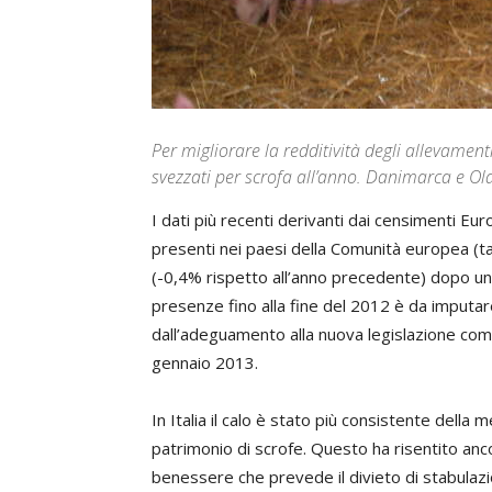
Per migliorare la redditività degli allevament
svezzati per scrofa all’anno. Danimarca e Ol
I dati più recenti derivanti dai censimenti Eu
presenti nei paesi della Comunità europea (ta
(-0,4% rispetto all’anno precedente) dopo un
presenze fino alla fine del 2012 è da imputar
dall’adeguamento alla nuova legislazione comu
gennaio 2013.
In Italia il calo è stato più consistente dell
patrimonio di scrofe. Questo ha risentito ancor
benessere che prevede il divieto di stabulazi