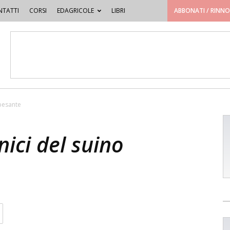
TATTI
CORSI
EDAGRICOLE
LIBRI
ABBONATI / RINN
 pesante
nici del suino