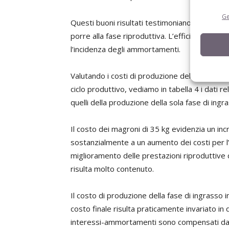
Ge
Questi buoni risultati testimoniano l’importan
porre alla fase riproduttiva. L’efficienza dell
l’incidenza degli ammortamenti.
Valutando i costi di produzione del ciclo aper
ciclo produttivo, vediamo in tabella 4 i dati r
quelli della produzione della sola fase di ingr
Il costo dei magroni di 35 kg evidenzia un i
sostanzialmente a un aumento dei costi per l
miglioramento delle prestazioni riproduttive 
risulta molto contenuto.
Il costo di produzione della fase di ingrasso i
costo finale risulta praticamente invariato in
interessi-ammortamenti sono compensati dal 