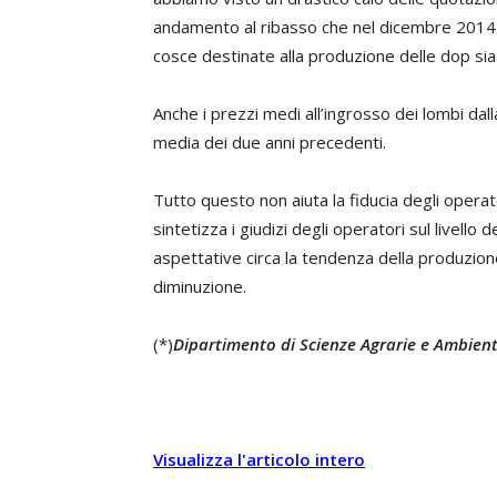
andamento al ribasso che nel dicembre 2014 è
cosce destinate alla produzione delle dop sia i
Anche i prezzi medi all’ingrosso dei lombi dal
media dei due anni precedenti.
Tutto questo non aiuta la fiducia degli operatori
sintetizza i giudizi degli operatori sul livello d
aspettative circa la tendenza della produzione
diminuzione.
(*)
Dipartimento di Scienze Agrarie e Ambienta
Visualizza l'articolo intero