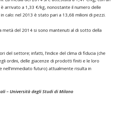
 arrivato a 1,33 €/kg, nonostante il numero delle
n calo: nel 2013 è stato pari a 13,68 milioni di pezzi.
la metà del 2014 si sono mantenuti al di sotto della
 del settore; infatti, l’indice del clima di fiducia (che
egli ordini, delle giacenze di prodotti finiti e le loro
 nell’immediato futuro) attualmente risulta in
li – Università degli Studi di Milano