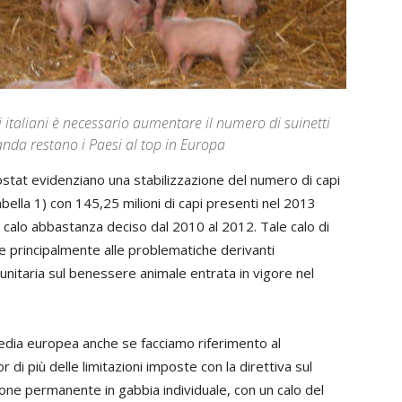
i italiani è necessario aumentare il numero di suinetti
anda restano i Paesi al top in Europa
rostat evidenziano una stabilizzazione del numero di capi
bella 1) con 145,25 milioni di capi presenti nel 2013
 calo abbastanza deciso dal 2010 al 2012. Tale calo di
e principalmente alle problematiche derivanti
nitaria sul benessere animale entrata in vigore nel
a media europea anche se facciamo riferimento al
 di più delle limitazioni imposte con la direttiva sul
one permanente in gabbia individuale, con un calo del