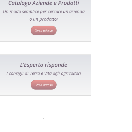
Catalogo Aziende e Prodotti
Un modo semplice per cercare un'azienda
o un prodotto!
Cerca adesso
L'Esperto risponde
I consigli di Terra e Vita agli agricoltori
Cerca adesso