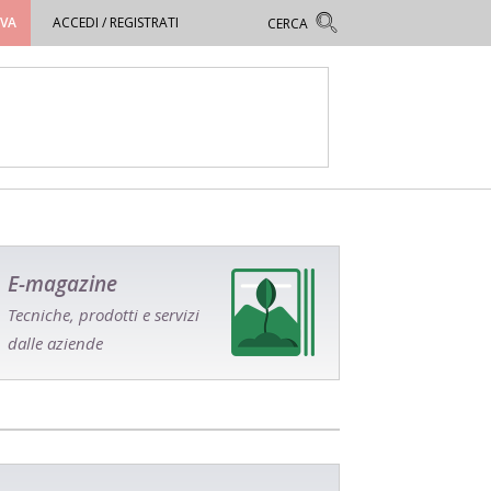
OVA
ACCEDI / REGISTRATI
E-magazine
Tecniche, prodotti e servizi
dalle aziende