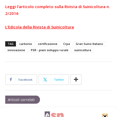
Leggi l’articolo completo sulla Rivista di Suinicoltura n.
2/2016
L’Edicola della Rivista di Suinicoltura
TAG
carbonio
certificazione
Crpa
Gran Suino Italiano
innovazione
PSR - piani sviluppo rurale
suinicoltura
Facebook
Twitter
Articoli correlati
Ridurre gli schiacciati con la computer