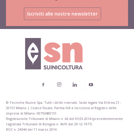
Iscriviti alle nostre newsletter
© Tecniche Nuove Spa. Tutti i diritti riservati. Sede legale Via Eritrea 21 -
20157 Milano | Codice fiscale, Partita IVA e Iscrizione al Registro delle
imprese di Milano: 00753480151
Registrazione Tribunale di Milano n. 66 del 05.03.2014 (precedentemente
registrata Tribunale di Bologna n. 4610 del 29-12-1977)
ROC n. 24344 del 11 marzo 2014