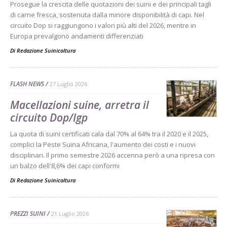
Prosegue la crescita delle quotazioni dei suini e dei principali tagli
di carne fresca, sostenuta dalla minore disponibilità di capi. Nel
circuito Dop si raggiungono i valori più alti del 2026, mentre in
Europa prevalgono andamenti differenziati
Di Redazione Suinicoltura
-
FLASH NEWS
27 Luglio 2026
Macellazioni suine, arretra il
circuito Dop/Igp
La quota di suini certificati cala dal 70% al 64% tra il 2020 e il 2025,
complici la Peste Suina Africana, l'aumento dei costi e i nuovi
disciplinari. Il primo semestre 2026 accenna però a una ripresa con
un balzo dell'8,6% dei capi conformi
Di Redazione Suinicoltura
-
PREZZI SUINI
21 Luglio 2026