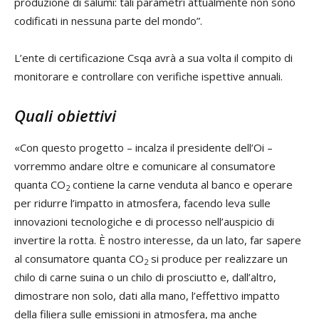
produzione di salumi: tali parametri attualmente non sono
codificati in nessuna parte del mondo”.
L’ente di certificazione Csqa avrà a sua volta il compito di
monitorare e controllare con verifiche ispettive annuali.
Quali obiettivi
«Con questo progetto – incalza il presidente dell’Oi –
vorremmo andare oltre e comunicare al consumatore
quanta CO
contiene la carne venduta al banco e operare
2
per ridurre l’impatto in atmosfera, facendo leva sulle
innovazioni tecnologiche e di processo nell’auspicio di
invertire la rotta. È nostro interesse, da un lato, far sapere
al consumatore quanta CO
si produce per realizzare un
2
chilo di carne suina o un chilo di prosciutto e, dall’altro,
dimostrare non solo, dati alla mano, l’effettivo impatto
della filiera sulle emissioni in atmosfera, ma anche