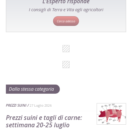
L'Esperto risponde
I consigli di Terra e Vita agli agricoltori
Cerca adesso
Dalla stessa categoria
PREZZI SUINI
27 Luglio 2026
Prezzi suini e tagli di carne:
settimana 20-25 luglio