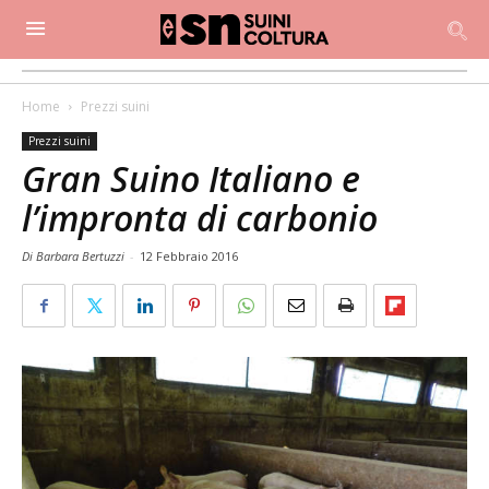
Home
Prezzi suini
Prezzi suini
Gran Suino Italiano e
l’impronta di carbonio
Di Barbara Bertuzzi
-
12 Febbraio 2016