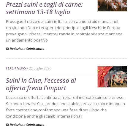
Prezzi suini e tagli di carne:
settimana 13-18 luglio
Prosegue il rialzo dei suini in Italia, con aumenti più marcati nel
circuito non Dop e recupero dei principali tagli freschi. In Europa
prevalgono i ribassi, mentre Francia in controtendenza mantiene
un andamento positivo
Di Redazione Suinicoltura
-
FLASH NEWS
20 Luglio 2026
Suini in Cina, l’eccesso di
offerta frena l’import
L’eccesso di offerta continua a frenare il mercato suinicolo cinese.
Secondo l’analisi Clal, produzione stabile, prezzi in calo e import in
forte contrazione confermano una fase di squilibrio che
condiziona anche gli scambi internazionali
Di Redazione Suinicoltura
-