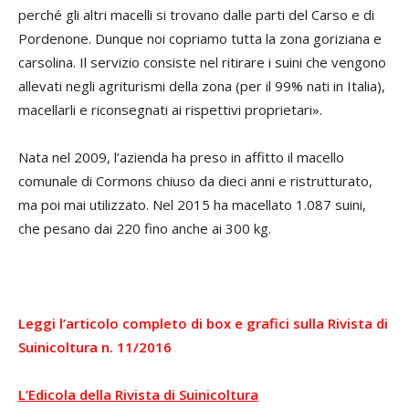
perché gli altri macelli si trovano dalle parti del Carso e di
Pordenone. Dunque noi copriamo tutta la zona goriziana e
carsolina. Il servizio consiste nel ritirare i suini che vengono
allevati negli agriturismi della zona (per il 99% nati in Italia),
macellarli e riconsegnati ai rispettivi proprietari».
Nata nel 2009, l’azienda ha preso in affitto il macello
comunale di Cormons chiuso da dieci anni e ristrutturato,
ma poi mai utilizzato. Nel 2015 ha macellato 1.087 suini,
che pesano dai 220 fino anche ai 300 kg.
Leggi l’articolo completo di box e grafici sulla Rivista di
Suinicoltura n. 11/2016
L’Edicola della Rivista di Suinicoltura