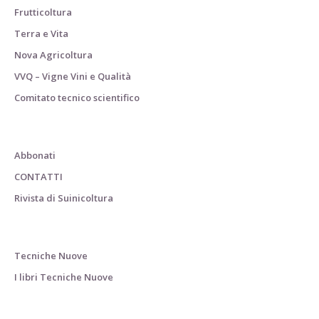
Frutticoltura
Terra e Vita
Nova Agricoltura
VVQ – Vigne Vini e Qualità
Comitato tecnico scientifico
Abbonati
CONTATTI
Rivista di Suinicoltura
Tecniche Nuove
I libri Tecniche Nuove