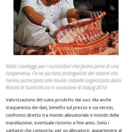
Molti i vantaggi per i suinicoltori che fanno parte di una
cooperativa. Ce ne parlano protagonisti del settore che
hanno partecipato alla tavola rotonda organizzata dalla
Rivista di Suinicoltura in occasione di Italpig 2016
Valorizzazione del suino prodotto dai soci. Ma anche
trasparenza dei dati, benefici sul prezzo e sui servizi,
confronto diretto tra mondo allevatoriale e mondo della
macellazione, eventuale ristorno a fine anno. Sono i
vantaggi che comporta, per un allevatore, appartenere al