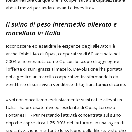
abbia i mezzi per andare avanti e investire».
Il suino di peso intermedio allevato e
macellato in Italia
Riconoscere ed esaudire le esigenze degli allevatori è
anche l’obiettivo di Opas, cooperativa di 60 soci nata nel
2004 e riconosciuta come Op con lo scopo di aggregare
l’offerta di suini grassi al macello. L’evoluzione l’ha portata
poi a gestire un macello cooperativo trasformandola da
venditrice di suini vivi a venditrice di tagli anatomici di carne.
«Noi non macelliamo esclusivamente suini nati e allevati in
Italia - ha precisato il vicepresidente di Opas, Lorenzo
Fontanesi -. «Pur restando l’attività concentrata sul suino
dop che copre circa il 75-80% del fatturato, in una logica di
specializzazione mediante lo sviluppo delle filiere, visto che