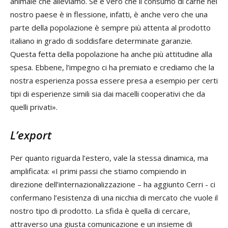
animale che alleviamo. Se è vero che il consumo di carne nel
nostro paese è in flessione, infatti, è anche vero che una
parte della popolazione è sempre più attenta al prodotto
italiano in grado di soddisfare determinate garanzie.
Questa fetta della popolazione ha anche più attitudine alla
spesa. Ebbene, l’impegno ci ha premiato e crediamo che la
nostra esperienza possa essere presa a esempio per certi
tipi di esperienze simili sia dai macelli cooperativi che da
quelli privati».
L’export
Per quanto riguarda l’estero, vale la stessa dinamica, ma
amplificata: «I primi passi che stiamo compiendo in
direzione dell’internazionalizzazione – ha aggiunto Cerri - ci
confermano l’esistenza di una nicchia di mercato che vuole il
nostro tipo di prodotto. La sfida è quella di cercare,
attraverso una giusta comunicazione e un insieme di