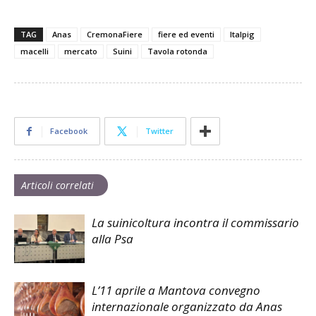
TAG
Anas
CremonaFiere
fiere ed eventi
Italpig
macelli
mercato
Suini
Tavola rotonda
Facebook
Twitter
Articoli correlati
La suinicoltura incontra il commissario
alla Psa
L’11 aprile a Mantova convegno
internazionale organizzato da Anas