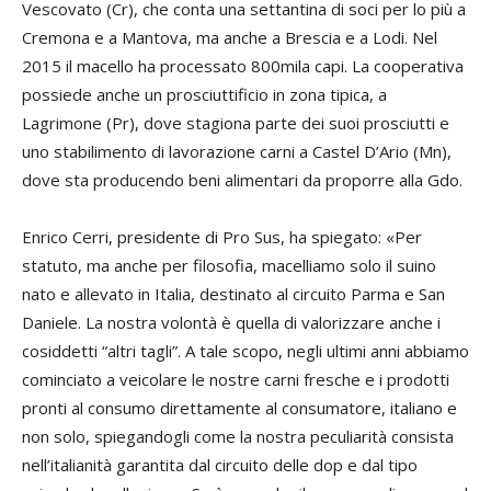
Vescovato (Cr), che conta una settantina di soci per lo più a
Cremona e a Mantova, ma anche a Brescia e a Lodi. Nel
2015 il macello ha processato 800mila capi. La cooperativa
possiede anche un prosciuttificio in zona tipica, a
Lagrimone (Pr), dove stagiona parte dei suoi prosciutti e
uno stabilimento di lavorazione carni a Castel D’Ario (Mn),
dove sta producendo beni alimentari da proporre alla Gdo.
Enrico Cerri, presidente di Pro Sus, ha spiegato: «Per
statuto, ma anche per filosofia, macelliamo solo il suino
nato e allevato in Italia, destinato al circuito Parma e San
Daniele. La nostra volontà è quella di valorizzare anche i
cosiddetti “altri tagli”. A tale scopo, negli ultimi anni abbiamo
cominciato a veicolare le nostre carni fresche e i prodotti
pronti al consumo direttamente al consumatore, italiano e
non solo, spiegandogli come la nostra peculiarità consista
nell’italianità garantita dal circuito delle dop e dal tipo