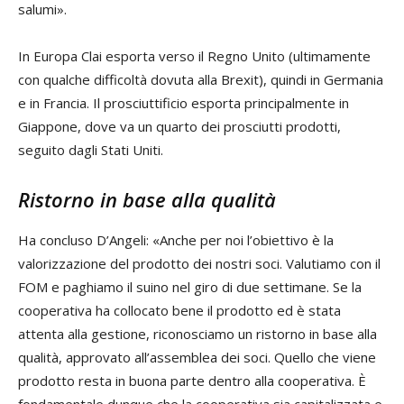
salumi».
In Europa Clai esporta verso il Regno Unito (ultimamente
con qualche difficoltà dovuta alla Brexit), quindi in Germania
e in Francia. Il prosciuttificio esporta principalmente in
Giappone, dove va un quarto dei prosciutti prodotti,
seguito dagli Stati Uniti.
Ristorno in base alla qualità
Ha concluso D’Angeli: «Anche per noi l’obiettivo è la
valorizzazione del prodotto dei nostri soci. Valutiamo con il
FOM e paghiamo il suino nel giro di due settimane. Se la
cooperativa ha collocato bene il prodotto ed è stata
attenta alla gestione, riconosciamo un ristorno in base alla
qualità, approvato all’assemblea dei soci. Quello che viene
prodotto resta in buona parte dentro alla cooperativa. È
fondamentale dunque che la cooperativa sia capitalizzata e