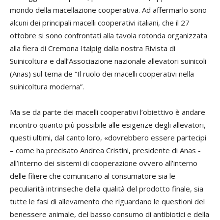
mondo della macellazione cooperativa. Ad affermarlo sono
alcuni dei principali macelli cooperativi italiani, che il 27
ottobre si sono confrontati alla tavola rotonda organizzata
alla fiera di Cremona Italpig dalla nostra Rivista di
Suinicoltura e dall’Associazione nazionale allevatori suinicoli
(Anas) sul tema de “Il ruolo dei macelli cooperativi nella
suinicoltura moderna”.
Ma se da parte dei macelli cooperativi l’obiettivo è andare
incontro quanto più possibile alle esigenze degli allevatori,
questi ultimi, dal canto loro, «dovrebbero essere partecipi
– come ha precisato Andrea Cristini, presidente di Anas -
all’interno dei sistemi di cooperazione ovvero all’interno
delle filiere che comunicano al consumatore sia le
peculiarità intrinseche della qualità del prodotto finale, sia
tutte le fasi di allevamento che riguardano le questioni del
benessere animale, del basso consumo di antibiotici e della