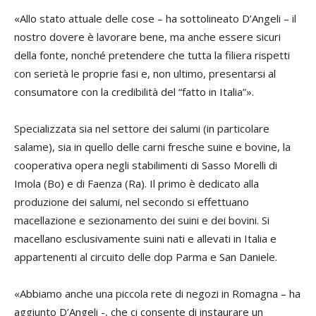
«Allo stato attuale delle cose – ha sottolineato D’Angeli – il
nostro dovere è lavorare bene, ma anche essere sicuri
della fonte, nonché pretendere che tutta la filiera rispetti
con serietà le proprie fasi e, non ultimo, presentarsi al
consumatore con la credibilità del “fatto in Italia”».
Specializzata sia nel settore dei salumi (in particolare
salame), sia in quello delle carni fresche suine e bovine, la
cooperativa opera negli stabilimenti di Sasso Morelli di
Imola (Bo) e di Faenza (Ra). Il primo è dedicato alla
produzione dei salumi, nel secondo si effettuano
macellazione e sezionamento dei suini e dei bovini. Si
macellano esclusivamente suini nati e allevati in Italia e
appartenenti al circuito delle dop Parma e San Daniele.
«Abbiamo anche una piccola rete di negozi in Romagna – ha
aggiunto D’Angeli -, che ci consente di instaurare un