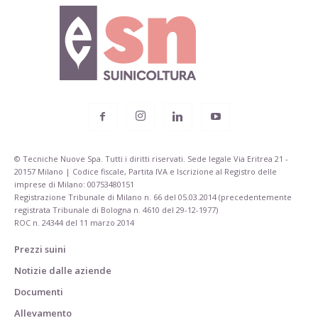
© Tecniche Nuove Spa. Tutti i diritti riservati. Sede legale Via Eritrea 21 -
20157 Milano | Codice fiscale, Partita IVA e Iscrizione al Registro delle
imprese di Milano: 00753480151
Registrazione Tribunale di Milano n. 66 del 05.03.2014 (precedentemente
registrata Tribunale di Bologna n. 4610 del 29-12-1977)
ROC n. 24344 del 11 marzo 2014
Prezzi suini
Notizie dalle aziende
Documenti
Allevamento