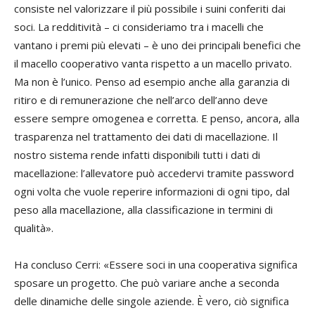
consiste nel valorizzare il più possibile i suini conferiti dai
soci. La redditività – ci consideriamo tra i macelli che
vantano i premi più elevati – è uno dei principali benefici che
il macello cooperativo vanta rispetto a un macello privato.
Ma non è l’unico. Penso ad esempio anche alla garanzia di
ritiro e di remunerazione che nell’arco dell’anno deve
essere sempre omogenea e corretta. E penso, ancora, alla
trasparenza nel trattamento dei dati di macellazione. Il
nostro sistema rende infatti disponibili tutti i dati di
macellazione: l’allevatore può accedervi tramite password
ogni volta che vuole reperire informazioni di ogni tipo, dal
peso alla macellazione, alla classificazione in termini di
qualità».
Ha concluso Cerri: «Essere soci in una cooperativa significa
sposare un progetto. Che può variare anche a seconda
delle dinamiche delle singole aziende. È vero, ciò significa