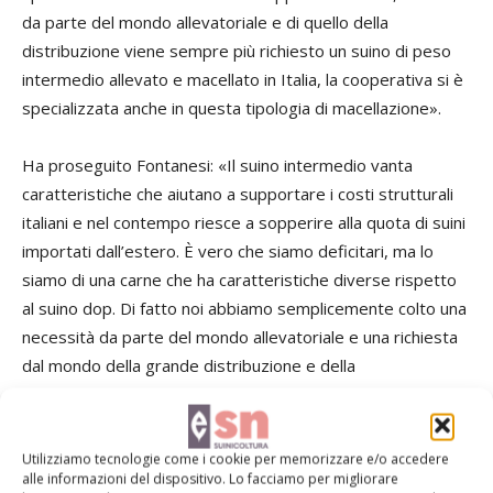
da parte del mondo allevatoriale e di quello della
distribuzione viene sempre più richiesto un suino di peso
intermedio allevato e macellato in Italia, la cooperativa si è
specializzata anche in questa tipologia di macellazione».
Ha proseguito Fontanesi: «Il suino intermedio vanta
caratteristiche che aiutano a supportare i costi strutturali
italiani e nel contempo riesce a sopperire alla quota di suini
importati dall’estero. È vero che siamo deficitari, ma lo
siamo di una carne che ha caratteristiche diverse rispetto
al suino dop. Di fatto noi abbiamo semplicemente colto una
necessità da parte del mondo allevatoriale e una richiesta
dal mondo della grande distribuzione e della
trasformazione».
Produzioni dop e non dop
Utilizziamo tecnologie come i cookie per memorizzare e/o accedere
alle informazioni del dispositivo. Lo facciamo per migliorare