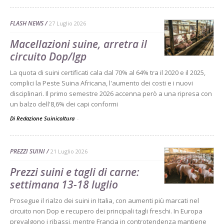
FLASH NEWS
27 Luglio 2026
Macellazioni suine, arretra il
circuito Dop/Igp
La quota di suini certificati cala dal 70% al 64% tra il 2020 e il 2025,
complici la Peste Suina Africana, l'aumento dei costi e i nuovi
disciplinari. Il primo semestre 2026 accenna però a una ripresa con
un balzo dell'8,6% dei capi conformi
Di Redazione Suinicoltura
-
PREZZI SUINI
21 Luglio 2026
Prezzi suini e tagli di carne:
settimana 13-18 luglio
Prosegue il rialzo dei suini in Italia, con aumenti più marcati nel
circuito non Dop e recupero dei principali tagli freschi. In Europa
prevalgono i ribassi, mentre Francia in controtendenza mantiene