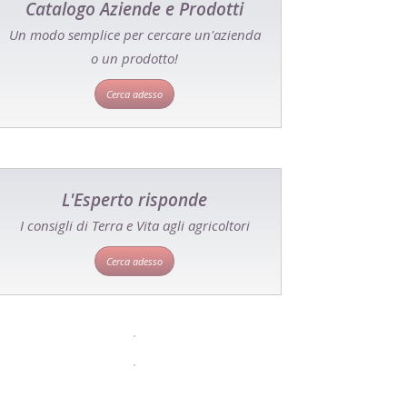
Catalogo Aziende e Prodotti
Un modo semplice per cercare un'azienda
o un prodotto!
Cerca adesso
L'Esperto risponde
I consigli di Terra e Vita agli agricoltori
Cerca adesso