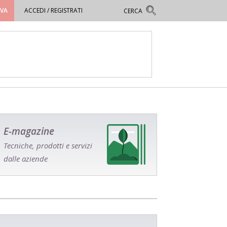
OVA
ACCEDI / REGISTRATI
E-magazine
Tecniche, prodotti e servizi
dalle aziende