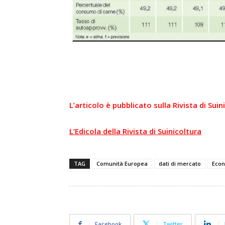
L’articolo è pubblicato sulla Rivista di Sui
L’Edicola della Rivista di Suinicoltura
TAG
Comunità Europea
dati di mercato
Econ
Facebook
Twitter