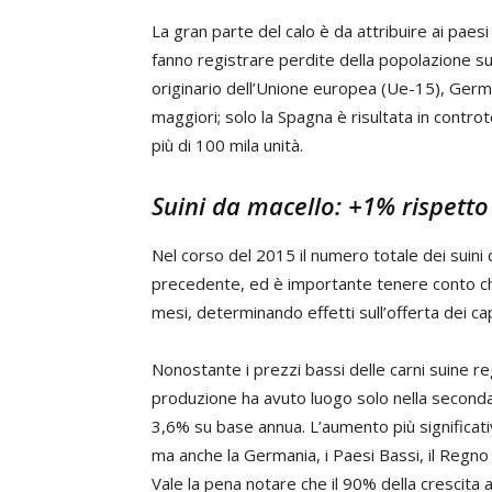
La gran parte del calo è da attribuire ai paes
fanno registrare perdite della popolazione s
originario dell’Unione europea (Ue-15), Germa
maggiori; solo la Spagna è risultata in contro
più di 100 mila unità.
Suini da macello: +1% rispetto
Nel corso del 2015 il numero totale dei suini
precedente, ed è importante tenere conto ch
mesi, determinando effetti sull’offerta dei ca
Nonostante i prezzi bassi delle carni suine reg
produzione ha avuto luogo solo nella second
3,6% su base annua. L’aumento più significati
ma anche la Germania, i Paesi Bassi, il Regno
Vale la pena notare che il 90% della crescita 