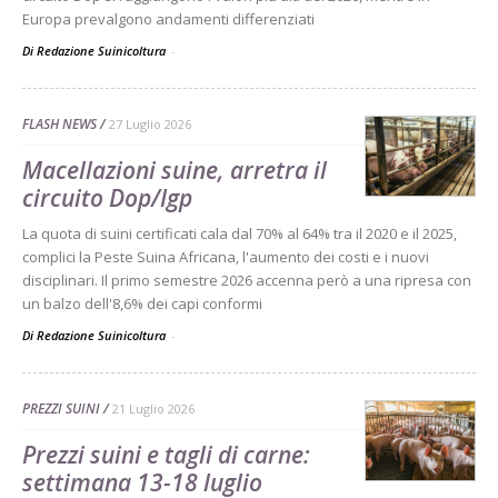
Europa prevalgono andamenti differenziati
Di Redazione Suinicoltura
-
FLASH NEWS
27 Luglio 2026
Macellazioni suine, arretra il
circuito Dop/Igp
La quota di suini certificati cala dal 70% al 64% tra il 2020 e il 2025,
complici la Peste Suina Africana, l'aumento dei costi e i nuovi
disciplinari. Il primo semestre 2026 accenna però a una ripresa con
un balzo dell'8,6% dei capi conformi
Di Redazione Suinicoltura
-
PREZZI SUINI
21 Luglio 2026
Prezzi suini e tagli di carne:
settimana 13-18 luglio