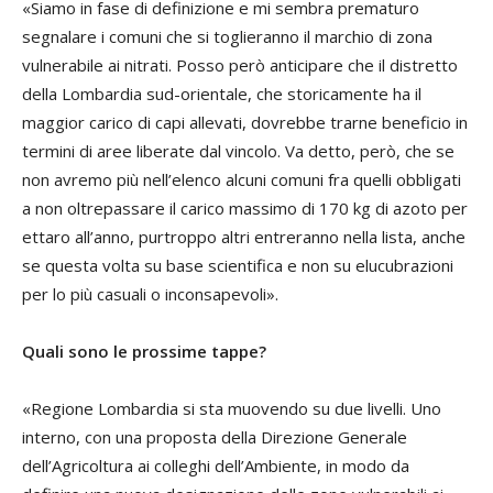
«Siamo in fase di definizione e mi sembra prematuro
segnalare i comuni che si toglieranno il marchio di zona
vulnerabile ai nitrati. Posso però anticipare che il distretto
della Lombardia sud-orientale, che storicamente ha il
maggior carico di capi allevati, dovrebbe trarne beneficio in
termini di aree liberate dal vincolo. Va detto, però, che se
non avremo più nell’elenco alcuni comuni fra quelli obbligati
a non oltrepassare il carico massimo di 170 kg di azoto per
ettaro all’anno, purtroppo altri entreranno nella lista, anche
se questa volta su base scientifica e non su elucubrazioni
per lo più casuali o inconsapevoli».
Quali sono le prossime tappe?
«Regione Lombardia si sta muovendo su due livelli. Uno
interno, con una proposta della Direzione Generale
dell’Agricoltura ai colleghi dell’Ambiente, in modo da