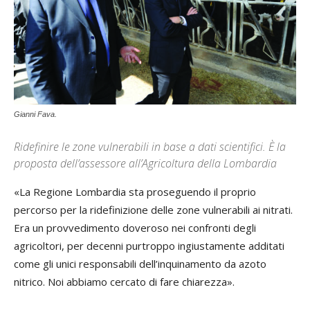
Gianni Fava.
Ridefinire le zone vulnerabili in base a dati scientifici. È la
proposta dell’assessore all’Agricoltura della Lombardia
«La Regione Lombardia sta proseguendo il proprio
percorso per la ridefinizione delle zone vulnerabili ai nitrati.
Era un provvedimento doveroso nei confronti degli
agricoltori, per decenni purtroppo ingiustamente additati
come gli unici responsabili dell’inquinamento da azoto
nitrico. Noi abbiamo cercato di fare chiarezza».