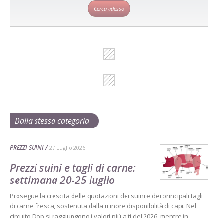
Cerca adesso
Dalla stessa categoria
PREZZI SUINI
27 Luglio 2026
Prezzi suini e tagli di carne:
settimana 20-25 luglio
Prosegue la crescita delle quotazioni dei suini e dei principali tagli
di carne fresca, sostenuta dalla minore disponibilità di capi. Nel
circuito Dop si raggiungono i valori più alti del 2026, mentre in