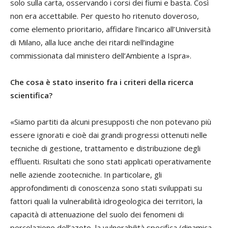
solo sulla carta, osservando i corsi dei fiumi e basta. Così
non era accettabile. Per questo ho ritenuto doveroso,
come elemento prioritario, affidare l’incarico all’Università
di Milano, alla luce anche dei ritardi nell’indagine
commissionata dal ministero dell’Ambiente a Ispra».
Che cosa è stato inserito fra i criteri della ricerca
scientifica?
«Siamo partiti da alcuni presupposti che non potevano più
essere ignorati e cioè dai grandi progressi ottenuti nelle
tecniche di gestione, trattamento e distribuzione degli
effluenti. Risultati che sono stati applicati operativamente
nelle aziende zootecniche. In particolare, gli
approfondimenti di conoscenza sono stati sviluppati su
fattori quali la vulnerabilità idrogeologica dei territori, la
capacità di attenuazione del suolo dei fenomeni di
percolazione dell’azoto, la vulnerabilità specifica (dinamica