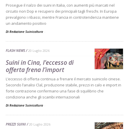
Prosegue il rialzo dei suini in Italia, con aumenti più marcati nel
circuito non Dop e recupero dei principali tagli freschi. In Europa
prevalgono i ribassi, mentre Francia in controtendenza mantiene
un andamento positivo
Di Redazione Suinicoltura
-
FLASH NEWS
20 Luglio 2026
Suini in Cina, l’eccesso di
offerta frena l’import
L’eccesso di offerta continua a frenare il mercato suinicolo cinese.
Secondo l’analisi Clal, produzione stabile, prezzi in calo e import in
forte contrazione confermano una fase di squilibrio che
condiziona anche gli scambi internazionali
Di Redazione Suinicoltura
-
PREZZI SUINI
20 Luglio 2026