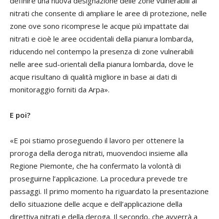
definire una nuova designazione delle zone vulnerabili ai
nitrati che consente di ampliare le aree di protezione, nelle
zone ove sono ricomprese le acque più impattate dai
nitrati e cioè le aree occidentali della pianura lombarda,
riducendo nel contempo la presenza di zone vulnerabili
nelle aree sud-orientali della pianura lombarda, dove le
acque risultano di qualità migliore in base ai dati di
monitoraggio forniti da Arpa».
E poi?
«E poi stiamo proseguendo il lavoro per ottenere la
proroga della deroga nitrati, muovendoci insieme alla
Regione Piemonte, che ha confermato la volontà di
proseguirne l’applicazione. La procedura prevede tre
passaggi. Il primo momento ha riguardato la presentazione
dello situazione delle acque e dell’applicazione della
direttiva nitrati e della deroga. Il secondo, che avverrà a