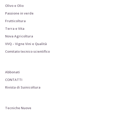
Olivo e Olio
Passione in verde
Frutticoltura
Terra e Vita
Nova Agricoltura
VVQ – Vigne Vini e Qualità
Comitato tecnico scientifico
Abbonati
CONTATTI
Rivista di Suinicoltura
Tecniche Nuove