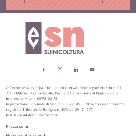
© Tecniche Nuove Spa. Tutti i diritti riservati. Sede legale Via Eritrea 21 -
20157 Milano | Codice fiscale, Partita IVA e Iscrizione al Registro delle
imprese di Milano: 00753480151
Registrazione Tribunale di Milano n. 66 del 05.03.2014 (precedentemente
registrata Tribunale di Bologna n. 4610 del 29-12-1977)
ROC n. 24344 del 11 marzo 2014
Prezzi suini
Notizie dalle aziende