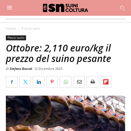
Home
Prezzi suini
Prezzi suini
Ottobre: 2,110 euro/kg il
prezzo del suino pesante
Di
Stefano Boccoli
12 Dicembre 2025