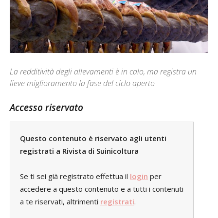
La redditività degli allevamenti è in calo, ma registra un
lieve miglioramento la fase del ciclo aperto
Accesso riservato
Questo contenuto è riservato agli utenti
registrati a Rivista di Suinicoltura
Se ti sei già registrato effettua il
login
per
accedere a questo contenuto e a tutti i contenuti
a te riservati, altrimenti
registrati
.