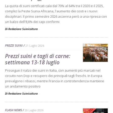
La quota di suini certificati cala dal 70% al 64% tra il 2020 e il 2025,
complici la Peste Suina Africana, l'aumento dei costi e i nuovi
disciplinari. Il primo semestre 2026 accenna però a una ripresa con
un balzo dell'8,6% dei capi conformi
Di Redazione Suinicoltura
-
PREZZI SUINI
21 Luglio 2026
Prezzi suini e tagli di carne:
settimana 13-18 luglio
Prosegue il rialzo dei suini in Italia, con aumenti più marcati nel
circuito non Dop e recupero dei principali tagli freschi. In Europa
prevalgono i ribassi, mentre Francia in controtendenza mantiene
un andamento positivo
Di Redazione Suinicoltura
-
FLASH NEWS
20 Luglio 2026