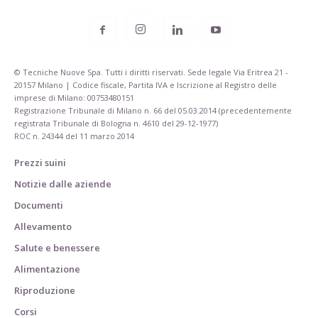
© Tecniche Nuove Spa. Tutti i diritti riservati. Sede legale Via Eritrea 21 -
20157 Milano | Codice fiscale, Partita IVA e Iscrizione al Registro delle
imprese di Milano: 00753480151
Registrazione Tribunale di Milano n. 66 del 05.03.2014 (precedentemente
registrata Tribunale di Bologna n. 4610 del 29-12-1977)
ROC n. 24344 del 11 marzo 2014
Prezzi suini
Notizie dalle aziende
Documenti
Allevamento
Salute e benessere
Alimentazione
Riproduzione
Corsi