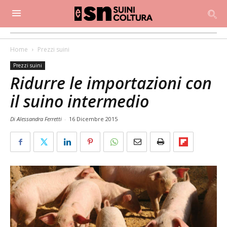
Home
Prezzi suini
Prezzi suini
Ridurre le importazioni con
il suino intermedio
Di Alessandra Ferretti
-
16 Dicembre 2015