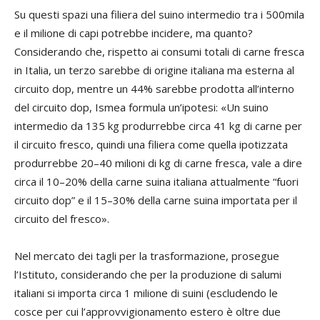
Su questi spazi una filiera del suino intermedio tra i 500mila
e il milione di capi potrebbe incidere, ma quanto?
Considerando che, rispetto ai consumi totali di carne fresca
in Italia, un terzo sarebbe di origine italiana ma esterna al
circuito dop, mentre un 44% sarebbe prodotta all’interno
del circuito dop, Ismea formula un’ipotesi: «Un suino
intermedio da 135 kg produrrebbe circa 41 kg di carne per
il circuito fresco, quindi una filiera come quella ipotizzata
produrrebbe 20–40 milioni di kg di carne fresca, vale a dire
circa il 10–20% della carne suina italiana attualmente “fuori
circuito dop” e il 15–30% della carne suina importata per il
circuito del fresco».
Nel mercato dei tagli per la trasformazione, prosegue
l’Istituto, considerando che per la produzione di salumi
italiani si importa circa 1 milione di suini (escludendo le
cosce per cui l’approvvigionamento estero è oltre due