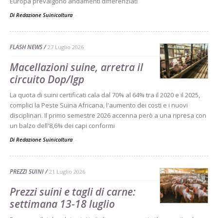
Europa prevalgono andamenti differenziati
Di Redazione Suinicoltura
-
FLASH NEWS
27 Luglio 2026
Macellazioni suine, arretra il
circuito Dop/Igp
La quota di suini certificati cala dal 70% al 64% tra il 2020 e il 2025,
complici la Peste Suina Africana, l'aumento dei costi e i nuovi
disciplinari. Il primo semestre 2026 accenna però a una ripresa con
un balzo dell'8,6% dei capi conformi
Di Redazione Suinicoltura
-
PREZZI SUINI
21 Luglio 2026
Prezzi suini e tagli di carne:
settimana 13-18 luglio