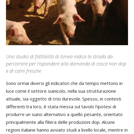
Uno studio di fattibilità di Ismea indica la strada da
percorrere per rispondere alla domanda di cosce non dop
e di carni fresche
Sono ormai diversi gli indicatori che da tempo mettono in
luce come il settore suinicolo, nella sua strutturazione
attuale, sia oggetto di crisi durevole. Spesso, in contesti
differenti tra loro, è stata messa sul tavolo l’ipotesi di
produrre un suino alternativo a quello pesante, orientato
principalmente alla filiera delle produzioni dop. Alcune
regioni italiane hanno avviato studi a livello locale, mentre in