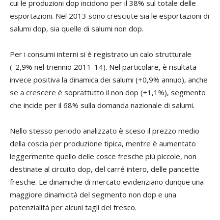
cui le produzioni dop incidono per il 38% sul totale delle
esportazioni. Nel 2013 sono cresciute sia le esportazioni di
salumi dop, sia quelle di salumi non dop.
Per i consumi interni si è registrato un calo strutturale
(-2,9% nel triennio 2011-14). Nel particolare, è risultata
invece positiva la dinamica dei salumi (+0,9% annuo), anche
se a crescere è soprattutto il non dop (+1,1%), segmento
che incide per il 68% sulla domanda nazionale di salumi.
Nello stesso periodo analizzato è sceso il prezzo medio
della coscia per produzione tipica, mentre è aumentato
leggermente quello delle cosce fresche più piccole, non
destinate al circuito dop, del carré intero, delle pancette
fresche. Le dinamiche di mercato evidenziano dunque una
maggiore dinamicità del segmento non dop e una
potenzialità per alcuni tagli del fresco.