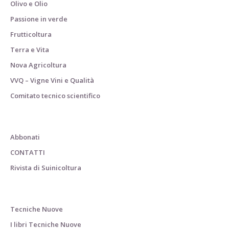
Olivo e Olio
Passione in verde
Frutticoltura
Terra e Vita
Nova Agricoltura
VVQ – Vigne Vini e Qualità
Comitato tecnico scientifico
Abbonati
CONTATTI
Rivista di Suinicoltura
Tecniche Nuove
I libri Tecniche Nuove