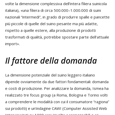
volte la dimensione complessiva dell’intera filiera suinicola
italiana), «una filiera di circa 500.000–1.000.000 di suini
nazionali “intermedi”, in grado di produrre spalle e pancette
più piccole di quelle del suino pesante ma più adatte,
rispetto a quelle estere, alla produzione di prodotti
trasformati di qualità, potrebbe spostare parte dell’attuale
import».
Il fattore della domanda
La dimensione potenziale del suino leggero italiano
dipende ovviamente da due fattori fondamentali: domanda
e costi di produzione. Per analizzare la domanda, Ismea ha
realizzato tre focus group (a Roma, Bologna e Torino volti
a comprendere le modalità con cui il consumatore “ragiona”
sui prodotti) e un’indagine CAWI (Computer Assisted Web
Interviewing) su 1000 casi (rivolta a responsabili o co-