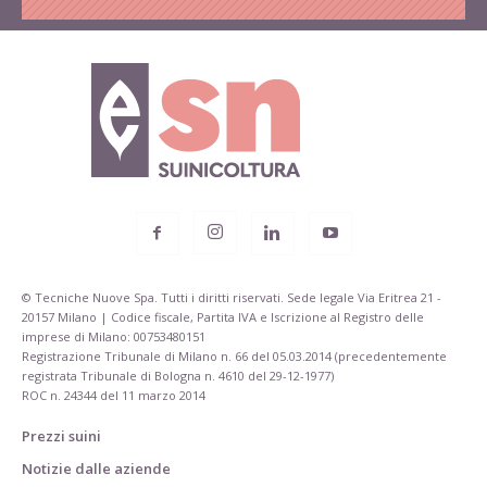
© Tecniche Nuove Spa. Tutti i diritti riservati. Sede legale Via Eritrea 21 -
20157 Milano | Codice fiscale, Partita IVA e Iscrizione al Registro delle
imprese di Milano: 00753480151
Registrazione Tribunale di Milano n. 66 del 05.03.2014 (precedentemente
registrata Tribunale di Bologna n. 4610 del 29-12-1977)
ROC n. 24344 del 11 marzo 2014
Prezzi suini
Notizie dalle aziende