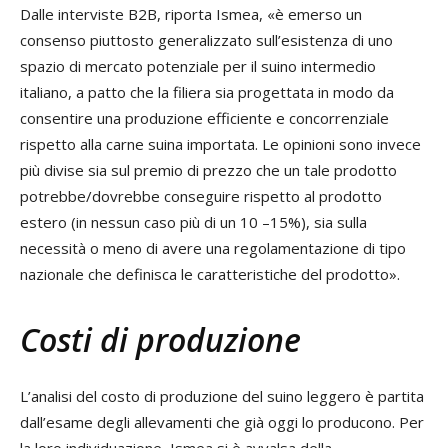
Dalle interviste B2B, riporta Ismea, «è emerso un
consenso piuttosto generalizzato sull’esistenza di uno
spazio di mercato potenziale per il suino intermedio
italiano, a patto che la filiera sia progettata in modo da
consentire una produzione efficiente e concorrenziale
rispetto alla carne suina importata. Le opinioni sono invece
più divise sia sul premio di prezzo che un tale prodotto
potrebbe/dovrebbe conseguire rispetto al prodotto
estero (in nessun caso più di un 10 –15%), sia sulla
necessità o meno di avere una regolamentazione di tipo
nazionale che definisca le caratteristiche del prodotto».
Costi di produzione
L’analisi del costo di produzione del suino leggero è partita
dall’esame degli allevamenti che già oggi lo producono. Per
la loro individuazione, Ismea si è avvalsa della