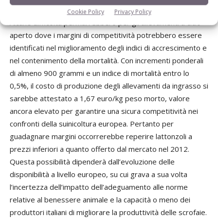
Cookie Policy
Privacy Policy
Alcune difficoltà permarrebbero per gli allevamenti a ciclo
aperto dove i margini di competitività potrebbero essere
identificati nel miglioramento degli indici di accrescimento e
nel contenimento della mortalità. Con incrementi ponderali
di almeno 900 grammi e un indice di mortalità entro lo
0,5%, il costo di produzione degli allevamenti da ingrasso si
sarebbe attestato a 1,67 euro/kg peso morto, valore
ancora elevato per garantire una sicura competitività nei
confronti della suinicoltura europea. Pertanto per
guadagnare margini occorrerebbe reperire lattonzoli a
prezzi inferiori a quanto offerto dal mercato nel 2012.
Questa possibilità dipenderà dall’evoluzione delle
disponibilità a livello europeo, su cui grava a sua volta
l’incertezza dell’impatto dell’adeguamento alle norme
relative al benessere animale e la capacità o meno dei
produttori italiani di migliorare la produttività delle scrofaie.