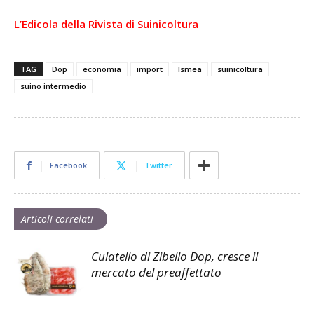
L’Edicola della Rivista di Suinicoltura
TAG
Dop
economia
import
Ismea
suinicoltura
suino intermedio
Facebook
Twitter
Articoli correlati
Culatello di Zibello Dop, cresce il
mercato del preaffettato