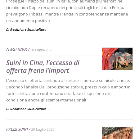
Prosegue il rialzo dei suini in Italia, con aumenti più marcati nel
circuito non Dop e recupero dei principali tagli freschi. In Europa
prevalgono i ribassi, mentre Francia in controtendenza mantiene
un andamento positivo
Di Redazione Suinicoltura
-
FLASH NEWS
20 Luglio 2026
Suini in Cina, l’eccesso di
offerta frena l’import
L’eccesso di offerta continua a frenare il mercato suinicolo cinese.
Secondo l’analisi Clal, produzione stabile, prezzi in calo e import in
forte contrazione confermano una fase di squilibrio che
condiziona anche gli scambi internazionali
Di Redazione Suinicoltura
-
PREZZI SUINI
20 Luglio 2026