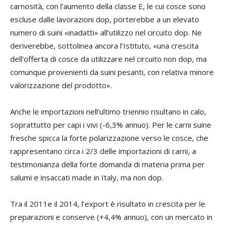
carnosità, con l’aumento della classe E, le cui cosce sono
escluse dalle lavorazioni dop, porterebbe a un elevato
numero di suini «inadatti» all’utilizzo nel circuito dop. Ne
deriverebbe, sottolinea ancora l’Istituto, «una crescita
dell’offerta di cosce da utilizzare nel circuito non dop, ma
comunque provenienti da suini pesanti, con relativa minore
valorizzazione del prodotto».
Anche le importazioni nell’ultimo triennio risultano in calo,
soprattutto per capi i vivi (-6,3% annuo). Per le carni suine
fresche spicca la forte polarizzazione verso le cosce, che
rappresentano circa i 2/3 delle importazioni di carni, a
testimonianza della forte domanda di materia prima per
salumi e insaccati made in Italy, ma non dop.
Tra il 2011e il 2014, l’export è risultato in crescita per le
preparazioni e conserve (+4,4% annuo), con un mercato in