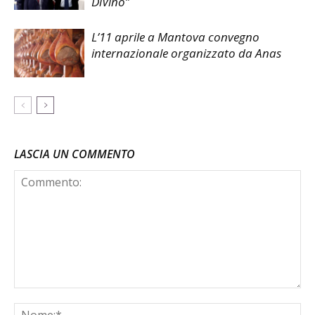
DiVino”
L’11 aprile a Mantova convegno
internazionale organizzato da Anas
LASCIA UN COMMENTO