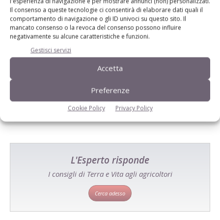
l'esperienza di navigazione e per mostrare annunci (non) personalizzati.
Il consenso a queste tecnologie ci consentirà di elaborare dati quali il
comportamento di navigazione o gli ID univoci su questo sito. Il
mancato consenso o la revoca del consenso possono influire
negativamente su alcune caratteristiche e funzioni.
Gestisci servizi
Catalogo Aziende e Prodotti
Accetta
Un modo semplice per cercare un'azienda o un
prodotto!
Preferenze
Cerca adesso
Cookie Policy
Privacy Policy
L'Esperto risponde
I consigli di Terra e Vita agli agricoltori
Cerca adesso