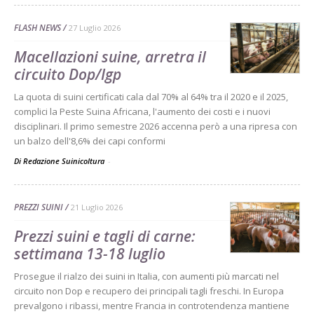
FLASH NEWS
27 Luglio 2026
Macellazioni suine, arretra il
circuito Dop/Igp
La quota di suini certificati cala dal 70% al 64% tra il 2020 e il 2025,
complici la Peste Suina Africana, l'aumento dei costi e i nuovi
disciplinari. Il primo semestre 2026 accenna però a una ripresa con
un balzo dell'8,6% dei capi conformi
Di Redazione Suinicoltura
-
PREZZI SUINI
21 Luglio 2026
Prezzi suini e tagli di carne:
settimana 13-18 luglio
Prosegue il rialzo dei suini in Italia, con aumenti più marcati nel
circuito non Dop e recupero dei principali tagli freschi. In Europa
prevalgono i ribassi, mentre Francia in controtendenza mantiene