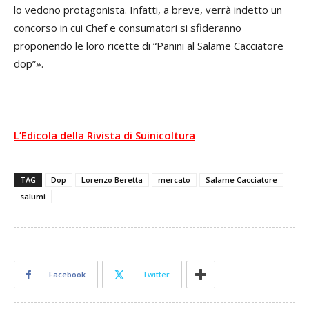
lo vedono protagonista. Infatti, a breve, verrà indetto un
concorso in cui Chef e consumatori si sfideranno
proponendo le loro ricette di “Panini al Salame Cacciatore
dop”».
L’Edicola della Rivista di Suinicoltura
TAG
Dop
Lorenzo Beretta
mercato
Salame Cacciatore
salumi
Facebook
Twitter