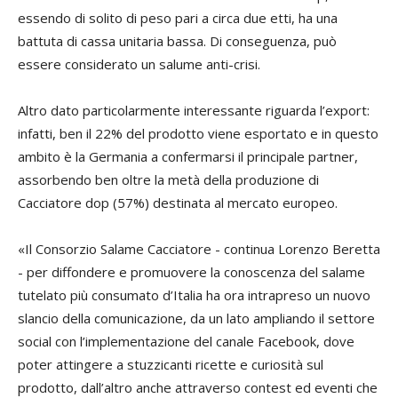
essendo di solito di peso pari a circa due etti, ha una
battuta di cassa unitaria bassa. Di conseguenza, può
essere considerato un salume anti-crisi.
Altro dato particolarmente interessante riguarda l’export:
infatti, ben il 22% del prodotto viene esportato e in questo
ambito è la Germania a confermarsi il principale partner,
assorbendo ben oltre la metà della produzione di
Cacciatore dop (57%) destinata al mercato europeo.
«Il Consorzio Salame Cacciatore - continua Lorenzo Beretta
- per diffondere e promuovere la conoscenza del salame
tutelato più consumato d’Italia ha ora intrapreso un nuovo
slancio della comunicazione, da un lato ampliando il settore
social con l’implementazione del canale Facebook, dove
poter attingere a stuzzicanti ricette e curiosità sul
prodotto, dall’altro anche attraverso contest ed eventi che