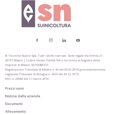
© Tecniche Nuove Spa. Tutti i diritti riservati. Sede legale Via Eritrea 21 -
20157 Milano | Codice fiscale, Partita IVA e Iscrizione al Registro delle
imprese di Milano: 00753480151
Registrazione Tribunale di Milano n. 66 del 05.03.2014 (precedentemente
registrata Tribunale di Bologna n. 4610 del 29-12-1977)
ROC n. 24344 del 11 marzo 2014
Prezzi suini
Notizie dalle aziende
Documenti
Allevamento