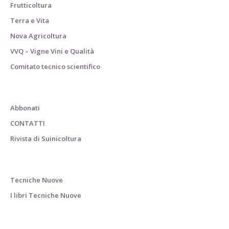
Frutticoltura
Terra e Vita
Nova Agricoltura
VVQ – Vigne Vini e Qualità
Comitato tecnico scientifico
Abbonati
CONTATTI
Rivista di Suinicoltura
Tecniche Nuove
I libri Tecniche Nuove