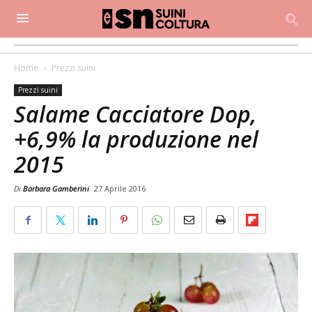
Home
Prezzi suini
Prezzi suini
Salame Cacciatore Dop,
+6,9% la produzione nel
2015
Di
Barbara Gamberini
27 Aprile 2016