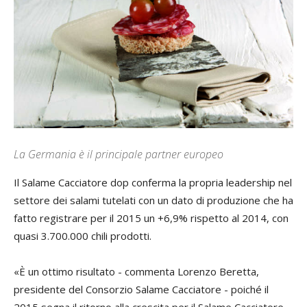
La Germania è il principale partner europeo
Il Salame Cacciatore dop conferma la propria leadership nel
settore dei salami tutelati con un dato di produzione che ha
fatto registrare per il 2015 un +6,9% rispetto al 2014, con
quasi 3.700.000 chili prodotti.
«È un ottimo risultato - commenta Lorenzo Beretta,
presidente del Consorzio Salame Cacciatore - poiché il
2015 segna il ritorno alla crescita per il Salame Cacciatore