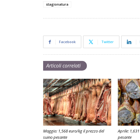
stagionatura
Facebook
Twitter
Articoli correlati
Maggio: 1,568 euro/kg il prezzo del
Aprile: 1,631
suino pesante
pesante