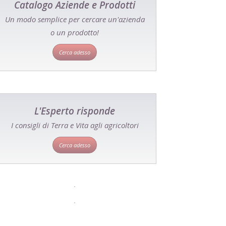
Catalogo Aziende e Prodotti
Un modo semplice per cercare un'azienda
o un prodotto!
Cerca adesso
L'Esperto risponde
I consigli di Terra e Vita agli agricoltori
Cerca adesso