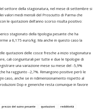
del settore della stagionatura, nel mese di settembre si
ei valori medi mensili del Prosciutto di Parma che
con le quotazioni dell’anno scorso risulta positivo:
erico stagionato della tipologia pesante che ha
rme a 6,175 euro/kg. Ma anche in questo caso la
lle quotazioni delle cosce fresche a inizio stagionatura
re, cali congiunturali per tutte e due le tipologie di
registrare una variazione mese su mese del -5,9%
iche ha raggiunto -2,7%. Rimangono positive però le
gni caso, anche se in ridimensionamento rispetto al
e produzioni Dop e generiche resta comunque in favore
prezzo del suino pesante
quotazioni
redditività