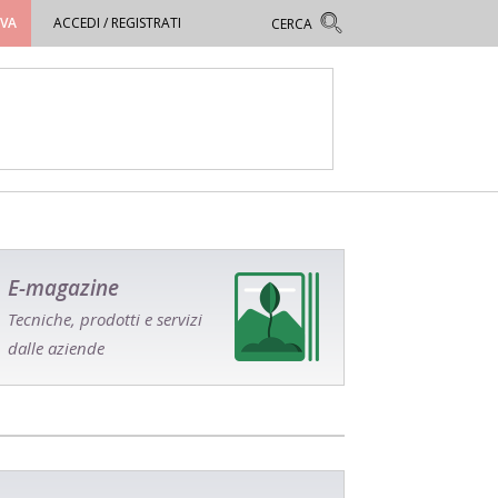
OVA
ACCEDI / REGISTRATI
E-magazine
Tecniche, prodotti e servizi
dalle aziende