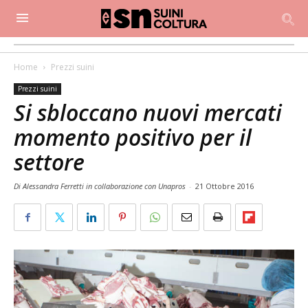
Home
Prezzi suini
Prezzi suini
Si sbloccano nuovi mercati
momento positivo per il
settore
Di Alessandra Ferretti in collaborazione con Unapros
-
21 Ottobre 2016