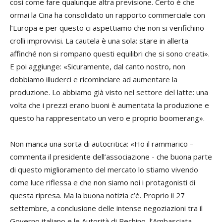
così come fare qualunque altra previsione. Certo è che
ormai la Cina ha consolidato un rapporto commerciale con
l’Europa e per questo ci aspettiamo che non si verifichino
crolli improvvisi. La cautela è una sola: stare in allerta
affinché non si rompano questi equilibri che si sono creati».
E poi aggiunge: «Sicuramente, dal canto nostro, non
dobbiamo illuderci e ricominciare ad aumentare la
produzione. Lo abbiamo già visto nel settore del latte: una
volta che i prezzi erano buoni è aumentata la produzione e
questo ha rappresentato un vero e proprio boomerang».
Non manca una sorta di autocritica: «Ho il rammarico –
commenta il presidente dell’associazione - che buona parte
di questo miglioramento del mercato lo stiamo vivendo
come luce riflessa e che non siamo noi i protagonisti di
questa ripresa. Ma la buona notizia c’è. Proprio il 27
settembre, a conclusione delle intense negoziazioni tra il
Governo italiano e le Autorità di Pechino, l’Ambasciata