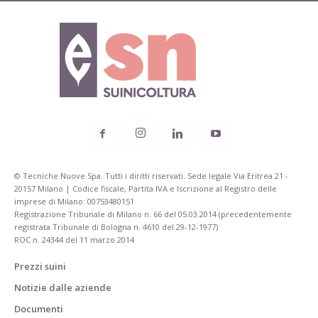
© Tecniche Nuove Spa. Tutti i diritti riservati. Sede legale Via Eritrea 21 -
20157 Milano | Codice fiscale, Partita IVA e Iscrizione al Registro delle
imprese di Milano: 00753480151
Registrazione Tribunale di Milano n. 66 del 05.03.2014 (precedentemente
registrata Tribunale di Bologna n. 4610 del 29-12-1977)
ROC n. 24344 del 11 marzo 2014
Prezzi suini
Notizie dalle aziende
Documenti