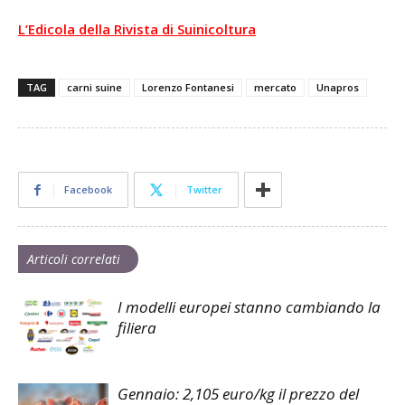
L’Edicola della Rivista di Suinicoltura
TAG
carni suine
Lorenzo Fontanesi
mercato
Unapros
Facebook
Twitter
Articoli correlati
I modelli europei stanno cambiando la
filiera
Gennaio: 2,105 euro/kg il prezzo del