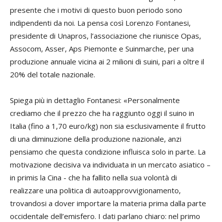
presente che i motivi di questo buon periodo sono
indipendenti da noi. La pensa così Lorenzo Fontanesi,
presidente di Unapros, l’associazione che riunisce Opas,
Assocom, Asser, Aps Piemonte e Suinmarche, per una
produzione annuale vicina ai 2 milioni di suini, pari a oltre il
20% del totale nazionale.
Spiega più in dettaglio Fontanesi: «Personalmente
crediamo che il prezzo che ha raggiunto oggi il suino in
Italia (fino a 1,70 euro/kg) non sia esclusivamente il frutto
di una diminuzione della produzione nazionale, anzi
pensiamo che questa condizione influisca solo in parte. La
motivazione decisiva va individuata in un mercato asiatico –
in primis la Cina - che ha fallito nella sua volontà di
realizzare una politica di autoapprovvigionamento,
trovandosi a dover importare la materia prima dalla parte
occidentale dell’emisfero. I dati parlano chiaro: nel primo