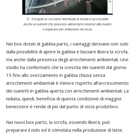
5 - Il trogolo in cui viene distribuita la broda è accessibile
anche ai suinetti che possono alimentarsi insieme alla madre
e imparare per imitazione da essa.
Nei box dotati di gabbia parto, i vantaggi derivano non solo
dalla possibilità di aprire la gabbia e lasciare libera la scrofa,
ma anche dalla presenza degli arricchimenti ambientali. Uno
studio ha confermato che la crescita dei suinetti dal giorno
15 fino allo svezzamento in gabbia chiusa senza
arricchimenti ambientali è minore rispetto all’accrescimento
dei suinetti in gabbia aperta con arricchimenti ambientali. La
nidiata, quindi, beneficia di questa condizione di maggior
benessere e rende di più dal punto di vista produttivo.
Nei nuovi box parto, la scrofa, essendo libera, può
preparare il nido ed è stimolata nella produzione di latte.