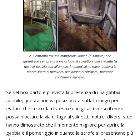
2- Confronto tra una mangiatoia idonea (a sinistra) che
garantisce sempre una via di fuga al suinetto e una inadatta (a
destra) posizionata all’angolo. In quest’ultimo caso, qualora la
madre libera di muoversi decidesse di sdraiarsi, potrebbe
confinare il suinetto.
Se nel box parto è prevista la presenza di una gabbia
apribile, questa non va posizionata sul lato lungo per
evitare che la scrofa distesa e con gli arti verso il muro
possa bloccare la via di fuga ai suinetti. Inoltre, diversi studi
hanno dimostrato che il momento migliore per aprire la
gabbia è il pomeriggio in quanto le scrofe si presentano più