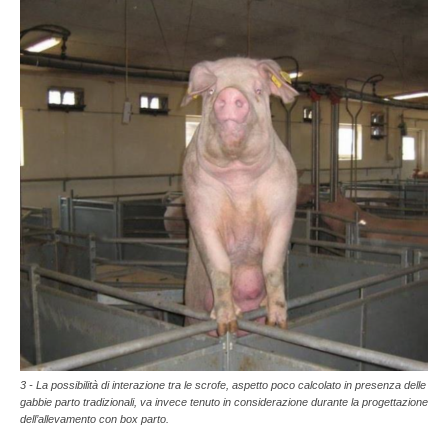
3 - La possibilità di interazione tra le scrofe, aspetto poco calcolato in presenza delle
gabbie parto tradizionali, va invece tenuto in considerazione durante la progettazione
dell’allevamento con box parto.