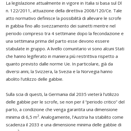
La legislazione attualmente in vigore in Italia si basa sul Dl
n. 122/2011, attuazione della direttiva 2008/120/Ce. Tale
atto normativo definisce la possibilità di allevare le scrofe
in gabbia fino allo svezzamento dei suinetti mentre nel
periodo compreso tra 4 settimane dopo la fecondazione e
una settimana prima del parto esse devono essere
stabulate in gruppo. A livello comunitario vi sono alcuni Stati
che hanno legiferato in maniera più restrittiva rispetto a
quanto previsto dalle norme Ue. In particolare, già da
diversi anni, la Svizzera, la Svezia e la Norvegia hanno
abolito l’utilizzo delle gabbie.
Sulla scia di questi, la Germania dal 2035 vieterà l’utilizzo
delle gabbie per le scrofe, se non per il “periodo critico” del
parto, a condizione che venga garantita una dimensione
2
minima di 6,5 m
. Analogamente, l’Austria ha stabilito come
scadenza il 2033 e una dimensione minima delle gabbie di
2