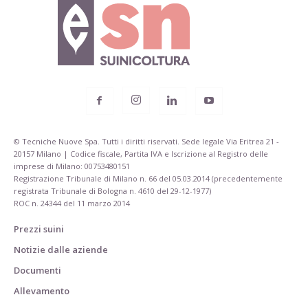
© Tecniche Nuove Spa. Tutti i diritti riservati. Sede legale Via Eritrea 21 -
20157 Milano | Codice fiscale, Partita IVA e Iscrizione al Registro delle
imprese di Milano: 00753480151
Registrazione Tribunale di Milano n. 66 del 05.03.2014 (precedentemente
registrata Tribunale di Bologna n. 4610 del 29-12-1977)
ROC n. 24344 del 11 marzo 2014
Prezzi suini
Notizie dalle aziende
Documenti
Allevamento