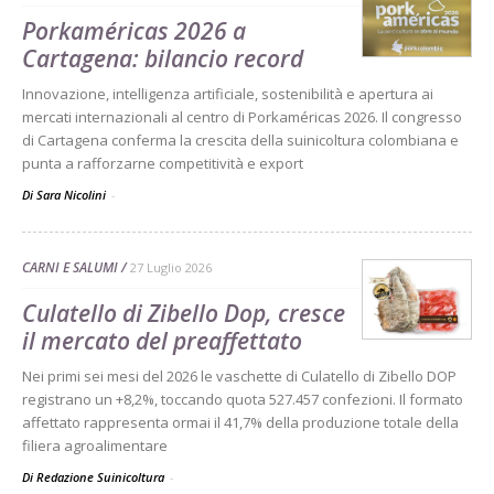
Porkaméricas 2026 a
Cartagena: bilancio record
Innovazione, intelligenza artificiale, sostenibilità e apertura ai
mercati internazionali al centro di Porkaméricas 2026. Il congresso
di Cartagena conferma la crescita della suinicoltura colombiana e
punta a rafforzarne competitività e export
Di Sara Nicolini
-
CARNI E SALUMI
27 Luglio 2026
Culatello di Zibello Dop, cresce
il mercato del preaffettato
Nei primi sei mesi del 2026 le vaschette di Culatello di Zibello DOP
registrano un +8,2%, toccando quota 527.457 confezioni. Il formato
affettato rappresenta ormai il 41,7% della produzione totale della
filiera agroalimentare
Di Redazione Suinicoltura
-