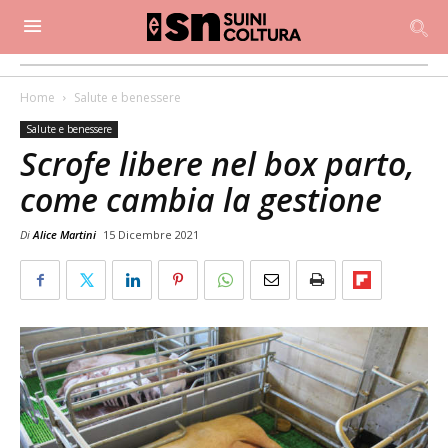
Home
Salute e benessere
Salute e benessere
Scrofe libere nel box parto,
come cambia la gestione
Di
Alice Martini
15 Dicembre 2021