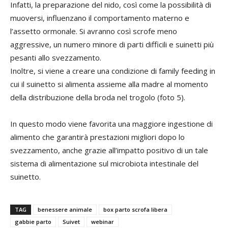
Infatti, la preparazione del nido, così come la possibilità di
muoversi, influenzano il comportamento materno e
l’assetto ormonale. Si avranno così scrofe meno
aggressive, un numero minore di parti difficili e suinetti più
pesanti allo svezzamento.
Inoltre, si viene a creare una condizione di family feeding in
cui il suinetto si alimenta assieme alla madre al momento
della distribuzione della broda nel trogolo (foto 5).
In questo modo viene favorita una maggiore ingestione di
alimento che garantirà prestazioni migliori dopo lo
svezzamento, anche grazie all’impatto positivo di un tale
sistema di alimentazione sul microbiota intestinale del
suinetto.
TAG
benessere animale
box parto scrofa libera
gabbie parto
Suivet
webinar