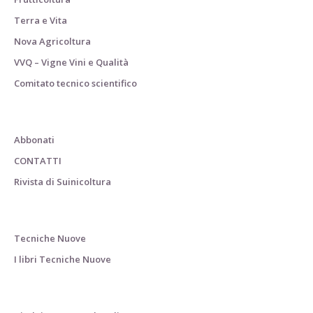
Terra e Vita
Nova Agricoltura
VVQ – Vigne Vini e Qualità
Comitato tecnico scientifico
Abbonati
CONTATTI
Rivista di Suinicoltura
Tecniche Nuove
I libri Tecniche Nuove