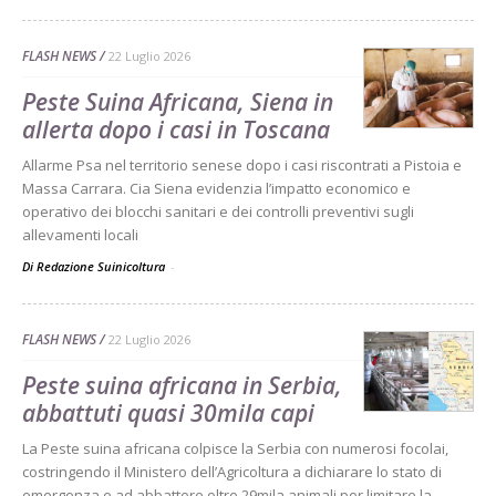
FLASH NEWS
22 Luglio 2026
Peste Suina Africana, Siena in
allerta dopo i casi in Toscana
Allarme Psa nel territorio senese dopo i casi riscontrati a Pistoia e
Massa Carrara. Cia Siena evidenzia l’impatto economico e
operativo dei blocchi sanitari e dei controlli preventivi sugli
allevamenti locali
Di Redazione Suinicoltura
-
FLASH NEWS
22 Luglio 2026
Peste suina africana in Serbia,
abbattuti quasi 30mila capi
La Peste suina africana colpisce la Serbia con numerosi focolai,
costringendo il Ministero dell’Agricoltura a dichiarare lo stato di
emergenza e ad abbattere oltre 29mila animali per limitare la