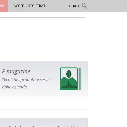
OVA
ACCEDI / REGISTRATI
E-magazine
Tecniche, prodotti e servizi
dalle aziende