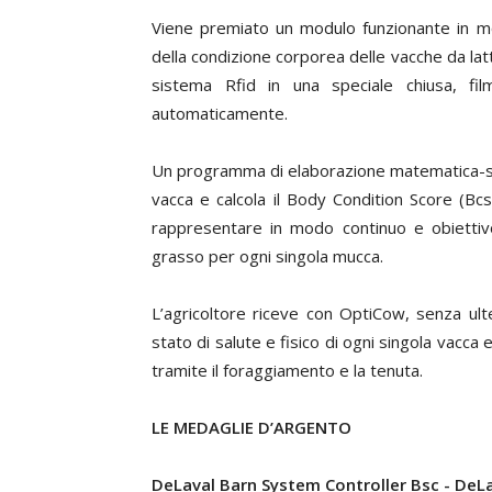
Viene premiato un modulo funzionante in 
della condizione corporea delle vacche da la
sistema Rfid in una speciale chiusa, 
automaticamente.
Un programma di elaborazione matematica-sta
vacca e calcola il Body Condition Score (Bc
rappresentare in modo continuo e obiettivo,
grasso per ogni singola mucca.
L’agricoltore riceve con OptiCow, senza ult
stato di salute e fisico di ogni singola vacc
tramite il foraggiamento e la tenuta.
LE MEDAGLIE D’ARGENTO
DeLaval Barn System Controller Bsc -
DeLa