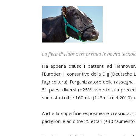
La fiera di Hannover premia le novità tecnolo
Ha appena chiuso i battenti ad Hannover,
l’Eurotier. Il consuntivo della Dlg (Deutsche
l’agricoltura), l’organizzatore della rassegna
51 paesi diversi (+25% rispetto alla preceden
sono stati oltre 160mila (145mila nel 2010), d
Anche la superficie espositiva è cresciuta, 
padiglioni e ad oltre 25 ettari (+30 l’aumento 