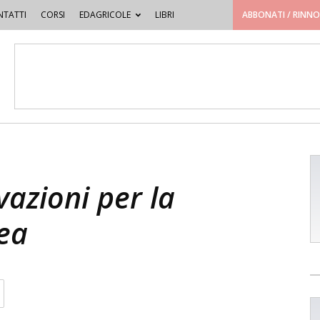
TATTI
CORSI
EDAGRICOLE
LIBRI
ABBONATI / RINN
vazioni per la
ea