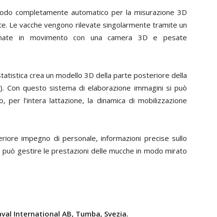
modo completamente automatico per la misurazione 3D
tte. Le vacche vengono rilevate singolarmente tramite un
filmate in movimento con una camera 3D e pesate
tistica crea un modello 3D della parte posteriore della
s). Con questo sistema di elaborazione immagini si può
 per l’intera lattazione, la dinamica di mobilizzazione
eriore impegno di personale, informazioni precise sullo
a e può gestire le prestazioni delle mucche in modo mirato
val International AB, Tumba, Svezia.