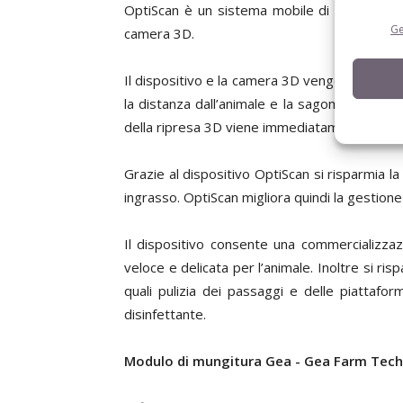
OptiScan è un sistema mobile di pesatura p
Ge
camera 3D.
Il dispositivo e la camera 3D vengono tenuti 
la distanza dall’animale e la sagoma del corp
della ripresa 3D viene immediatamente calcola
Grazie al dispositivo OptiScan si risparmia la
ingrasso. OptiScan migliora quindi la gestione
Il dispositivo consente una commercializza
veloce e delicata per l’animale. Inoltre si ri
quali pulizia dei passaggi e delle piattaf
disinfettante.
Modulo di mungitura Gea -
Gea Farm Tech