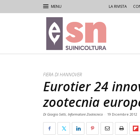
LA RIVISTA
CON
Rivista
di
Suinicoltura
FIERA DI HANNOVER
Eurotier 24 inno
zootecnia europ
Di Giorgio Setti, Informatore Zootecnico
-
19 Dicembre 2012