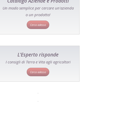
Catalogo Aziende e Prodotti
Un modo semplice per cercare un'azienda
o un prodotto!
Cerca adesso
L'Esperto risponde
I consigli di Terra e Vita agli agricoltori
Cerca adesso