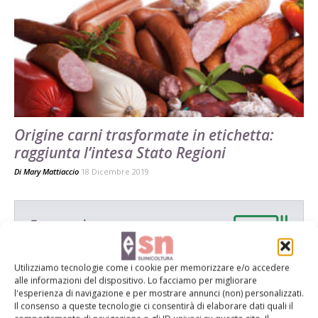
Origine carni trasformate in etichetta:
raggiunta l’intesa Stato Regioni
Di
Mary Mattiaccio
18 Dicembre 2019
E-magazine
Tecniche, prodotti e servizi dalle aziende
Utilizziamo tecnologie come i cookie per memorizzare e/o accedere
alle informazioni del dispositivo. Lo facciamo per migliorare
l'esperienza di navigazione e per mostrare annunci (non) personalizzati.
Il consenso a queste tecnologie ci consentirà di elaborare dati quali il