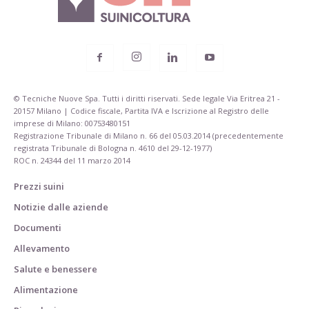
© Tecniche Nuove Spa. Tutti i diritti riservati. Sede legale Via Eritrea 21 -
20157 Milano | Codice fiscale, Partita IVA e Iscrizione al Registro delle
imprese di Milano: 00753480151
Registrazione Tribunale di Milano n. 66 del 05.03.2014 (precedentemente
registrata Tribunale di Bologna n. 4610 del 29-12-1977)
ROC n. 24344 del 11 marzo 2014
Prezzi suini
Notizie dalle aziende
Documenti
Allevamento
Salute e benessere
Alimentazione