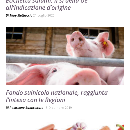
Etichetta salumi: il sì della Ue
all’indicazione d’origine
Di
Mary Mattiaccio
21 Luglio 2020
Fondo suinicolo nazionale, raggiunta
l’intesa con le Regioni
Di
Redazione Suinicoltura
18 Dicembre 2019