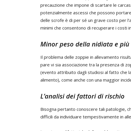
precauzione che impone di scartare le carca
potenzialmente ascessi che possono portare al
delle scrofe è di per sé un grave costo per l’
minimi che consentono di recuperare i costi ini
Minor peso della nidiata e più 
Il problema delle zoppie in allevamento risulta
pare vi sia associazione tra la presenza di z
(evento attribuito dagli studiosi al fatto ch
alimento), come anche con una maggior incidenz
L’analisi dei fattori di rischio
Bisogna pertanto conoscere tali patologie, c
difficili da individuare tempestivamente in all