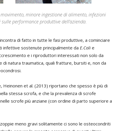
 movimento, minore ingestione di alimento, infezioni
oni sulle performance produttive dell’azienda.
incontra di fatto in tutte le fasi produttive, a cominciare
iti infettive sostenute principalmente da
E.Coli
e
accrescimento e i riproduttori interessati non solo da
e di natura traumatica, quali fratture, bursiti e, non da
eocondrosi.
e, Heinonen et al. (2013) riportano che spesso è più di
ella stessa scrofa, e che la prevalenza di scrofe
elle scrofe più anziane (con ordine di parto superiore a
e zoppie meno gravi solitamente ci sono le osteocondriti