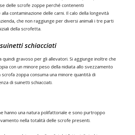
sse delle scrofe zoppe perché contenenti
la contaminazione delle carni. Il calo della longevità
azienda, che non raggiunge per diversi animali i tre parti
ziali della scrofetta.
suinetti schiacciati
 quindi gravoso per gli allevatori. Si aggiunge inoltre che
oppia con un minore peso della nidiata allo svezzamento
e la scrofa zoppa consuma una minore quantità di
a di suinetti schiacciati.
he hanno una natura polifattoriale e sono purtroppo
evamento nella totalità delle scrofe presenti.