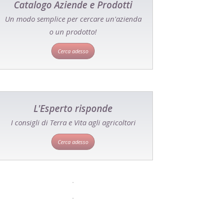
Catalogo Aziende e Prodotti
Un modo semplice per cercare un'azienda
o un prodotto!
Cerca adesso
L'Esperto risponde
I consigli di Terra e Vita agli agricoltori
Cerca adesso