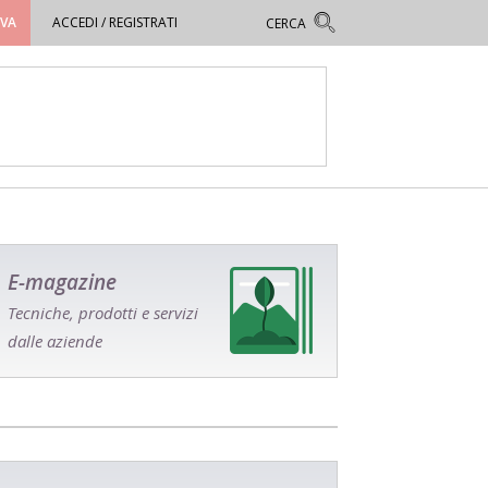
OVA
ACCEDI / REGISTRATI
E-magazine
Tecniche, prodotti e servizi
dalle aziende