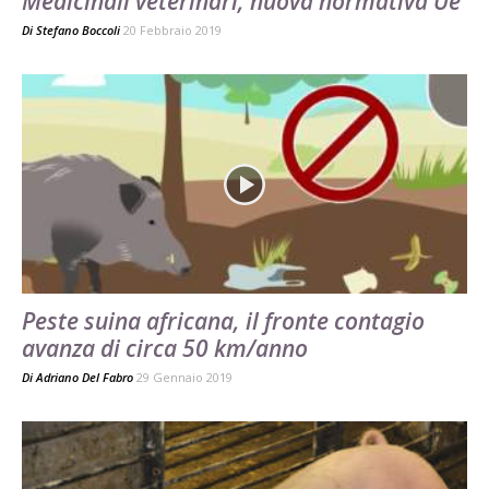
Medicinali veterinari, nuova normativa Ue
Di
Stefano Boccoli
20 Febbraio 2019
Peste suina africana, il fronte contagio
avanza di circa 50 km/anno
Di
Adriano Del Fabro
29 Gennaio 2019