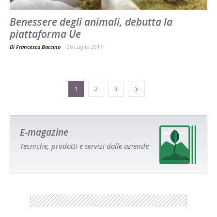
Benessere degli animali, debutta la
piattaforma Ue
Di Francesca Baccino
-
26 Luglio 2017
1
2
3
E-magazine
Tecniche, prodotti e servizi dalle aziende