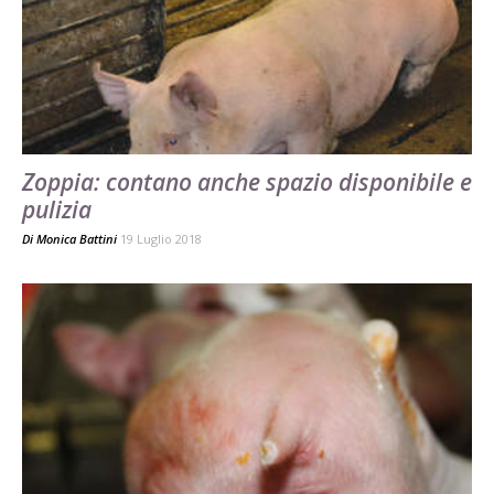
Zoppia: contano anche spazio disponibile e
pulizia
Di
Monica Battini
19 Luglio 2018