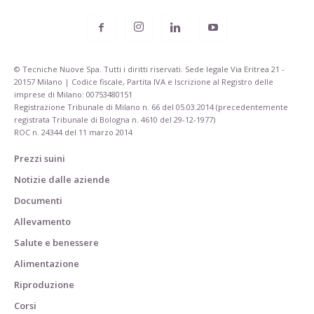
© Tecniche Nuove Spa. Tutti i diritti riservati. Sede legale Via Eritrea 21 -
20157 Milano | Codice fiscale, Partita IVA e Iscrizione al Registro delle
imprese di Milano: 00753480151
Registrazione Tribunale di Milano n. 66 del 05.03.2014 (precedentemente
registrata Tribunale di Bologna n. 4610 del 29-12-1977)
ROC n. 24344 del 11 marzo 2014
Prezzi suini
Notizie dalle aziende
Documenti
Allevamento
Salute e benessere
Alimentazione
Riproduzione
Corsi