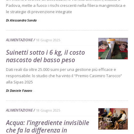
Padova, mette a fuoco i rischi crescenti nella filiera mangimistica e
le strategie di prevenzione integrate
Di Alessandra Sonda
-
ALIMENTAZIONE
18 Giugno 2025
Suinetti sotto i 6 kg, il costo
nascosto del basso peso
Dati reali da oltre 25.000 suini per una gestione più efficace e
responsabile: lo studio che ha vinto il “Premio Casimiro Tarocco”
alla Sipas 2025
Di Daniele Favaro
-
ALIMENTAZIONE
18 Giugno 2025
Acqua: l’ingrediente invisibile
che fa la differenza in