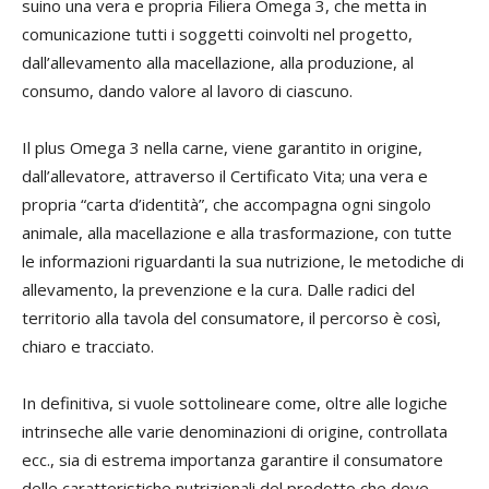
suino una vera e propria Filiera Omega 3, che metta in
comunicazione tutti i soggetti coinvolti nel progetto,
dall’allevamento alla macellazione, alla produzione, al
consumo, dando valore al lavoro di ciascuno.
Il plus Omega 3 nella carne, viene garantito in origine,
dall’allevatore, attraverso il Certificato Vita; una vera e
propria “carta d’identità”, che accompagna ogni singolo
animale, alla macellazione e alla trasformazione, con tutte
le informazioni riguardanti la sua nutrizione, le metodiche di
allevamento, la prevenzione e la cura. Dalle radici del
territorio alla tavola del consumatore, il percorso è così,
chiaro e tracciato.
In definitiva, si vuole sottolineare come, oltre alle logiche
intrinseche alle varie denominazioni di origine, controllata
ecc., sia di estrema importanza garantire il consumatore
delle caratteristiche nutrizionali del prodotto che deve