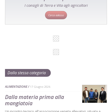
I consigli di Terra e Vita agli agricoltori
Cerca adesso
Dalla stessa categoria
ALIMENTAZIONE
17 Giugno 2026
Dalla materia prima alla
mangiatoia
Un incontro tecnico all'associazione veneta allevatori, situata a