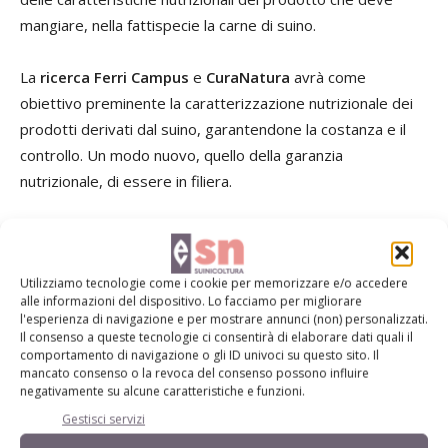
mangiare, nella fattispecie la carne di suino.
La
ricerca Ferri Campus
e
CuraNatura
avrà come
obiettivo preminente la caratterizzazione nutrizionale dei
prodotti derivati dal suino, garantendone la costanza e il
controllo. Un modo nuovo, quello della garanzia
nutrizionale, di essere in filiera.
Leggi l’articolo sulla
Rivista di Suinicoltura n. 5/2019
Utilizziamo tecnologie come i cookie per memorizzare e/o accedere
Dall’
edicola digitale
al
perché abbonarsi
alle informazioni del dispositivo. Lo facciamo per migliorare
l'esperienza di navigazione e per mostrare annunci (non) personalizzati.
Il consenso a queste tecnologie ci consentirà di elaborare dati quali il
comportamento di navigazione o gli ID univoci su questo sito. Il
mancato consenso o la revoca del consenso possono influire
negativamente su alcune caratteristiche e funzioni.
Gestisci servizi