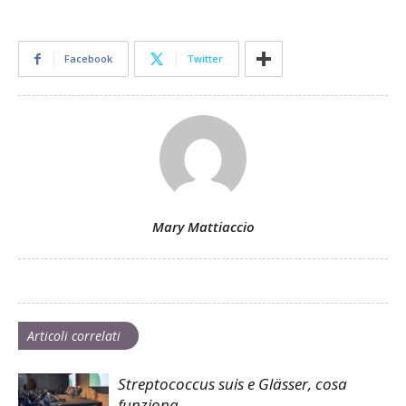
Facebook
Twitter
Mary Mattiaccio
Articoli correlati
Streptococcus suis e Glässer, cosa
funziona