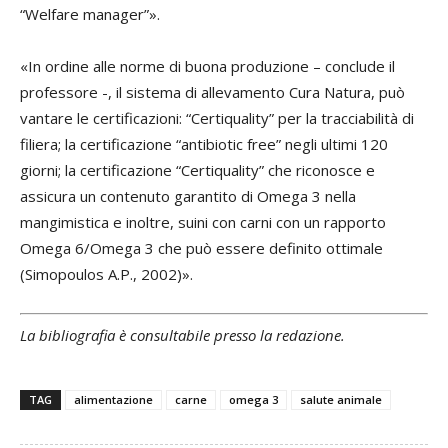
“Welfare manager”».
«In ordine alle norme di buona produzione – conclude il
professore -, il sistema di allevamento Cura Natura, può
vantare le certificazioni: “Certiquality” per la tracciabilità di
filiera; la certificazione “antibiotic free” negli ultimi 120
giorni; la certificazione “Certiquality” che riconosce e
assicura un contenuto garantito di Omega 3 nella
mangimistica e inoltre, suini con carni con un rapporto
Omega 6/Omega 3 che può essere definito ottimale
(Simopoulos A.P., 2002)».
La bibliografia è consultabile presso la redazione.
TAG
alimentazione
carne
omega 3
salute animale