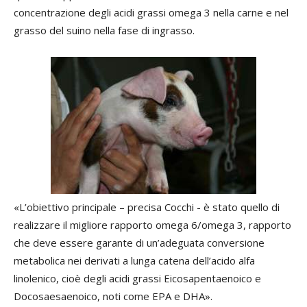
concentrazione degli acidi grassi omega 3 nella carne e nel
grasso del suino nella fase di ingrasso.
«L’obiettivo principale – precisa Cocchi - è stato quello di
realizzare il migliore rapporto omega 6/omega 3, rapporto
che deve essere garante di un’adeguata conversione
metabolica nei derivati a lunga catena dell’acido alfa
linolenico, cioè degli acidi grassi Eicosapentaenoico e
Docosaesaenoico, noti come EPA e DHA».