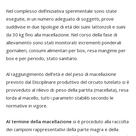
Nel complesso dell’iniziativa sperimentale sono state
eseguite, in un numero adeguato di soggetti, prove
suddivise in due tipologie di età dei suini: lattonzoli e suini
da 30 kg fino alla macellazione. Nel corso della fase di
allevamento sono stati monitorati: incrementi ponderali
giornalieri, consumi alimentari per box, resa mangime per
box e per periodo, stato sanitario.
Al raggiungimento dell’età e del peso di macellazione
previsto dal Disciplinare produttivo del circuito tutelato si è
provveduto al rilievo di: peso della partita (macellata), resa
lorda al macello, tutti i parametri stabiliti secondo le
normative in vigore.
Al termine della macellazione
si è proceduto alla raccolta
dei campioni rappresentativi della parte magra e della