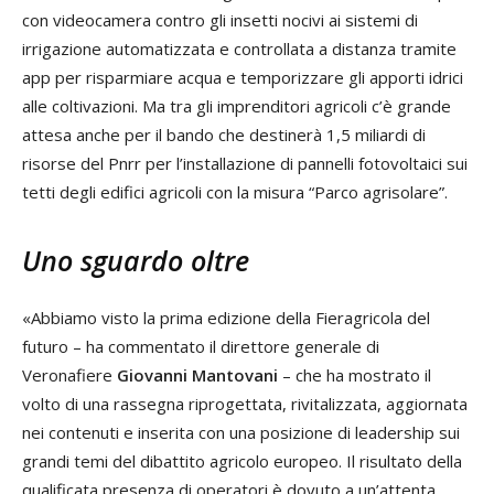
con videocamera contro gli insetti nocivi ai sistemi di
irrigazione automatizzata e controllata a distanza tramite
app per risparmiare acqua e temporizzare gli apporti idrici
alle coltivazioni. Ma tra gli imprenditori agricoli c’è grande
attesa anche per il bando che destinerà 1,5 miliardi di
risorse del Pnrr per l’installazione di pannelli fotovoltaici sui
tetti degli edifici agricoli con la misura “Parco agrisolare”.
Uno sguardo oltre
«Abbiamo visto la prima edizione della Fieragricola del
futuro – ha commentato il direttore generale di
Veronafiere
Giovanni Mantovani
– che ha mostrato il
volto di una rassegna riprogettata, rivitalizzata, aggiornata
nei contenuti e inserita con una posizione di leadership sui
grandi temi del dibattito agricolo europeo. Il risultato della
qualificata presenza di operatori è dovuto a un’attenta