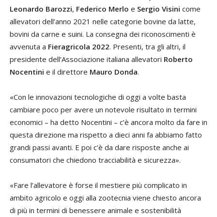
Leonardo Barozzi
,
Federico Merlo
e
Sergio Visini
come
allevatori dell’anno 2021 nelle categorie bovine da latte,
bovini da carne e suini. La consegna dei riconoscimenti è
avvenuta a
Fieragricola 2022
. Presenti, tra gli altri, il
presidente dell’Associazione italiana allevatori
Roberto
Nocentini
e il direttore
Mauro Donda
.
«Con le innovazioni tecnologiche di oggi a volte basta
cambiare poco per avere un notevole risultato in termini
economici – ha detto Nocentini – c’è ancora molto da fare in
questa direzione ma rispetto a dieci anni fa abbiamo fatto
grandi passi avanti. E poi c’è da dare risposte anche ai
consumatori che chiedono tracciabilità e sicurezza».
«Fare l’allevatore è forse il mestiere più complicato in
ambito agricolo e oggi alla zootecnia viene chiesto ancora
di più in termini di benessere animale e sostenibilità