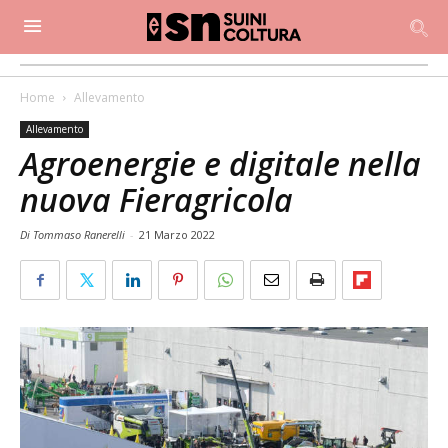
Home
Allevamento
Allevamento
Agroenergie e digitale nella
nuova Fieragricola
Di Tommaso Ranerelli
-
21 Marzo 2022