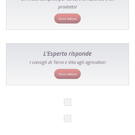
prodotto!
Cerca adesso
L'Esperto risponde
I consigli di Terra e Vita agli agricoltori
Cerca adesso