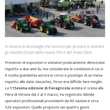
In mostra le tecnologie che servono per provare a centrare
gli obiettivi fissati dalla nuova Pac e dal Green Deal
Presenze di espositori e visitatori praticamente dimezzate
rispetto a due anni fa, ma considerate le condizioni in cui si
è svolta (pandemia ancora in corso e posticipo di un mese
rispetto alle date classiche), forse era difficile fare meglio.
La
115esima edizione di Fieragricola
andata in scena alla
Fiera di Verona dal 2 al 5 marzo, ha registrato 68mila
operatori professionali provenienti da 80 nazioni e circa
520 espositori. Quello proposto nei quattro giorni