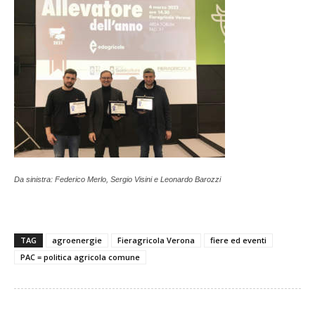
Da sinistra: Federico Merlo, Sergio Visini e Leonardo Barozzi
TAG
agroenergie
Fieragricola Verona
fiere ed eventi
PAC = politica agricola comune