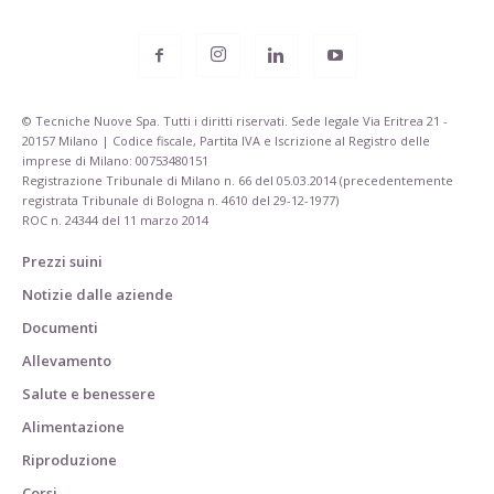
© Tecniche Nuove Spa. Tutti i diritti riservati. Sede legale Via Eritrea 21 -
20157 Milano | Codice fiscale, Partita IVA e Iscrizione al Registro delle
imprese di Milano: 00753480151
Registrazione Tribunale di Milano n. 66 del 05.03.2014 (precedentemente
registrata Tribunale di Bologna n. 4610 del 29-12-1977)
ROC n. 24344 del 11 marzo 2014
Prezzi suini
Notizie dalle aziende
Documenti
Allevamento
Salute e benessere
Alimentazione
Riproduzione
Corsi