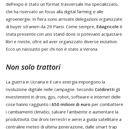
dell’expo è stato un format trasversale ma specializzato,
che ha riservato un focus alla digital farming e alle
agroenergie. In fiera sono arrivate delegazioni organizzate
di buyer stranieri da 29 Paesi. Come sempre,
Edagricole
è
stata presente con uno stand dove si potevano acquistare
libri e riviste, oltre ad aver organizzato diverse iniziative.
Ecco un riassunto per chi non è stato a Verona.
Non solo trattori
La guerra in Ucraina e il caro energia impongono la
rivoluzione digitale nelle campagne. Secondo
Coldiretti
gli
investimenti in droni, gps, robot, software e internet delle
cose hanno raggiunto i
650 milioni di euro
per combattere
i cambiamenti climatici, salvare l’ambiente e aumentare la
produttività. Dai droni terrestri e aerei a guida satellitare a
centraline meteo di ultima generazione, dalle smart trap