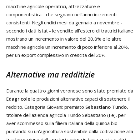
macchine agricole operatrici, attrezzature e
componentistica - che segnano nell’anno incrementi
consistenti. Negli undici mesi da gennaio a novembre -
secondo i dati Istat - le vendite all’estero di trattrici italiane
mostrano un incremento in valore del 20,8% e le altre
macchine agricole un incremento di poco inferiore al 20%,
per un export complessivo in crescita del 20%.
Alternative ma redditizie
Durante la quattro giorni veronese sono state premiate da
Edagricole
le produzioni alternative capaci di sostenere il
reddito. Categoria Giovani: premiato
Sebastiano Tundo
,
titolare dell’azienda agricola Tundo Sebastiano (Fe), per
aver scommesso sulla filiera italiana della quinoa bio
puntando su un’agricoltura sostenibile dalla coltivazione alla
trasformazione della materia prima in birra, pasta e altri