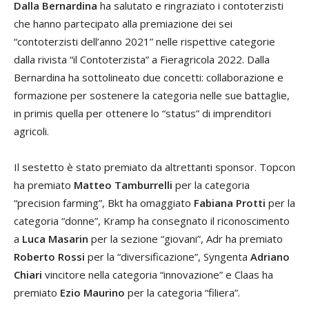
Dalla Bernardina
ha salutato e ringraziato i contoterzisti
che hanno partecipato alla premiazione dei sei
“contoterzisti dell’anno 2021” nelle rispettive categorie
dalla rivista “il Contoterzista” a Fieragricola 2022. Dalla
Bernardina ha sottolineato due concetti: collaborazione e
formazione per sostenere la categoria nelle sue battaglie,
in primis quella per ottenere lo “status” di imprenditori
agricoli.
Il sestetto è stato premiato da altrettanti sponsor. Topcon
ha premiato
Matteo Tamburrelli
per la categoria
“precision farming”, Bkt ha omaggiato
Fabiana Protti
per la
categoria “donne”, Kramp ha consegnato il riconoscimento
a
Luca Masarin
per la sezione “giovani”, Adr ha premiato
Roberto Rossi
per la “diversificazione”, Syngenta
Adriano
Chiari
vincitore nella categoria “innovazione” e Claas ha
premiato
Ezio Maurino
per la categoria “filiera”.