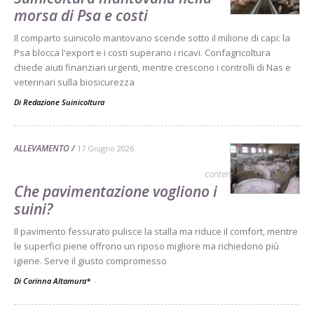
morsa di Psa e costi
Il comparto suinicolo mantovano scende sotto il milione di capi: la
Psa blocca l'export e i costi superano i ricavi. Confagricoltura
chiede aiuti finanziari urgenti, mentre crescono i controlli di Nas e
veterinari sulla biosicurezza
Di
Redazione Suinicoltura
ALLEVAMENTO
17 Giugno 2026
contenuto sponsorizzato
Che pavimentazione vogliono i
suini?
Il pavimento fessurato pulisce la stalla ma riduce il comfort, mentre
le superfici piene offrono un riposo migliore ma richiedono più
igiene. Serve il giusto compromesso
Di Corinna Altamura*
-