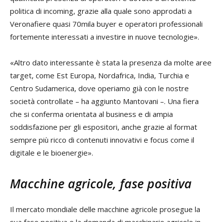
politica di incoming, grazie alla quale sono approdati a
Veronafiere quasi 70mila buyer e operatori professionali
fortemente interessati a investire in nuove tecnologie».
«Altro dato interessante è stata la presenza da molte aree
target, come Est Europa, Nordafrica, India, Turchia e
Centro Sudamerica, dove operiamo già con le nostre
società controllate – ha aggiunto Mantovani –. Una fiera
che si conferma orientata al business e di ampia
soddisfazione per gli espositori, anche grazie al format
sempre più ricco di contenuti innovativi e focus come il
digitale e le bioenergie».
Macchine agricole, fase positiva
Il mercato mondiale delle macchine agricole prosegue la
sua fase positiva e la domanda di macchinario agricolo in