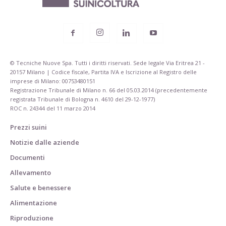
© Tecniche Nuove Spa. Tutti i diritti riservati. Sede legale Via Eritrea 21 -
20157 Milano | Codice fiscale, Partita IVA e Iscrizione al Registro delle
imprese di Milano: 00753480151
Registrazione Tribunale di Milano n. 66 del 05.03.2014 (precedentemente
registrata Tribunale di Bologna n. 4610 del 29-12-1977)
ROC n. 24344 del 11 marzo 2014
Prezzi suini
Notizie dalle aziende
Documenti
Allevamento
Salute e benessere
Alimentazione
Riproduzione