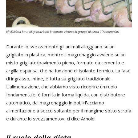
Nell’ultima fase di gestazione le scrofe vivono in gruppi di circa 10 esemplari
Durante lo svezzamento gli animali alloggiano su un
grigliato in plastica, mentre il magronaggio avviene su un
misto grigliato/pavimento pieno, formato da cemento e
argilla espansa, che ha funzione di isolante termico. La fase
di ingrasso, infine, è tutta su grigliato tradizionale.
L’alimentazione, che abbiamo visto ricoprire un ruolo
fondamentale, è fornita in forma liquida, con distributore
automatico, dal magronaggio in poi. «Facciamo
alimentazione a secco soltanto per il mangime sotto scrofa
e durante lo svezzamento», ci dice Arnoldi.
Il ruolo della dieta