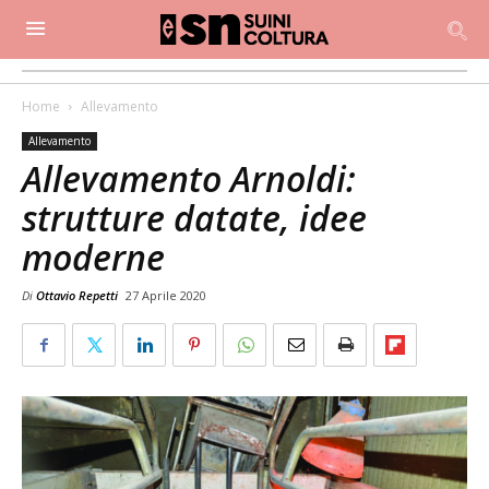
Home
Allevamento
Allevamento
Allevamento Arnoldi:
strutture datate, idee
moderne
Di
Ottavio Repetti
27 Aprile 2020