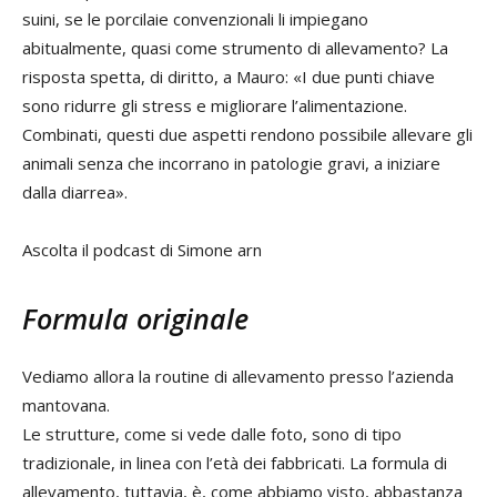
suini, se le porcilaie convenzionali li impiegano
abitualmente, quasi come strumento di allevamento? La
risposta spetta, di diritto, a Mauro: «I due punti chiave
sono ridurre gli stress e migliorare l’alimentazione.
Combinati, questi due aspetti rendono possibile allevare gli
animali senza che incorrano in patologie gravi, a iniziare
dalla diarrea».
Ascolta il podcast di Simone arn
Formula originale
Vediamo allora la routine di allevamento presso l’azienda
mantovana.
Le strutture, come si vede dalle foto, sono di tipo
tradizionale, in linea con l’età dei fabbricati. La formula di
allevamento, tuttavia, è, come abbiamo visto, abbastanza