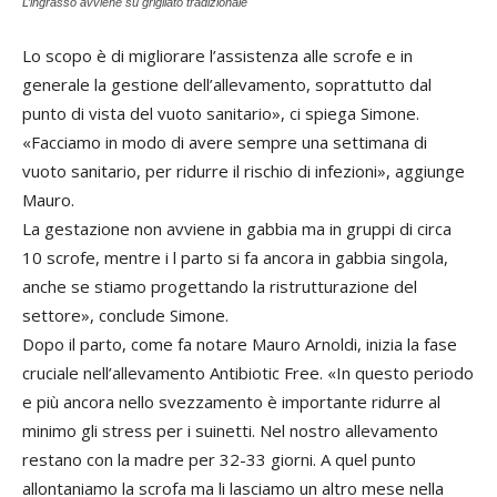
L’ingrasso avviene su grigliato tradizionale
Lo scopo è di migliorare l’assistenza alle scrofe e in
generale la gestione dell’allevamento, soprattutto dal
punto di vista del vuoto sanitario», ci spiega Simone.
«Facciamo in modo di avere sempre una settimana di
vuoto sanitario, per ridurre il rischio di infezioni», aggiunge
Mauro.
La gestazione non avviene in gabbia ma in gruppi di circa
10 scrofe, mentre i l parto si fa ancora in gabbia singola,
anche se stiamo progettando la ristrutturazione del
settore», conclude Simone.
Dopo il parto, come fa notare Mauro Arnoldi, inizia la fase
cruciale nell’allevamento Antibiotic Free. «In questo periodo
e più ancora nello svezzamento è importante ridurre al
minimo gli stress per i suinetti. Nel nostro allevamento
restano con la madre per 32-33 giorni. A quel punto
allontaniamo la scrofa ma li lasciamo un altro mese nella