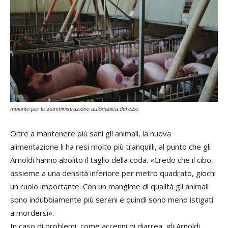
mpianto per la somministrazione automatica del cibo
Oltre a mantenere più sani gli animali, la nuova
alimentazione li ha resi molto più tranquilli, al punto che gli
Arnoldi hanno abolito il taglio della coda. «Credo che il cibo,
assieme a una densità inferiore per metro quadrato, giochi
un ruolo importante. Con un mangime di qualità gli animali
sono indubbiamente più sereni e quindi sono meno istigati
a mordersi».
In caso di problemi, come accenni di diarrea, gli Arnoldi