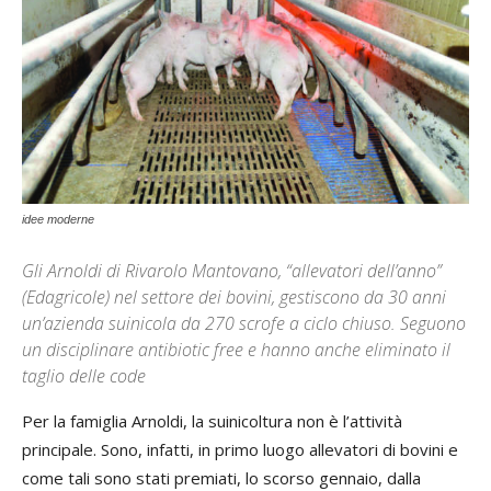
idee moderne
Gli Arnoldi di Rivarolo Mantovano, “allevatori dell’anno”
(Edagricole) nel settore dei bovini, gestiscono da 30 anni
un’azienda suinicola da 270 scrofe a ciclo chiuso. Seguono
un disciplinare antibiotic free e hanno anche eliminato il
taglio delle code
Per la famiglia Arnoldi, la suinicoltura non è l’attività
principale. Sono, infatti, in primo luogo allevatori di bovini e
come tali sono stati premiati, lo scorso gennaio, dalla