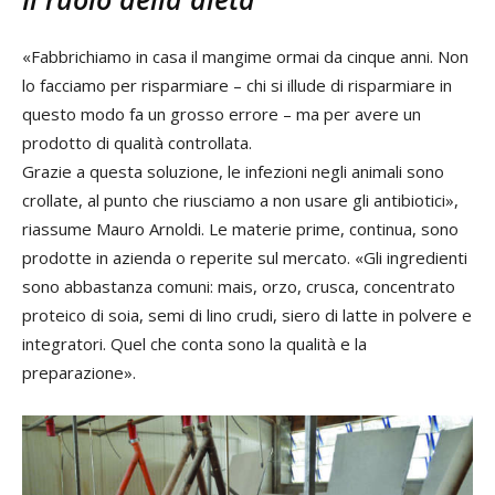
«Fabbrichiamo in casa il mangime ormai da cinque anni. Non
lo facciamo per risparmiare – chi si illude di risparmiare in
questo modo fa un grosso errore – ma per avere un
prodotto di qualità controllata.
Grazie a questa soluzione, le infezioni negli animali sono
crollate, al punto che riusciamo a non usare gli antibiotici»,
riassume Mauro Arnoldi. Le materie prime, continua, sono
prodotte in azienda o reperite sul mercato. «Gli ingredienti
sono abbastanza comuni: mais, orzo, crusca, concentrato
proteico di soia, semi di lino crudi, siero di latte in polvere e
integratori. Quel che conta sono la qualità e la
preparazione».