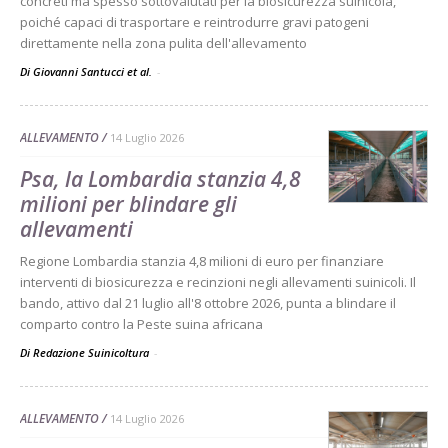
concreti ma spesso sottovalutati per la biosicurezza suinicola,
poiché capaci di trasportare e reintrodurre gravi patogeni
direttamente nella zona pulita dell'allevamento
Di Giovanni Santucci et al.
-
ALLEVAMENTO
14 Luglio 2026
Psa, la Lombardia stanzia 4,8
milioni per blindare gli
allevamenti
Regione Lombardia stanzia 4,8 milioni di euro per finanziare
interventi di biosicurezza e recinzioni negli allevamenti suinicoli. Il
bando, attivo dal 21 luglio all'8 ottobre 2026, punta a blindare il
comparto contro la Peste suina africana
Di Redazione Suinicoltura
-
ALLEVAMENTO
14 Luglio 2026