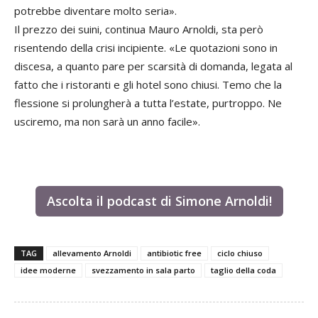
potrebbe diventare molto seria».
Il prezzo dei suini, continua Mauro Arnoldi, sta però
risentendo della crisi incipiente. «Le quotazioni sono in
discesa, a quanto pare per scarsità di domanda, legata al
fatto che i ristoranti e gli hotel sono chiusi. Temo che la
flessione si prolungherà a tutta l’estate, purtroppo. Ne
usciremo, ma non sarà un anno facile».
Ascolta il podcast di Simone Arnoldi!
TAG
allevamento Arnoldi
antibiotic free
ciclo chiuso
idee moderne
svezzamento in sala parto
taglio della coda