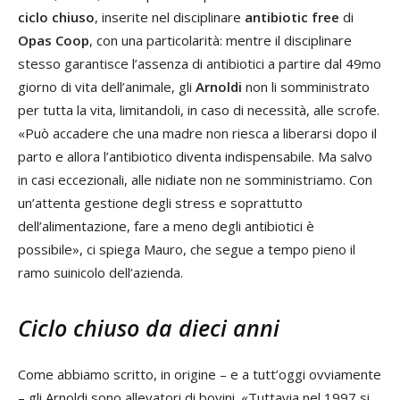
ciclo chiuso
, inserite nel disciplinare
antibiotic free
di
Opas Coop
, con una particolarità: mentre il disciplinare
stesso garantisce l’assenza di antibiotici a partire dal 49mo
giorno di vita dell’animale, gli
Arnoldi
non li somministrato
per tutta la vita, limitandoli, in caso di necessità, alle scrofe.
«Può accadere che una madre non riesca a liberarsi dopo il
parto e allora l’antibiotico diventa indispensabile. Ma salvo
in casi eccezionali, alle nidiate non ne somministriamo. Con
un’attenta gestione degli stress e soprattutto
dell’alimentazione, fare a meno degli antibiotici è
possibile», ci spiega Mauro, che segue a tempo pieno il
ramo suinicolo dell’azienda.
Ciclo chiuso da dieci anni
Come abbiamo scritto, in origine – e a tutt’oggi ovviamente
– gli Arnoldi sono allevatori di bovini. «Tuttavia nel 1997 si