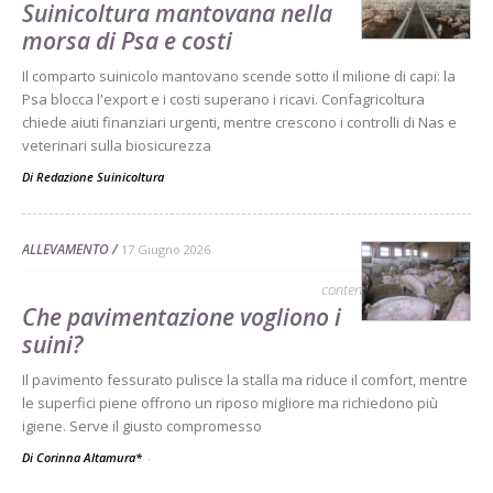
Suinicoltura mantovana nella
morsa di Psa e costi
Il comparto suinicolo mantovano scende sotto il milione di capi: la
Psa blocca l'export e i costi superano i ricavi. Confagricoltura
chiede aiuti finanziari urgenti, mentre crescono i controlli di Nas e
veterinari sulla biosicurezza
Di
Redazione Suinicoltura
ALLEVAMENTO
17 Giugno 2026
contenuto sponsorizzato
Che pavimentazione vogliono i
suini?
Il pavimento fessurato pulisce la stalla ma riduce il comfort, mentre
le superfici piene offrono un riposo migliore ma richiedono più
igiene. Serve il giusto compromesso
Di Corinna Altamura*
-