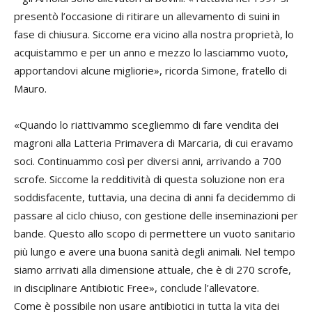
presentò l’occasione di ritirare un allevamento di suini in
fase di chiusura. Siccome era vicino alla nostra proprietà, lo
acquistammo e per un anno e mezzo lo lasciammo vuoto,
apportandovi alcune migliorie», ricorda Simone, fratello di
Mauro.
«Quando lo riattivammo scegliemmo di fare vendita dei
magroni alla Latteria Primavera di Marcaria, di cui eravamo
soci. Continuammo così per diversi anni, arrivando a 700
scrofe. Siccome la redditività di questa soluzione non era
soddisfacente, tuttavia, una decina di anni fa decidemmo di
passare al ciclo chiuso, con gestione delle inseminazioni per
bande. Questo allo scopo di permettere un vuoto sanitario
più lungo e avere una buona sanità degli animali. Nel tempo
siamo arrivati alla dimensione attuale, che è di 270 scrofe,
in disciplinare Antibiotic Free», conclude l’allevatore.
Come è possibile non usare antibiotici in tutta la vita dei