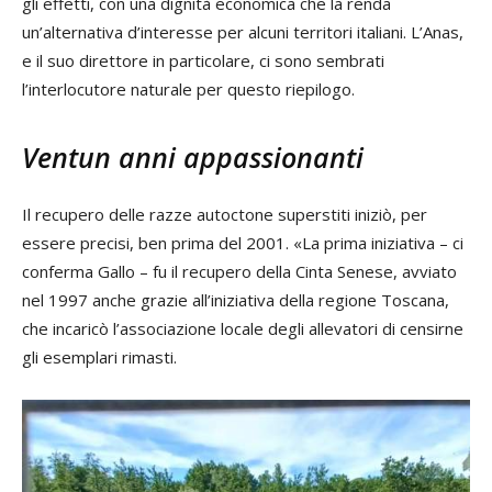
gli effetti, con una dignità economica che la renda
un’alternativa d’interesse per alcuni territori italiani. L’Anas,
e il suo direttore in particolare, ci sono sembrati
l’interlocutore naturale per questo riepilogo.
Ventun anni appassionanti
Il recupero delle razze autoctone superstiti iniziò, per
essere precisi, ben prima del 2001. «La prima iniziativa – ci
conferma Gallo – fu il recupero della Cinta Senese, avviato
nel 1997 anche grazie all’iniziativa della regione Toscana,
che incaricò l’associazione locale degli allevatori di censirne
gli esemplari rimasti.