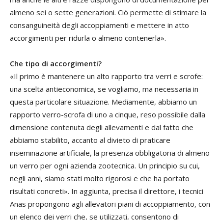
almeno sei o sette generazioni. Ciò permette di stimare la
consanguineità degli accoppiamenti e mettere in atto
accorgimenti per ridurla o almeno contenerla».
Che tipo di accorgimenti?
«Il primo è mantenere un alto rapporto tra verri e scrofe:
una scelta antieconomica, se vogliamo, ma necessaria in
questa particolare situazione. Mediamente, abbiamo un
rapporto verro-scrofa di uno a cinque, reso possibile dalla
dimensione contenuta degli allevamenti e dal fatto che
abbiamo stabilito, accanto al divieto di praticare
inseminazione artificiale, la presenza obbligatoria di almeno
un verro per ogni azienda zootecnica. Un principio su cui,
negli anni, siamo stati molto rigorosi e che ha portato
risultati concreti». In aggiunta, precisa il direttore, i tecnici
Anas propongono agli allevatori piani di accoppiamento, con
un elenco dei verri che, se utilizzati, consentono di