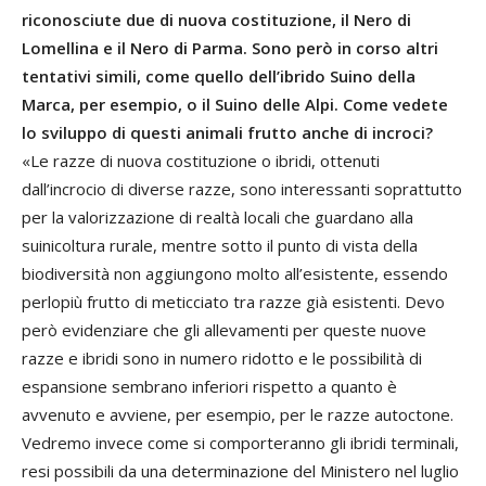
riconosciute due di nuova costituzione, il Nero di
Lomellina e il Nero di Parma. Sono però in corso altri
tentativi simili, come quello dell’ibrido Suino della
Marca, per esempio, o il Suino delle Alpi. Come vedete
lo sviluppo di questi animali frutto anche di incroci?
«Le razze di nuova costituzione o ibridi, ottenuti
dall’incrocio di diverse razze, sono interessanti soprattutto
per la valorizzazione di realtà locali che guardano alla
suinicoltura rurale, mentre sotto il punto di vista della
biodiversità non aggiungono molto all’esistente, essendo
perlopiù frutto di meticciato tra razze già esistenti. Devo
però evidenziare che gli allevamenti per queste nuove
razze e ibridi sono in numero ridotto e le possibilità di
espansione sembrano inferiori rispetto a quanto è
avvenuto e avviene, per esempio, per le razze autoctone.
Vedremo invece come si comporteranno gli ibridi terminali,
resi possibili da una determinazione del Ministero nel luglio