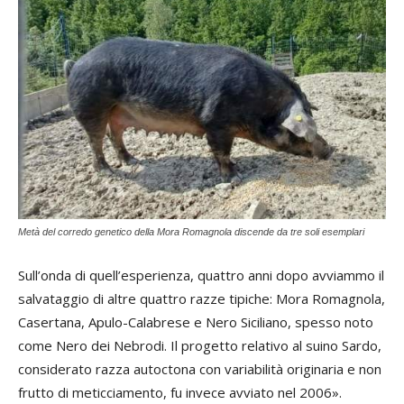
Metà del corredo genetico della Mora Romagnola discende da tre soli esemplari
Sull’onda di quell’esperienza, quattro anni dopo avviammo il
salvataggio di altre quattro razze tipiche: Mora Romagnola,
Casertana, Apulo-Calabrese e Nero Siciliano, spesso noto
come Nero dei Nebrodi. Il progetto relativo al suino Sardo,
considerato razza autoctona con variabilità originaria e non
frutto di meticciamento, fu invece avviato nel 2006».