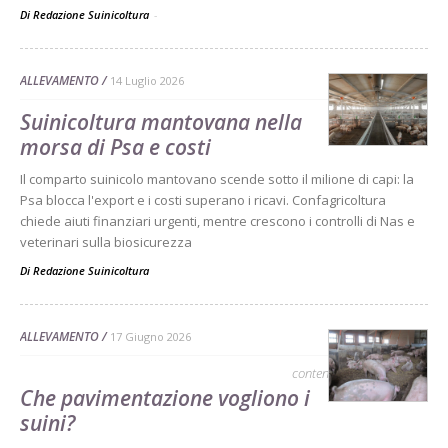
Di Redazione Suinicoltura
-
ALLEVAMENTO
14 Luglio 2026
Suinicoltura mantovana nella
morsa di Psa e costi
Il comparto suinicolo mantovano scende sotto il milione di capi: la
Psa blocca l'export e i costi superano i ricavi. Confagricoltura
chiede aiuti finanziari urgenti, mentre crescono i controlli di Nas e
veterinari sulla biosicurezza
Di
Redazione Suinicoltura
ALLEVAMENTO
17 Giugno 2026
contenuto sponsorizzato
Che pavimentazione vogliono i
suini?