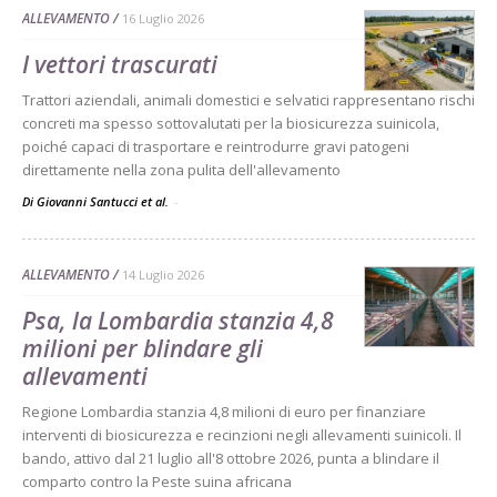
ALLEVAMENTO
16 Luglio 2026
I vettori trascurati
Trattori aziendali, animali domestici e selvatici rappresentano rischi
concreti ma spesso sottovalutati per la biosicurezza suinicola,
poiché capaci di trasportare e reintrodurre gravi patogeni
direttamente nella zona pulita dell'allevamento
Di Giovanni Santucci et al.
-
ALLEVAMENTO
14 Luglio 2026
Psa, la Lombardia stanzia 4,8
milioni per blindare gli
allevamenti
Regione Lombardia stanzia 4,8 milioni di euro per finanziare
interventi di biosicurezza e recinzioni negli allevamenti suinicoli. Il
bando, attivo dal 21 luglio all'8 ottobre 2026, punta a blindare il
comparto contro la Peste suina africana