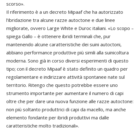
scorso».
Il riferimento è a un decreto Mipaaf che ha autorizzato
l’ibridazione tra alcune razze autoctone e due linee
migliorate, ovvero Large White e Duroc italiani. «Lo scopo –
spiega Gallo – è ottenere ibridi terminali che, pur
mantenendo alcune caratteristiche dei suini autoctoni,
abbiano performance produttive più simili alla suinicoltura
moderna. Sono già in corso diversi esperimenti di questo
tipo; con il decreto Mipaaf è stato definito un quadro per
regolamentare e indirizzare attività spontanee nate sul
territorio. Ritengo che questo potrebbe essere uno
strumento importante per aumentare il numero di capi
oltre che per dare una nuova funzione alle razze autoctone:
non più soltanto produttrici di capi da macello, ma anche
elemento fondante per ibridi produttivi ma dalle
caratteristiche molto tradizionali».