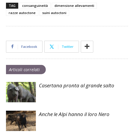
TAG
consanguineità
dimensione allevamenti
razze autoctone
suini autoctoni
Facebook
Twitter
Articoli correlati
Casertana pronta al grande salto
Anche le Alpi hanno il loro Nero