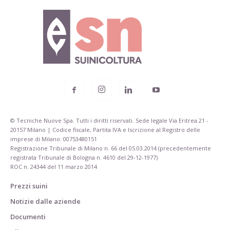
© Tecniche Nuove Spa. Tutti i diritti riservati. Sede legale Via Eritrea 21 -
20157 Milano | Codice fiscale, Partita IVA e Iscrizione al Registro delle
imprese di Milano: 00753480151
Registrazione Tribunale di Milano n. 66 del 05.03.2014 (precedentemente
registrata Tribunale di Bologna n. 4610 del 29-12-1977)
ROC n. 24344 del 11 marzo 2014
Prezzi suini
Notizie dalle aziende
Documenti