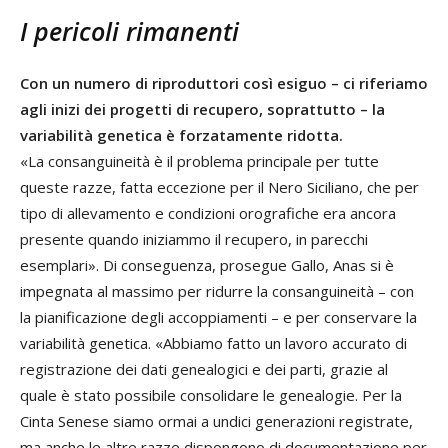
I pericoli rimanenti
Con un numero di riproduttori così esiguo – ci riferiamo
agli inizi dei progetti di recupero, soprattutto – la
variabilità genetica è forzatamente ridotta.
«La consanguineità è il problema principale per tutte
queste razze, fatta eccezione per il Nero Siciliano, che per
tipo di allevamento e condizioni orografiche era ancora
presente quando iniziammo il recupero, in parecchi
esemplari». Di conseguenza, prosegue Gallo, Anas si è
impegnata al massimo per ridurre la consanguineità – con
la pianificazione degli accoppiamenti – e per conservare la
variabilità genetica. «Abbiamo fatto un lavoro accurato di
registrazione dei dati genealogici e dei parti, grazie al
quale è stato possibile consolidare le genealogie. Per la
Cinta Senese siamo ormai a undici generazioni registrate,
ma anche le altre razze dispongono di documentazione per