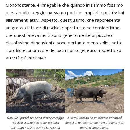
Ciononostante, è innegabile che quando iniziammo fossimo
messi molto peggio: avevamo pochi esemplari e pochissimi
allevamenti attivi. Aspetto, quest’ultimo, che rappresenta
un grosso fattore di rischio, soprattutto se consideriamo
che questi allevamenti sono generalmente di piccole o
piccolissime dimensioni e sono pertanto meno solidi, sotto
il profilo economico e del patrimonio genetico, rispetto ad
attività più intensive.
Nel 2023 partirà un piano di monitoraggio
Il Nero Siciliano ha un’elevata variabilità
per il miglioramento genetico della
genetica ma occorrono miglioramenti nella
Casertana, razza caratterizzata da
forma di allevamento