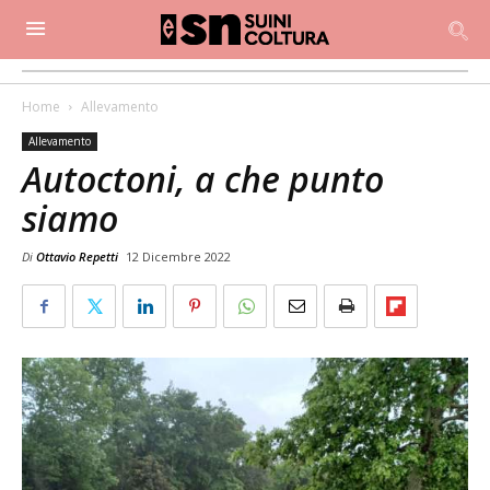
Home
Allevamento
Allevamento
Autoctoni, a che punto
siamo
Di
Ottavio Repetti
12 Dicembre 2022