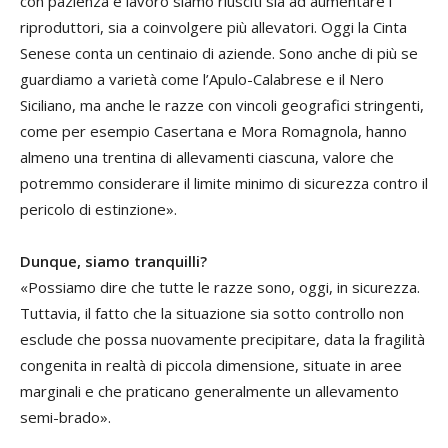
con pazienza e lavoro siamo riusciti sia ad aumentare i
riproduttori, sia a coinvolgere più allevatori. Oggi la Cinta
Senese conta un centinaio di aziende. Sono anche di più se
guardiamo a varietà come l’Apulo-Calabrese e il Nero
Siciliano, ma anche le razze con vincoli geografici stringenti,
come per esempio Casertana e Mora Romagnola, hanno
almeno una trentina di allevamenti ciascuna, valore che
potremmo considerare il limite minimo di sicurezza contro il
pericolo di estinzione».
Dunque, siamo tranquilli?
«Possiamo dire che tutte le razze sono, oggi, in sicurezza.
Tuttavia, il fatto che la situazione sia sotto controllo non
esclude che possa nuovamente precipitare, data la fragilità
congenita in realtà di piccola dimensione, situate in aree
marginali e che praticano generalmente un allevamento
semi-brado».