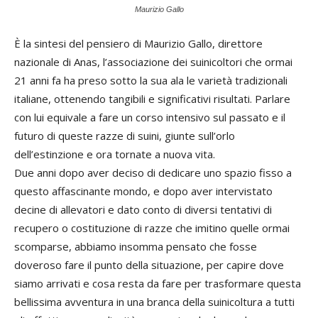
Maurizio Gallo
È la sintesi del pensiero di Maurizio Gallo, direttore
nazionale di Anas, l’associazione dei suinicoltori che ormai
21 anni fa ha preso sotto la sua ala le varietà tradizionali
italiane, ottenendo tangibili e significativi risultati. Parlare
con lui equivale a fare un corso intensivo sul passato e il
futuro di queste razze di suini, giunte sull’orlo
dell’estinzione e ora tornate a nuova vita.
Due anni dopo aver deciso di dedicare uno spazio fisso a
questo affascinante mondo, e dopo aver intervistato
decine di allevatori e dato conto di diversi tentativi di
recupero o costituzione di razze che imitino quelle ormai
scomparse, abbiamo insomma pensato che fosse
doveroso fare il punto della situazione, per capire dove
siamo arrivati e cosa resta da fare per trasformare questa
bellissima avventura in una branca della suinicoltura a tutti