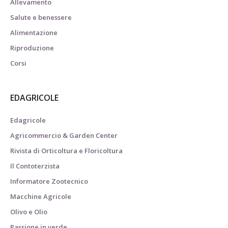
Allevamento
Salute e benessere
Alimentazione
Riproduzione
Corsi
EDAGRICOLE
Edagricole
Agricommercio & Garden Center
Rivista di Orticoltura e Floricoltura
Il Contoterzista
Informatore Zootecnico
Macchine Agricole
Olivo e Olio
Passione in verde