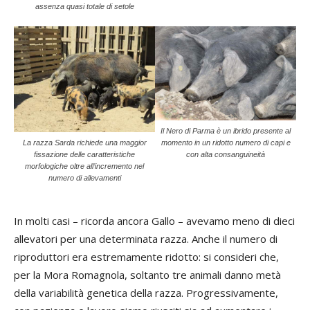
assenza quasi totale di setole
Il Nero di Parma è un ibrido presente al
momento in un ridotto numero di capi e
La razza Sarda richiede una maggior
con alta consanguineità
fissazione delle caratteristiche
morfologiche oltre all’incremento nel
numero di allevamenti
In molti casi – ricorda ancora Gallo – avevamo meno di dieci
allevatori per una determinata razza. Anche il numero di
riproduttori era estremamente ridotto: si consideri che,
per la Mora Romagnola, soltanto tre animali danno metà
della variabilità genetica della razza. Progressivamente,