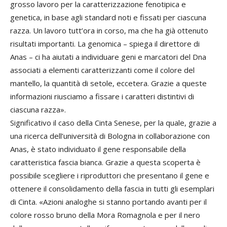
grosso lavoro per la caratterizzazione fenotipica e
genetica, in base agli standard noti e fissati per ciascuna
razza. Un lavoro tutt’ora in corso, ma che ha già ottenuto
risultati importanti. La genomica – spiega il direttore di
Anas – ci ha aiutati a individuare geni e marcatori del Dna
associati a elementi caratterizzanti come il colore del
mantello, la quantità di setole, eccetera. Grazie a queste
informazioni riusciamo a fissare i caratteri distintivi di
ciascuna razza».
Significativo il caso della Cinta Senese, per la quale, grazie a
una ricerca dell’università di Bologna in collaborazione con
Anas, è stato individuato il gene responsabile della
caratteristica fascia bianca. Grazie a questa scoperta è
possibile scegliere i riproduttori che presentano il gene e
ottenere il consolidamento della fascia in tutti gli esemplari
di Cinta. «Azioni analoghe si stanno portando avanti per il
colore rosso bruno della Mora Romagnola e per il nero