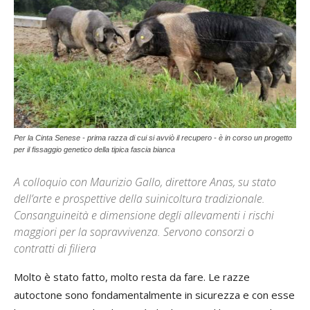
Per la Cinta Senese - prima razza di cui si avviò il recupero - è in corso un progetto
per il fissaggio genetico della tipica fascia bianca
A colloquio con Maurizio Gallo, direttore Anas, su stato
dell’arte e prospettive della suinicoltura tradizionale.
Consanguineità e dimensione degli allevamenti i rischi
maggiori per la sopravvivenza. Servono consorzi o
contratti di filiera
Molto è stato fatto, molto resta da fare. Le razze
autoctone sono fondamentalmente in sicurezza e con esse