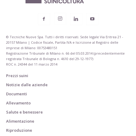
© Tecniche Nuove Spa. Tutti i diritti riservati. Sede legale Via Eritrea 21 -
20157 Milano | Codice fiscale, Partita IVA e Iscrizione al Registro delle
imprese di Milano: 00753480151
Registrazione Tribunale di Milano n. 66 del 05.03.2014 (precedentemente
registrata Tribunale di Bologna n. 4610 del 29-12-1977)
ROC n. 24344 del 11 marzo 2014
Prezzi suini
Notizie dalle aziende
Documenti
Allevamento
Salute e benessere
Alimentazione
Riproduzione