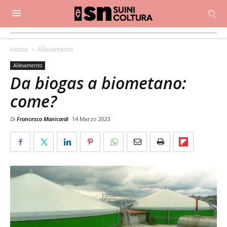
Home
Allevamento
Allevamento
Da biogas a biometano:
come?
Di
Francesco Manicardi
14 Marzo 2023