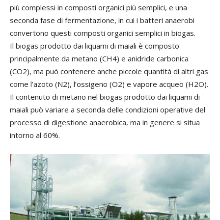
più complessi in composti organici più semplici, e una
seconda fase di fermentazione, in cui i batteri anaerobi
convertono questi composti organici semplici in biogas.
Il biogas prodotto dai liquami di maiali è composto
principalmente da metano (CH4) e anidride carbonica
(CO2), ma può contenere anche piccole quantità di altri gas
come l’azoto (N2), l’ossigeno (O2) e vapore acqueo (H2O).
Il contenuto di metano nel biogas prodotto dai liquami di
maiali può variare a seconda delle condizioni operative del
processo di digestione anaerobica, ma in genere si situa
intorno al 60%.