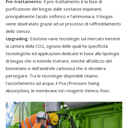
Pre-trattamento:
Il pre-trattamento è la fase di
purificazione del biogas dalle sostanze inquinanti,
principalmente l’acido solforico e l’ammoniaca. Il biogas
viene disidratato grazie ad un processo di raffreddamento
dello stesso.
Upgrading:
Esistono varie tecnologie sul mercato inerenti
la cattura della CO2, ognuna delle quali ha specificità
tecnologiche ed applicazioni dedicate in base alla tipologia
di biogas che si intende trattare, nonché all’utilizzo del
biometano e dell’anidride carbonica che si desidera
perseguire. Tra le tecnologie disponibili citiamo
l’assorbimento ad acqua, il Psa (Pressure Swing
Absorption), le membrane ed i reagenti chimico-fisici.