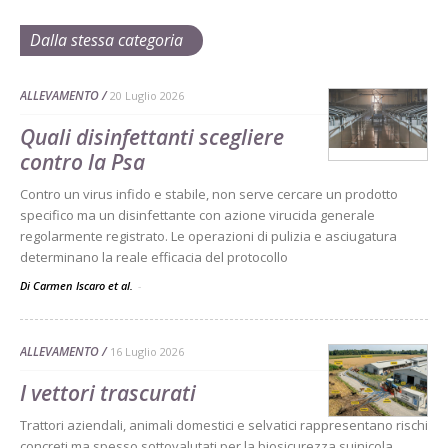
Dalla stessa categoria
ALLEVAMENTO
20 Luglio 2026
Quali disinfettanti scegliere
contro la Psa
Contro un virus infido e stabile, non serve cercare un prodotto
specifico ma un disinfettante con azione virucida generale
regolarmente registrato. Le operazioni di pulizia e asciugatura
determinano la reale efficacia del protocollo
Di Carmen Iscaro et al.
-
ALLEVAMENTO
16 Luglio 2026
I vettori trascurati
Trattori aziendali, animali domestici e selvatici rappresentano rischi
concreti ma spesso sottovalutati per la biosicurezza suinicola,