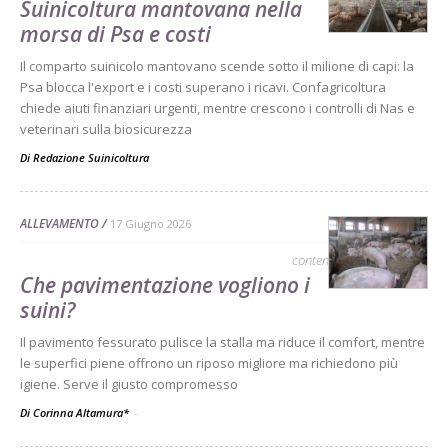
Suinicoltura mantovana nella
morsa di Psa e costi
Il comparto suinicolo mantovano scende sotto il milione di capi: la
Psa blocca l'export e i costi superano i ricavi. Confagricoltura
chiede aiuti finanziari urgenti, mentre crescono i controlli di Nas e
veterinari sulla biosicurezza
Di
Redazione Suinicoltura
ALLEVAMENTO
17 Giugno 2026
contenuto sponsorizzato
Che pavimentazione vogliono i
suini?
Il pavimento fessurato pulisce la stalla ma riduce il comfort, mentre
le superfici piene offrono un riposo migliore ma richiedono più
igiene. Serve il giusto compromesso
Di Corinna Altamura*
-