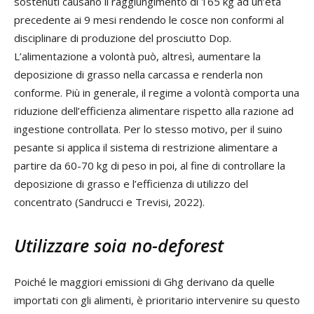
sostenuti causano il raggiungimento di 165 kg ad un’età
precedente ai 9 mesi rendendo le cosce non conformi al
disciplinare di produzione del prosciutto Dop.
L’alimentazione a volontà può, altresì, aumentare la
deposizione di grasso nella carcassa e renderla non
conforme. Più in generale, il regime a volontà comporta una
riduzione dell’efficienza alimentare rispetto alla razione ad
ingestione controllata. Per lo stesso motivo, per il suino
pesante si applica il sistema di restrizione alimentare a
partire da 60-70 kg di peso in poi, al fine di controllare la
deposizione di grasso e l’efficienza di utilizzo del
concentrato (Sandrucci e Trevisi, 2022).
Utilizzare soia no-deforest
Poiché le maggiori emissioni di Ghg derivano da quelle
importati con gli alimenti, è prioritario intervenire su questo