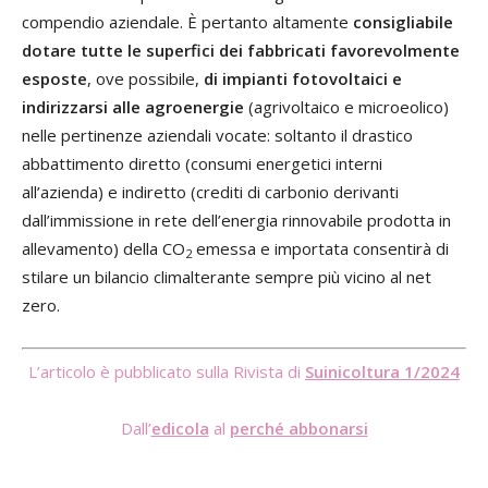
compendio aziendale. È pertanto altamente
consigliabile
dotare tutte le superfici dei fabbricati favorevolmente
esposte
, ove possibile,
di impianti fotovoltaici e
indirizzarsi alle agroenergie
(agrivoltaico e microeolico)
nelle pertinenze aziendali vocate: soltanto il drastico
abbattimento diretto (consumi energetici interni
all’azienda) e indiretto (crediti di carbonio derivanti
dall’immissione in rete dell’energia rinnovabile prodotta in
allevamento) della CO
emessa e importata consentirà di
2
stilare un bilancio climalterante sempre più vicino al net
zero.
L’articolo è pubblicato sulla Rivista di
Suinicoltura 1/2024
Dall’
edicola
al
perché abbonarsi