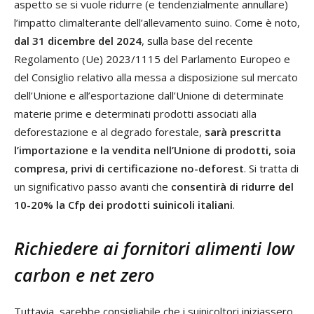
aspetto se si vuole ridurre (e tendenzialmente annullare)
l’impatto climalterante dell’allevamento suino. Come è noto,
dal 31 dicembre del 2024
, sulla base del recente
Regolamento (Ue) 2023/1115 del Parlamento Europeo e
del Consiglio relativo alla messa a disposizione sul mercato
dell’Unione e all’esportazione dall’Unione di determinate
materie prime e determinati prodotti associati alla
deforestazione e al degrado forestale,
sarà prescritta
l’importazione e la vendita nell’Unione di prodotti, soia
compresa, privi di certificazione no-deforest
. Si tratta di
un significativo passo avanti che
consentirà di ridurre del
10-20% la Cfp dei prodotti suinicoli italiani
.
Richiedere ai fornitori alimenti low
carbon e net zero
Tuttavia, sarebbe consigliabile che i suinicoltori iniziassero