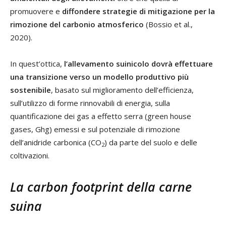
promuovere e
diffondere strategie di mitigazione per la
rimozione del carbonio atmosferico
(Bossio et al.,
2020).
In quest’ottica,
l’allevamento suinicolo dovrà effettuare
una transizione verso un modello produttivo più
sostenibile
, basato sul miglioramento dell’efficienza,
sull’utilizzo di forme rinnovabili di energia, sulla
quantificazione dei gas a effetto serra (green house
gases, Ghg) emessi e sul potenziale di rimozione
dell’anidride carbonica (CO
) da parte del suolo e delle
2
coltivazioni.
La carbon footprint della carne
suina