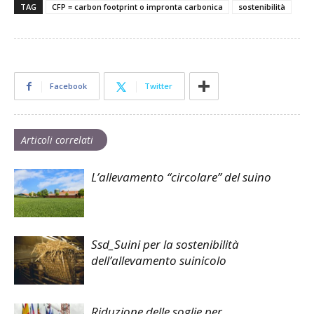
TAG
CFP = carbon footprint o impronta carbonica
sostenibilità
Facebook
Twitter
Articoli correlati
L’allevamento “circolare” del suino
Ssd_Suini per la sostenibilità
dell’allevamento suinicolo
Riduzione delle soglie per