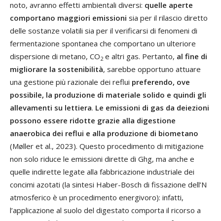
noto, avranno effetti ambientali diversi:
quelle aperte
comportano maggiori emissioni
sia per il rilascio diretto
delle sostanze volatili sia per il verificarsi di fenomeni di
fermentazione spontanea che comportano un ulteriore
dispersione di metano, CO
e altri gas. Pertanto,
al fine di
2
migliorare la sostenibilità
, sarebbe opportuno attuare
una gestione più razionale dei reflui
preferendo, ove
possibile, la produzione di materiale solido e quindi gli
allevamenti su
lettiera
.
Le emissioni di gas da deiezioni
possono essere ridotte grazie alla digestione
anaerobica dei reflui e alla produzione di biometano
(Møller et al., 2023). Questo procedimento di mitigazione
non solo riduce le emissioni dirette di Ghg, ma anche e
quelle indirette legate alla fabbricazione industriale dei
concimi azotati (la sintesi Haber-Bosch di fissazione dell’N
atmosferico è un procedimento energivoro): infatti,
l’applicazione al suolo del digestato comporta il ricorso a