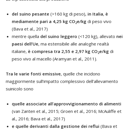
del suino pesante
(>160 kg di peso),
in Italia
,
è
mediamente pari a 4,25 kg CO
e/kg
di peso vivo
2
(Bava et al., 2017)
mentre quella
del suino leggero
(<120 kg), allevato
nei
paesi dell’Ue
, ma estensibile alle analoghe realtà
italiane,
è compresa tra 2,55 e 2,97 kg CO
e/kg
di
2
peso vivo al macello (Aramyan et al., 2011).
Tra le varie fonti emissive
, quelle che incidono
maggiormente sull’impatto complessivo dell’allevamento
suinicolo sono
quelle associate all’approvvigionamento di alimenti
(van Zanten et al., 2015; Groen et al., 2016; McAuliffe et
al., 2016; Bava et al., 2017)
e quelle derivanti dalla gestione dei reflui
(Bava et