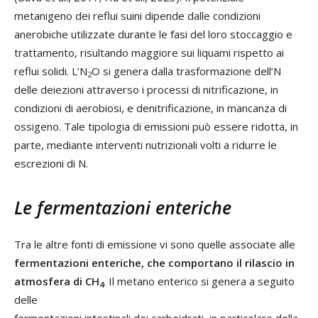
metanigeno dei reflui suini dipende dalle condizioni
anerobiche utilizzate durante le fasi del loro stoccaggio e
trattamento, risultando maggiore sui liquami rispetto ai
reflui solidi. L’N
O si genera dalla trasformazione dell’N
2
delle deiezioni attraverso i processi di nitrificazione, in
condizioni di aerobiosi, e denitrificazione, in mancanza di
ossigeno. Tale tipologia di emissioni può essere ridotta, in
parte, mediante interventi nutrizionali volti a ridurre le
escrezioni di N.
Le fermentazioni enteriche
Tra le altre fonti di emissione vi sono quelle associate alle
fermentazioni enteriche, che comportano il rilascio in
atmosfera di CH
. Il metano enterico si genera a seguito
4
delle
fermentazioni intestinali dei carboidrati, in particolare della