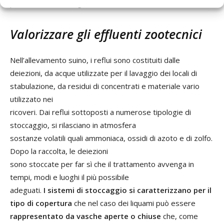
prodotte dai microrganismi diffusi nell’ambiente.
Valorizzare gli effluenti zootecnici
Nell’allevamento suino, i reflui sono costituiti dalle
deiezioni, da acque utilizzate per il lavaggio dei locali di
stabulazione, da residui di concentrati e materiale vario
utilizzato nei
ricoveri. Dai reflui sottoposti a numerose tipologie di
stoccaggio, si rilasciano in atmosfera
sostanze volatili quali ammoniaca, ossidi di azoto e di zolfo.
Dopo la raccolta, le deiezioni
sono stoccate per far sì che il trattamento avvenga in
tempi, modi e luoghi il più possibile
adeguati.
I sistemi di stoccaggio si caratterizzano per il
tipo di copertura
che nel caso dei liquami può essere
rappresentato da vasche aperte o chiuse
che, come