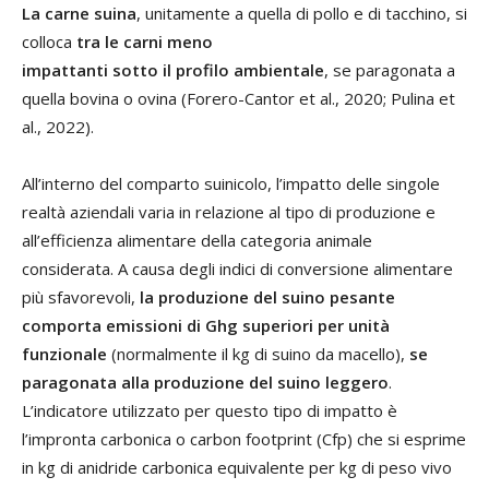
La carne suina
, unitamente a quella di pollo e di tacchino, si
colloca
tra le carni meno
impattanti sotto il profilo ambientale
, se paragonata a
quella bovina o ovina (Forero-Cantor et al., 2020; Pulina et
al., 2022).
All’interno del comparto suinicolo, l’impatto delle singole
realtà aziendali varia in relazione al tipo di produzione e
all’efficienza alimentare della categoria animale
considerata. A causa degli indici di conversione alimentare
più sfavorevoli,
la produzione del suino pesante
comporta emissioni di Ghg superiori per unità
funzionale
(normalmente il kg di suino da macello),
se
paragonata alla produzione del suino leggero
.
L’indicatore utilizzato per questo tipo di impatto è
l’impronta carbonica o carbon footprint (Cfp) che si esprime
in kg di anidride carbonica equivalente per kg di peso vivo