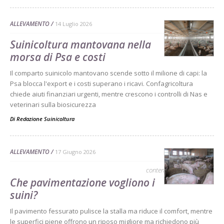
ALLEVAMENTO
14 Luglio 2026
Suinicoltura mantovana nella
morsa di Psa e costi
Il comparto suinicolo mantovano scende sotto il milione di capi: la
Psa blocca l'export e i costi superano i ricavi. Confagricoltura
chiede aiuti finanziari urgenti, mentre crescono i controlli di Nas e
veterinari sulla biosicurezza
Di
Redazione Suinicoltura
ALLEVAMENTO
17 Giugno 2026
contenuto sponsorizzato
Che pavimentazione vogliono i
suini?
Il pavimento fessurato pulisce la stalla ma riduce il comfort, mentre
le superfici piene offrono un riposo migliore ma richiedono più