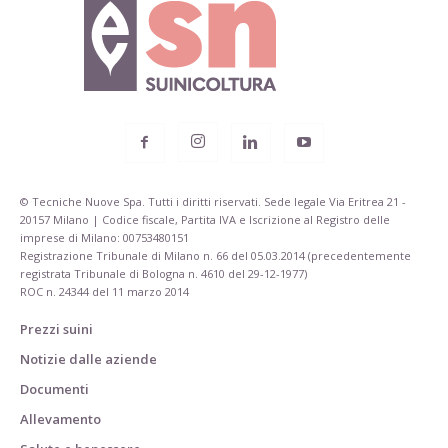
© Tecniche Nuove Spa. Tutti i diritti riservati. Sede legale Via Eritrea 21 -
20157 Milano | Codice fiscale, Partita IVA e Iscrizione al Registro delle
imprese di Milano: 00753480151
Registrazione Tribunale di Milano n. 66 del 05.03.2014 (precedentemente
registrata Tribunale di Bologna n. 4610 del 29-12-1977)
ROC n. 24344 del 11 marzo 2014
Prezzi suini
Notizie dalle aziende
Documenti
Allevamento