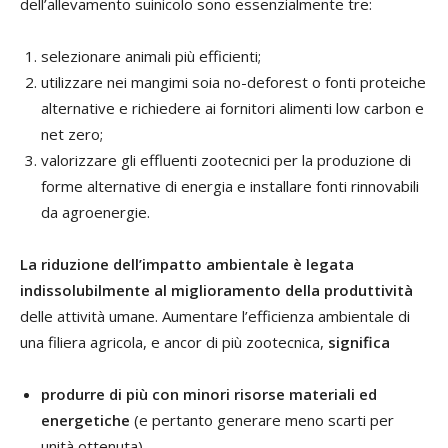
dell’allevamento suinicolo sono essenzialmente tre:
selezionare animali più efficienti;
utilizzare nei mangimi soia no-deforest o fonti proteiche
alternative e richiedere ai fornitori alimenti low carbon e
net zero;
valorizzare gli effluenti zootecnici per la produzione di
forme alternative di energia e installare fonti rinnovabili
da agroenergie.
La riduzione dell’impatto ambientale è legata
indissolubilmente al miglioramento della
produttività
delle attività umane. Aumentare l’efficienza ambientale di
una filiera agricola, e ancor di più zootecnica,
significa
produrre di più con minori risorse materiali ed
energetiche
(e pertanto generare meno scarti per
unità ottenuta)