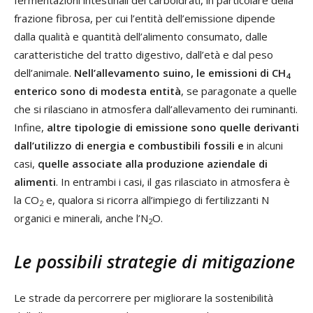
frazione fibrosa, per cui l’entità dell’emissione dipende
dalla qualità e quantità dell’alimento consumato, dalle
caratteristiche del tratto digestivo, dall’età e dal peso
dell’animale.
Nell’allevamento suino, le emissioni di CH
4
enterico sono di modesta entità
, se paragonate a quelle
che si rilasciano in atmosfera dall’allevamento dei ruminanti.
Infine,
altre tipologie di emissione sono quelle derivanti
dall’utilizzo di energia e combustibili fossili e
in alcuni
casi,
quelle associate alla produzione aziendale di
alimenti
. In entrambi i casi, il gas rilasciato in atmosfera è
la CO
e, qualora si ricorra all’impiego di fertilizzanti N
2
organici e minerali, anche l’N
O.
2
Le possibili strategie di mitigazione
Le strade da percorrere per migliorare la sostenibilità