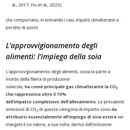
al., 2017; Hu et al., 2023)
che comportano, in entrambi i casi, impatti climalteranti e
perdite di azoto.
L’approvvigionamento degli
alimenti: l’impiego della soia
L’approvvigionamento degli alimenti, ossia la parte a
monte della filiera di produzione
suinicola,
ha come principale gas climalterante la CO
2
che
rappresenta oltre il 70%
dell’impatto complessivo dell’allevamento
. Le prevalenti
emissioni di CO
di questa categoria di impatto sono
da
2
attribuirsi essenzialmente all’impiego di soia estera
nei
mangimi il cui valore, a sua volta, deriva dall’inclusione