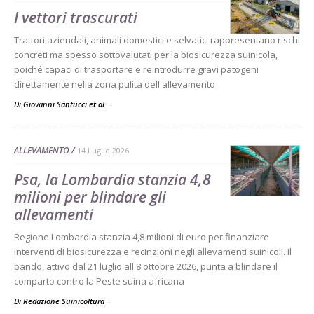
I vettori trascurati
Trattori aziendali, animali domestici e selvatici rappresentano rischi
concreti ma spesso sottovalutati per la biosicurezza suinicola,
poiché capaci di trasportare e reintrodurre gravi patogeni
direttamente nella zona pulita dell'allevamento
Di Giovanni Santucci et al.
-
ALLEVAMENTO
14 Luglio 2026
Psa, la Lombardia stanzia 4,8
milioni per blindare gli
allevamenti
Regione Lombardia stanzia 4,8 milioni di euro per finanziare
interventi di biosicurezza e recinzioni negli allevamenti suinicoli. Il
bando, attivo dal 21 luglio all'8 ottobre 2026, punta a blindare il
comparto contro la Peste suina africana
Di Redazione Suinicoltura
-