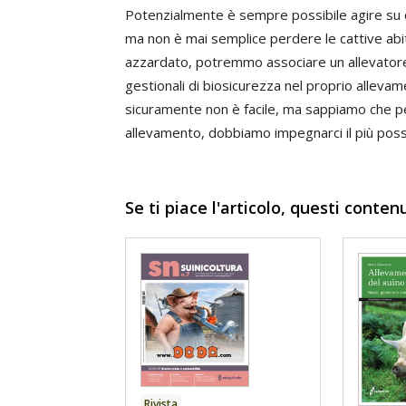
Potenzialmente è sempre possibile agire su q
ma non è mai semplice perdere le cattive a
azzardato, potremmo associare un allevator
gestionali di biosicurezza nel proprio alleva
sicuramente non è facile, ma sappiamo che pe
allevamento, dobbiamo impegnarci il più possi
Se ti piace l'articolo, questi conten
Rivista