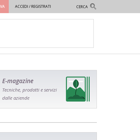
OVA
ACCEDI / REGISTRATI
E-magazine
Tecniche, prodotti e servizi
dalle aziende