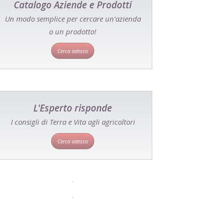
Catalogo Aziende e Prodotti
Un modo semplice per cercare un'azienda
o un prodotto!
Cerca adesso
L'Esperto risponde
I consigli di Terra e Vita agli agricoltori
Cerca adesso