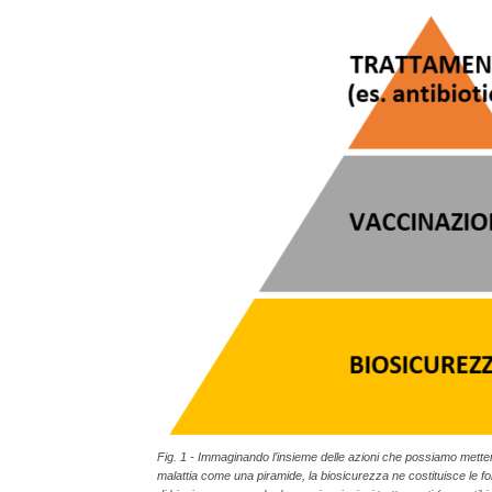
Fig. 1 - Immaginando l’insieme delle azioni che possiamo metter
malattia come una piramide, la biosicurezza ne costituisce le fo