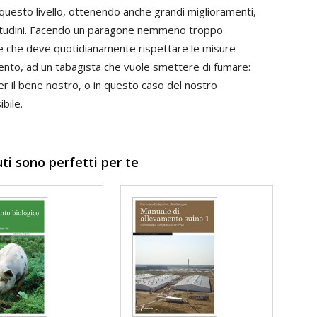
uesto livello, ottenendo anche grandi miglioramenti,
bitudini. Facendo un paragone nemmeno troppo
e che deve quotidianamente rispettare le misure
mento, ad un tabagista che vuole smettere di fumare:
r il bene nostro, o in questo caso del nostro
bile.
uti sono perfetti per te