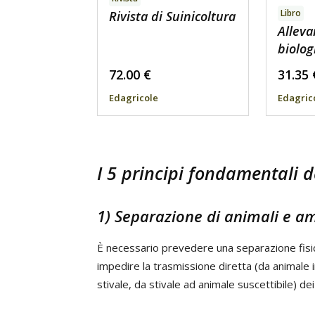
Libro
Rivista di Suinicoltura
Allev
biolog
72.00
€
31.35
Edagricole
Edagric
I 5 principi fondamentali d
1) Separazione di animali e a
È necessario prevedere una separazione fisica
impedire la trasmissione diretta (da animale in
stivale, da stivale ad animale suscettibile) de