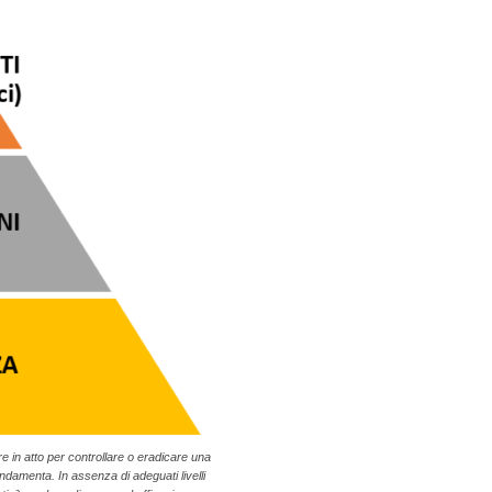
e in atto per controllare o eradicare una
ndamenta. In assenza di adeguati livelli