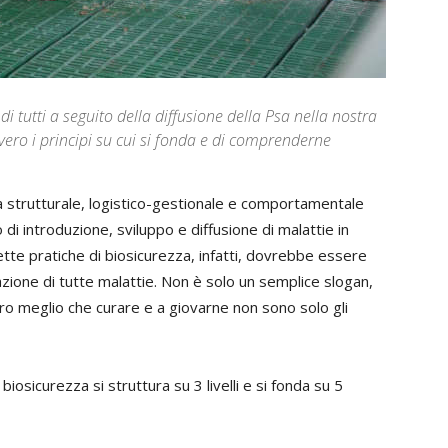
i tutti a seguito della diffusione della Psa nella nostra
vero i principi su cui si fonda e di comprenderne
ra strutturale, logistico-gestionale e comportamentale
o di introduzione, sviluppo e diffusione di malattie in
ette pratiche di biosicurezza, infatti, dovrebbe essere
azione di tutte malattie. Non è solo un semplice slogan,
ro meglio che curare e a giovarne non sono solo gli
sicurezza si struttura su 3 livelli e si fonda su 5