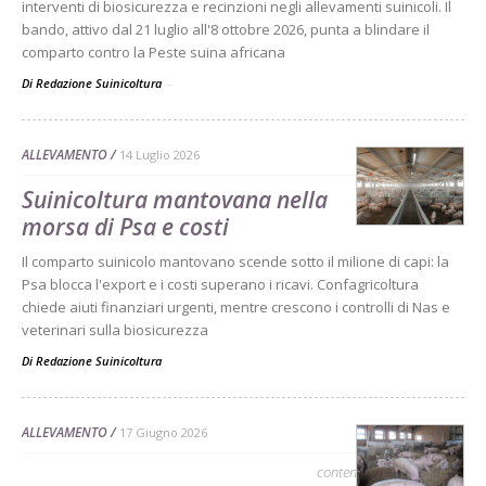
interventi di biosicurezza e recinzioni negli allevamenti suinicoli. Il
bando, attivo dal 21 luglio all'8 ottobre 2026, punta a blindare il
comparto contro la Peste suina africana
Di Redazione Suinicoltura
-
ALLEVAMENTO
14 Luglio 2026
Suinicoltura mantovana nella
morsa di Psa e costi
Il comparto suinicolo mantovano scende sotto il milione di capi: la
Psa blocca l'export e i costi superano i ricavi. Confagricoltura
chiede aiuti finanziari urgenti, mentre crescono i controlli di Nas e
veterinari sulla biosicurezza
Di
Redazione Suinicoltura
ALLEVAMENTO
17 Giugno 2026
contenuto sponsorizzato