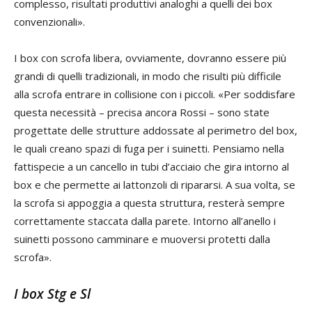
complesso, risultati produttivi analoghi a quelli dei box
convenzionali».
I box con scrofa libera, ovviamente, dovranno essere più
grandi di quelli tradizionali, in modo che risulti più difficile
alla scrofa entrare in collisione con i piccoli. «Per soddisfare
questa necessità – precisa ancora Rossi – sono state
progettate delle strutture addossate al perimetro del box,
le quali creano spazi di fuga per i suinetti. Pensiamo nella
fattispecie a un cancello in tubi d’acciaio che gira intorno al
box e che permette ai lattonzoli di ripararsi. A sua volta, se
la scrofa si appoggia a questa struttura, resterà sempre
correttamente staccata dalla parete. Intorno all’anello i
suinetti possono camminare e muoversi protetti dalla
scrofa».
I box Stg e Sl