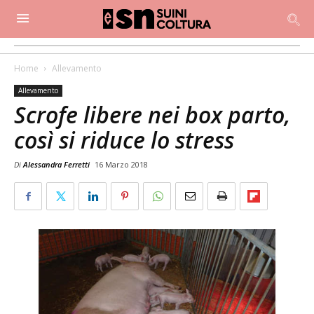
Home
Allevamento
Allevamento
Scrofe libere nei box parto,
così si riduce lo stress
Di
Alessandra Ferretti
16 Marzo 2018