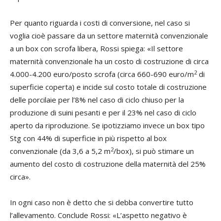
Per quanto riguarda i costi di conversione, nel caso si
voglia cioè passare da un settore maternità convenzionale
a un box con scrofa libera, Rossi spiega: «Il settore
maternità convenzionale ha un costo di costruzione di circa
2
4.000-4.200 euro/posto scrofa (circa 660-690 euro/m
di
superficie coperta) e incide sul costo totale di costruzione
delle porcilaie per l’8% nel caso di ciclo chiuso per la
produzione di suini pesanti e per il 23% nel caso di ciclo
aperto da riproduzione. Se ipotizziamo invece un box tipo
Stg con 44% di superficie in più rispetto al box
2
convenzionale (da 3,6 a 5,2 m
/box), si può stimare un
aumento del costo di costruzione della maternità del 25%
circa».
In ogni caso non è detto che si debba convertire tutto
l’allevamento. Conclude Rossi: «L’aspetto negativo è