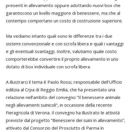
presenti in allevamento oppure adottando nuovi box che
garantiscono un livello maggiore di benessere, ma che al
contempo comportano un costo di costruzione superiore.
Ma vediamo intanto quali sono le differenze tra i due
sistemi convenzionale e con scrofa libera e quali i vantaggi
e gli eventuali svantaggi. Inoltre, valutiamo quale costo
comporterebbe convertire il proprio allevamento in uno
dotato di box individuale con scrofa libera.
A illustrarci il tema è Paolo Rossi, responsabile dell’Ufficio
edilizia al Crpa di Reggio Emilia, che ha presentato una
relazione nell’ambito del convegno “Il benessere animale
negli allevamenti suinicoli”, in occasione della recente
Fieragricola di Verona. Il convegno ha illustrato le attività
previste dal progetto “Benessere dei suini in allevamento”,
attivato dal Consorzio del Prosciutto di Parma in