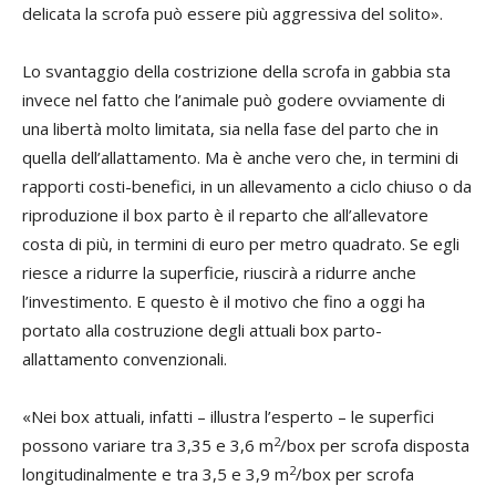
delicata la scrofa può essere più aggressiva del solito».
Lo svantaggio della costrizione della scrofa in gabbia sta
invece nel fatto che l’animale può godere ovviamente di
una libertà molto limitata, sia nella fase del parto che in
quella dell’allattamento. Ma è anche vero che, in termini di
rapporti costi-benefici, in un allevamento a ciclo chiuso o da
riproduzione il box parto è il reparto che all’allevatore
costa di più, in termini di euro per metro quadrato. Se egli
riesce a ridurre la superficie, riuscirà a ridurre anche
l’investimento. E questo è il motivo che fino a oggi ha
portato alla costruzione degli attuali box parto-
allattamento convenzionali.
«Nei box attuali, infatti – illustra l’esperto – le superfici
2
possono variare tra 3,35 e 3,6 m
/box per scrofa disposta
2
longitudinalmente e tra 3,5 e 3,9 m
/box per scrofa