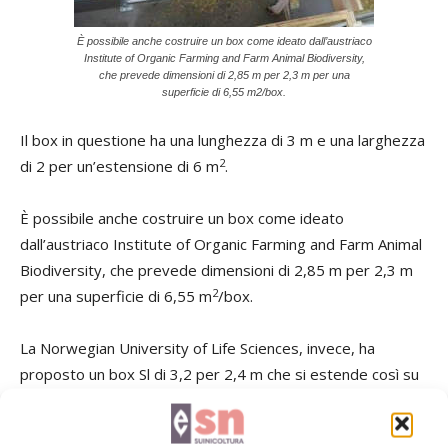
È possibile anche costruire un box come ideato dall’austriaco
Institute of Organic Farming and Farm Animal Biodiversity,
che prevede dimensioni di 2,85 m per 2,3 m per una
superficie di 6,55 m2/box.
Il box in questione ha una lunghezza di 3 m e una larghezza
2
di 2 per un’estensione di 6 m
.
È possibile anche costruire un box come ideato
dall’austriaco Institute of Organic Farming and Farm Animal
Biodiversity, che prevede dimensioni di 2,85 m per 2,3 m
2
per una superficie di 6,55 m
/box.
La Norwegian University of Life Sciences, invece, ha
proposto un box Sl di 3,2 per 2,4 m che si estende così su
2
una superficie di 7,68 m
.