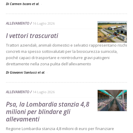
Di Carmen Iscaro et al.
-
ALLEVAMENTO
16 Luglio 2026
I vettori trascurati
Trattori aziendali, animali domestici e selvatici rappresentano rischi
concreti ma spesso sottovalutati per la biosicurezza suinicola,
poiché capaci di trasportare e reintrodurre gravi patogeni
direttamente nella zona pulita dell'allevamento
Di Giovanni Santucci et al.
-
ALLEVAMENTO
14 Luglio 2026
Psa, la Lombardia stanzia 4,8
milioni per blindare gli
allevamenti
Regione Lombardia stanzia 4,8 milioni di euro per finanziare