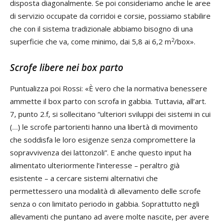
disposta diagonalmente. Se poi consideriamo anche le aree
di servizio occupate da corridoi e corsie, possiamo stabilire
che con il sistema tradizionale abbiamo bisogno di una
2
superficie che va, come minimo, dai 5,8 ai 6,2 m
/box».
Scrofe libere nei box parto
Puntualizza poi Rossi: «È vero che la normativa benessere
ammette il box parto con scrofa in gabbia. Tuttavia, all’art.
7, punto 2.f, si sollecitano “ulteriori sviluppi dei sistemi in cui
(…) le scrofe partorienti hanno una libertà di movimento
che soddisfa le loro esigenze senza compromettere la
sopravvivenza dei lattonzoli”. E anche questo input ha
alimentato ulteriormente l’interesse – peraltro già
esistente – a cercare sistemi alternativi che
permettessero una modalità di allevamento delle scrofe
senza o con limitato periodo in gabbia. Soprattutto negli
allevamenti che puntano ad avere molte nascite, per avere