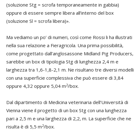
(soluzione Stg = scrofa temporaneamente in gabbia)
oppure di essere sempre libera all’interno del box
(soluzione Sl = scrofa libera)».
Ma vediamo un po’ di numeri, così come Rossi li ha illustrati
nella sua relazione a Fieragricola. Una prima possibilità,
come progettato dall’anglosassone Midland Pig Producers,
sarebbe un box di tipologia Stg di lunghezza 2,4 m e
larghezza tra 1,6-1,8-2,1 m. Ne risultano tre diversi modelli
con una superficie complessiva che può essere di 3,84
2
oppure 4,32 oppure 5,04 m
/box.
Dal dipartimento di Medicina veterinaria dell’Università di
Vienna viene il progetto di un box Stg con una lunghezza
pari a 2,5 m e una larghezza di 2,2, m. La superficie che ne
2
risulta è di 5,5 m
/box.