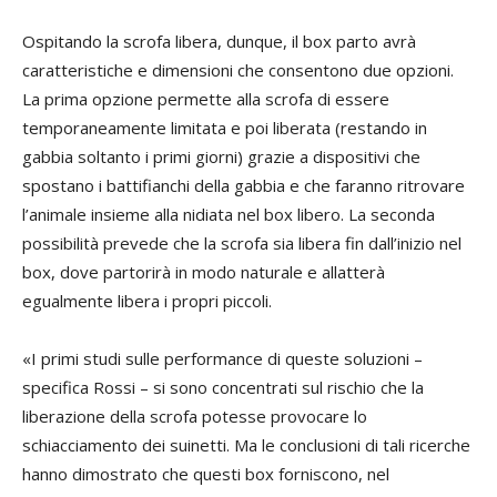
Ospitando la scrofa libera, dunque, il box parto avrà
caratteristiche e dimensioni che consentono due opzioni.
La prima opzione permette alla scrofa di essere
temporaneamente limitata e poi liberata (restando in
gabbia soltanto i primi giorni) grazie a dispositivi che
spostano i battifianchi della gabbia e che faranno ritrovare
l’animale insieme alla nidiata nel box libero. La seconda
possibilità prevede che la scrofa sia libera fin dall’inizio nel
box, dove partorirà in modo naturale e allatterà
egualmente libera i propri piccoli.
«I primi studi sulle performance di queste soluzioni –
specifica Rossi – si sono concentrati sul rischio che la
liberazione della scrofa potesse provocare lo
schiacciamento dei suinetti. Ma le conclusioni di tali ricerche
hanno dimostrato che questi box forniscono, nel