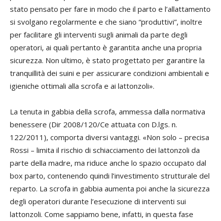
stato pensato per fare in modo che il parto e l’allattamento
si svolgano regolarmente e che siano “produttivi”, inoltre
per facilitare gli interventi sugli animali da parte degli
operatori, ai quali pertanto è garantita anche una propria
sicurezza. Non ultimo, è stato progettato per garantire la
tranquillità dei suini e per assicurare condizioni ambientali e
igieniche ottimali alla scrofa e ai lattonzoli».
La tenuta in gabbia della scrofa, ammessa dalla normativa
benessere (Dir 2008/120/Ce attuata con D.lgs. n.
122/2011), comporta diversi vantaggi. «Non solo – precisa
Rossi – limita il rischio di schiacciamento dei lattonzoli da
parte della madre, ma riduce anche lo spazio occupato dal
box parto, contenendo quindi l’investimento strutturale del
reparto. La scrofa in gabbia aumenta poi anche la sicurezza
degli operatori durante l’esecuzione di interventi sui
lattonzoli. Come sappiamo bene, infatti, in questa fase