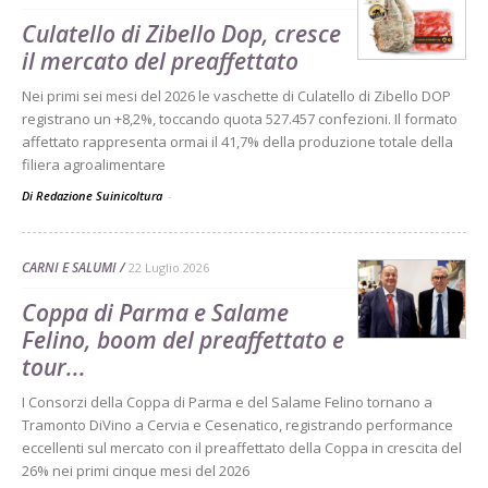
Culatello di Zibello Dop, cresce
il mercato del preaffettato
Nei primi sei mesi del 2026 le vaschette di Culatello di Zibello DOP
registrano un +8,2%, toccando quota 527.457 confezioni. Il formato
affettato rappresenta ormai il 41,7% della produzione totale della
filiera agroalimentare
Di Redazione Suinicoltura
-
CARNI E SALUMI
22 Luglio 2026
Coppa di Parma e Salame
Felino, boom del preaffettato e
tour...
I Consorzi della Coppa di Parma e del Salame Felino tornano a
Tramonto DiVino a Cervia e Cesenatico, registrando performance
eccellenti sul mercato con il preaffettato della Coppa in crescita del
26% nei primi cinque mesi del 2026