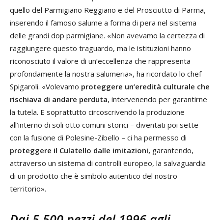
quello del Parmigiano Reggiano e del Prosciutto di Parma,
inserendo il famoso salume a forma di pera nel sistema
delle grandi dop parmigiane. «Non avevamo la certezza di
raggiungere questo traguardo, ma le istituzioni hanno
riconosciuto il valore di un’eccellenza che rappresenta
profondamente la nostra salumeria», ha ricordato lo chef
Spigaroli. «Volevamo
proteggere un’eredità culturale che
rischiava di andare perduta
, intervenendo per garantirne
la tutela. E soprattutto circoscrivendo la produzione
all’interno di soli otto comuni storici – diventati poi sette
con la fusione di Polesine-Zibello – ci ha permesso di
proteggere il Culatello dalle imitazioni,
garantendo,
attraverso un sistema di controlli europeo, la salvaguardia
di un prodotto che è simbolo autentico del nostro
territorio».
Dai 5.500 pezzi del 1996 agli