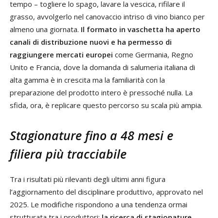
tempo – togliere lo spago, lavare la vescica, rifilare il
grasso, avvolgerlo nel canovaccio intriso di vino bianco per
almeno una giornata.
Il formato in vaschetta ha aperto
canali di distribuzione nuovi e ha permesso di
raggiungere mercati europei
come Germania, Regno
Unito e Francia, dove la domanda di salumeria italiana di
alta gamma è in crescita ma la familiarità con la
preparazione del prodotto intero è pressoché nulla. La
sfida, ora, è replicare questo percorso su scala più ampia.
Stagionature fino a 48 mesi e
filiera più tracciabile
Tra i risultati più rilevanti degli ultimi anni figura
l’aggiornamento del disciplinare produttivo, approvato nel
2025. Le modifiche rispondono a una tendenza ormai
strutturata tra i produttori:
la ricerca di stagionature