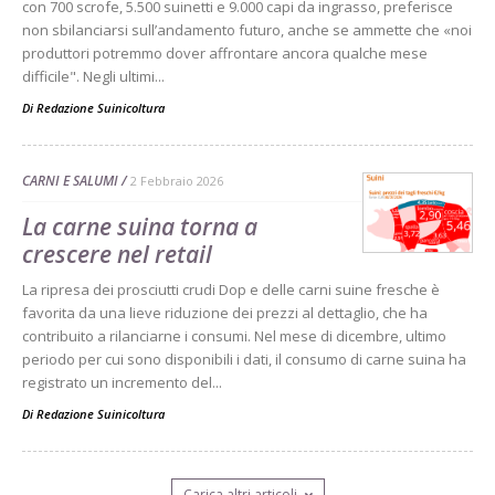
con 700 scrofe, 5.500 suinetti e 9.000 capi da ingrasso, preferisce
non sbilanciarsi sull’andamento futuro, anche se ammette che «noi
produttori potremmo dover affrontare ancora qualche mese
difficile". Negli ultimi...
Di
Redazione Suinicoltura
CARNI E SALUMI
2 Febbraio 2026
La carne suina torna a
crescere nel retail
La ripresa dei prosciutti crudi Dop e delle carni suine fresche è
favorita da una lieve riduzione dei prezzi al dettaglio, che ha
contribuito a rilanciarne i consumi. Nel mese di dicembre, ultimo
periodo per cui sono disponibili i dati, il consumo di carne suina ha
registrato un incremento del...
Di
Redazione Suinicoltura
Carica altri articoli