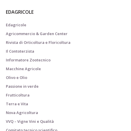
EDAGRICOLE
Edagricole
Agricommercio & Garden Center
Rivista di Orticoltura e Floricoltura
Il Contoterzista
Informatore Zootecnico
Macchine Agricole
Olivo e Olio
Passione in verde
Frutticoltura
Terra e Vita
Nova Agricoltura
VVQ – Vigne Vini e Qualità
Comitato tecnico scientifico