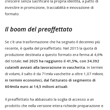
crescere senza sacrificare la propria identità, a patto di
investire in promozione, tracciabilità e innovazione di
formato.
Il boom del preaffettato
Se c’è una trasformazione che ha segnato il decennio più
recente, è quella del preaffettato. Nel 2015 la quota di
produzione destinata a questo formato era ferma al 4,6%
del totale;
nel 2025 ha raggiunto il 41,5%, con 34.392
culatelli avviati alla lavorazione in vaschetta
. In termini
di volumi, il salto è da 71mila vaschette a oltre 1,07 milioni;
in termini economici, dal fatturato di segmento di
604mila euro ai 14,5 milioni attuali
.
Il preaffettato ha abbassato la soglia di accesso a un
prodotto che nella versione intera richiede preparazione e