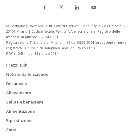
© Tecniche Nuove Spa. Tutti i diritti riservati. Sede legale Via Eritrea 21 -
20157 Milano | Codice fiscale, Partita IVA e Iscrizione al Registro delle
imprese di Milano: 00753480151
Registrazione Tribunale di Milano n. 66 del 05.03.2014 (precedentemente
registrata Tribunale di Bologna n. 4610 del 29-12-1977)
ROC n. 24344 del 11 marzo 2014
Prezzi suini
Notizie dalle aziende
Documenti
Allevamento
Salute e benessere
Alimentazione
Riproduzione
Corsi