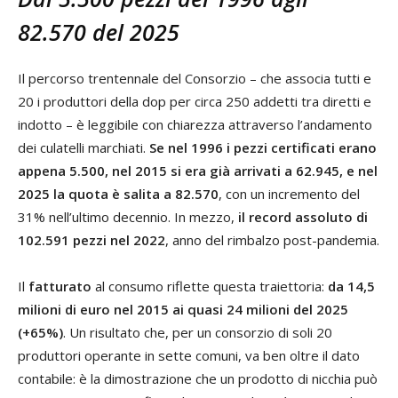
82.570 del 2025
Il percorso trentennale del Consorzio – che associa tutti e
20 i produttori della dop per circa 250 addetti tra diretti e
indotto – è leggibile con chiarezza attraverso l’andamento
dei culatelli marchiati.
Se nel 1996 i pezzi certificati erano
appena 5.500, nel 2015 si era già arrivati a 62.945, e nel
2025 la quota è salita a 82.570
, con un incremento del
31% nell’ultimo decennio. In mezzo,
il record assoluto di
102.591 pezzi nel 2022
, anno del rimbalzo post-pandemia.
Il
fatturato
al consumo riflette questa traiettoria:
da 14,5
milioni di euro nel 2015 ai quasi 24 milioni del 2025
(+65%)
. Un risultato che, per un consorzio di soli 20
produttori operante in sette comuni, va ben oltre il dato
contabile: è la dimostrazione che un prodotto di nicchia può