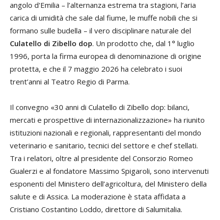
angolo d'Emilia – l’alternanza estrema tra stagioni, l’aria
carica di umidità che sale dal fiume, le muffe nobili che si
formano sulle budella – il vero disciplinare naturale del
Culatello di Zibello dop
. Un prodotto che, dal 1° luglio
1996, porta la firma europea di denominazione di origine
protetta, e che il 7 maggio 2026 ha celebrato i suoi
trent’anni al Teatro Regio di Parma.
Il convegno «30 anni di Culatello di Zibello dop: bilanci,
mercati e prospettive di internazionalizzazione» ha riunito
istituzioni nazionali e regionali, rappresentanti del mondo
veterinario e sanitario, tecnici del settore e chef stellati.
Tra i relatori, oltre al presidente del Consorzio Romeo
Gualerzi e al fondatore Massimo Spigaroli, sono intervenuti
esponenti del Ministero dell’agricoltura, del Ministero della
salute e di Assica. La moderazione è stata affidata a
Cristiano Costantino Loddo, direttore di Salumitalia.